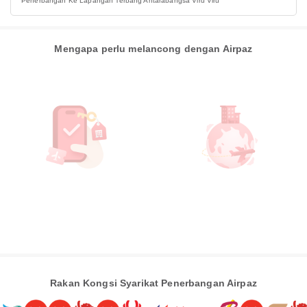
Penerbangan Ke Lapangan Terbang Antarabangsa Viru Viru
Mengapa perlu melancong dengan Airpaz
Rakan Kongsi Syarikat Penerbangan Airpaz