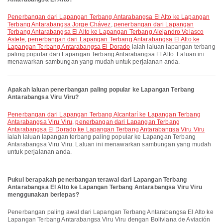
penerbangan dari Lapangan Terbang Antarabangsa El Alto ke Lapangan
Terbang Antarabangsa Jorge Chávez
,
penerbangan dari Lapangan
Terbang Antarabangsa El Alto ke Lapangan Terbang Alejandro Velasco
Astete
,
penerbangan dari Lapangan Terbang Antarabangsa El Alto ke
Lapangan Terbang Antarabangsa El Dorado
ialah laluan lapangan terbang
paling popular dari Lapangan Terbang Antarabangsa El Alto. Laluan ini
menawarkan sambungan yang mudah untuk perjalanan anda.
Apakah laluan penerbangan paling popular ke Lapangan Terbang
Antarabangsa Viru Viru?
penerbangan dari Lapangan Terbang Alcantarí ke Lapangan Terbang
Antarabangsa Viru Viru
,
penerbangan dari Lapangan Terbang
Antarabangsa El Dorado ke Lapangan Terbang Antarabangsa Viru Viru
ialah laluan lapangan terbang paling popular ke Lapangan Terbang
Antarabangsa Viru Viru. Laluan ini menawarkan sambungan yang mudah
untuk perjalanan anda.
Pukul berapakah penerbangan terawal dari Lapangan Terbang
Antarabangsa El Alto ke Lapangan Terbang Antarabangsa Viru Viru
menggunakan berlepas?
Penerbangan paling awal dari Lapangan Terbang Antarabangsa El Alto ke
Lapangan Terbang Antarabangsa Viru Viru dengan Boliviana de Aviación