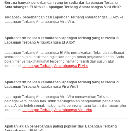
Berapa banyak penerbangan yang tersedia dari Lapangan Terbang
Antarabangsa El Alto ke Lapangan Terbang Antarabangsa Viru Viru?
Terdapat 9 penerbangan dari Lapangan Terbang Antarabangsa El Alto ke
Lapangan Terbang Antarabangsa Viru Viru.
Apakah terminal dan kemudahan lapangan terbang yang tersedia di
Lapangan Terbang Antarabangsa El Alto?
Lapangan Terbang Antarabangsa El Alto menawarkan Teksi dan pelbagai
kemudahan lain untuk meningkatkan pengalaman perjalanan anda. Anda
boleh menyemak maklumat terperinci tentang fasiliti dan susun atur
terminal di
Lapangan Terbang Antarabangsa El Alto
.
Apakah terminal dan kemudahan lapangan terbang yang tersedia di
Lapangan Terbang Antarabangsa Viru Viru?
Lapangan Terbang Antarabangsa Viru Viru menawarkan Teksi dan
pelbagai kemudahan lain untuk meningkatkan pengalaman perjalanan
anda. Anda boleh semak maklumat terperinci tentang fasiliti dan susun atur
terminal di
Lapangan Terbang Antarabangsa Viru Viru
.
Apakah laluan penerbangan paling popular dari Lapangan Terbang
Antarabangsa El Alto?