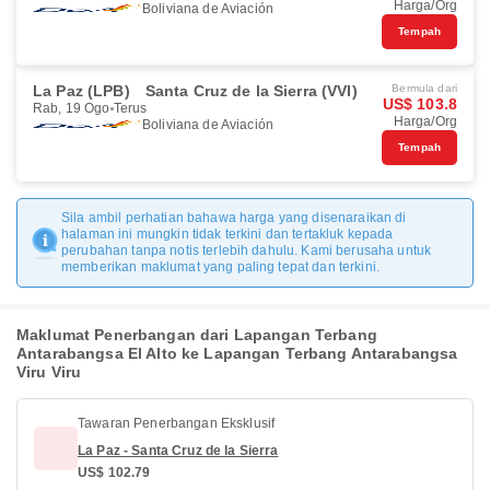
Harga/Org
Boliviana de Aviación
Tempah
La Paz (LPB)
Santa Cruz de la Sierra (VVI)
Bermula dari
US$ 103.8
Rab, 19 Ogo
Terus
Harga/Org
Boliviana de Aviación
Tempah
Sila ambil perhatian bahawa harga yang disenaraikan di
halaman ini mungkin tidak terkini dan tertakluk kepada
perubahan tanpa notis terlebih dahulu. Kami berusaha untuk
memberikan maklumat yang paling tepat dan terkini.
Maklumat Penerbangan dari Lapangan Terbang
Antarabangsa El Alto ke Lapangan Terbang Antarabangsa
Viru Viru
Tawaran Penerbangan Eksklusif
La Paz - Santa Cruz de la Sierra
US$ 102.79