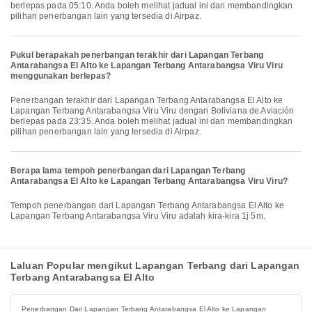
berlepas pada 05:10. Anda boleh melihat jadual ini dan membandingkan
pilihan penerbangan lain yang tersedia di Airpaz.
Pukul berapakah penerbangan terakhir dari Lapangan Terbang
Antarabangsa El Alto ke Lapangan Terbang Antarabangsa Viru Viru
menggunakan berlepas?
Penerbangan terakhir dari Lapangan Terbang Antarabangsa El Alto ke
Lapangan Terbang Antarabangsa Viru Viru dengan Boliviana de Aviación
berlepas pada 23:35. Anda boleh melihat jadual ini dan membandingkan
pilihan penerbangan lain yang tersedia di Airpaz.
Berapa lama tempoh penerbangan dari Lapangan Terbang
Antarabangsa El Alto ke Lapangan Terbang Antarabangsa Viru Viru?
Tempoh penerbangan dari Lapangan Terbang Antarabangsa El Alto ke
Lapangan Terbang Antarabangsa Viru Viru adalah kira-kira 1j 5m.
Laluan Popular mengikut Lapangan Terbang dari Lapangan
Terbang Antarabangsa El Alto
Penerbangan Dari Lapangan Terbang Antarabangsa El Alto ke Lapangan