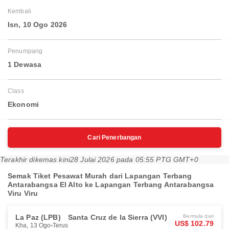
Kembali
Isn, 10 Ogo 2026
Penumpang
1 Dewasa
Class
Ekonomi
Cari Penerbangan
Terakhir dikemas kini
28 Julai 2026 pada 05:55 PTG GMT+0
Semak Tiket Pesawat Murah dari Lapangan Terbang
Antarabangsa El Alto ke Lapangan Terbang Antarabangsa
Viru Viru
La Paz (LPB)
Santa Cruz de la Sierra (VVI)
Bermula dari
US$ 102.79
Kha, 13 Ogo
Terus