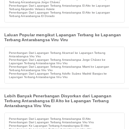
Terbang Antarabangsa Jorge Chávez
Penerbangan Dari Lapangan Terbang Antarabangsa El Alto ke Lapangan
Terbang Alejandro Velasco Astete
Penerbangan Dari Lapangan Terbang Antarabangsa El Alto ke Lapangan
Terbang Antarabangsa El Dorado
Laluan Popular mengikut Lapangan Terbang ke Lapangan
Terbang Antarabangsa Viru Viru
Penerbangan Dari Lapangan Terbang Alcantarí ke Lapangan Terbang
Antarabangsa Viru Viru
Penerbangan Dari Lapangan Terbang Antarabangsa Jorge Chávez ke
Lapangan Terbang Antarabangsa Viru Viru
Penerbangan Dari Lapangan Terbang Antarabangsa Miami ke Lapangan
Terbang Antarabangsa Viru Viru
Penerbangan Dari Lapangan Terbang Adolfo Suárez Madrid Barajas ke
Lapangan Terbang Antarabangsa Viru Viru
Lebih Banyak Penerbangan Disyorkan dari Lapangan
Terbang Antarabangsa El Alto ke Lapangan Terbang
Antarabangsa Viru Viru
Penerbangan Dari Lapangan Terbang Antarabangsa El Alto
Penerbangan Dari Lapangan Terbang Antarabangsa Viru Viru
Penerbangan Ke Lapangan Terbang Antarabangsa El Alto