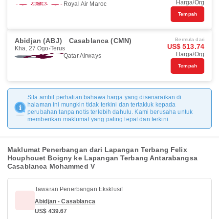
Harga/Org
Royal Air Maroc
Tempah
Abidjan (ABJ)
Casablanca (CMN)
Bermula dari
US$ 513.74
Kha, 27 Ogo
Terus
Harga/Org
Qatar Airways
Tempah
Sila ambil perhatian bahawa harga yang disenaraikan di
halaman ini mungkin tidak terkini dan tertakluk kepada
perubahan tanpa notis terlebih dahulu. Kami berusaha untuk
memberikan maklumat yang paling tepat dan terkini.
Maklumat Penerbangan dari Lapangan Terbang Felix
Houphouet Boigny ke Lapangan Terbang Antarabangsa
Casablanca Mohammed V
Tawaran Penerbangan Eksklusif
Abidjan - Casablanca
US$ 439.67