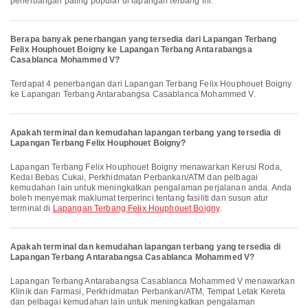
penerbangan paling popular di lapangan terbang ini.
Berapa banyak penerbangan yang tersedia dari Lapangan Terbang
Felix Houphouet Boigny ke Lapangan Terbang Antarabangsa
Casablanca Mohammed V?
Terdapat 4 penerbangan dari Lapangan Terbang Felix Houphouet Boigny
ke Lapangan Terbang Antarabangsa Casablanca Mohammed V.
Apakah terminal dan kemudahan lapangan terbang yang tersedia di
Lapangan Terbang Felix Houphouet Boigny?
Lapangan Terbang Felix Houphouet Boigny menawarkan Kerusi Roda,
Kedai Bebas Cukai, Perkhidmatan Perbankan/ATM dan pelbagai
kemudahan lain untuk meningkatkan pengalaman perjalanan anda. Anda
boleh menyemak maklumat terperinci tentang fasiliti dan susun atur
terminal di
Lapangan Terbang Felix Houphouet Boigny
.
Apakah terminal dan kemudahan lapangan terbang yang tersedia di
Lapangan Terbang Antarabangsa Casablanca Mohammed V?
Lapangan Terbang Antarabangsa Casablanca Mohammed V menawarkan
Klinik dan Farmasi, Perkhidmatan Perbankan/ATM, Tempat Letak Kereta
dan pelbagai kemudahan lain untuk meningkatkan pengalaman