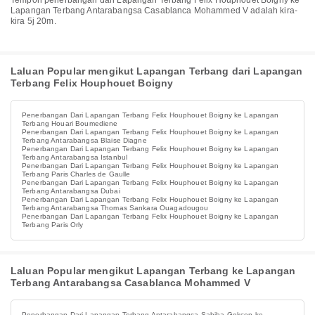
Tempoh penerbangan dari Lapangan Terbang Felix Houphouet Boigny ke
Lapangan Terbang Antarabangsa Casablanca Mohammed V adalah kira-
kira 5j 20m.
Laluan Popular mengikut Lapangan Terbang dari Lapangan
Terbang Felix Houphouet Boigny
Penerbangan Dari Lapangan Terbang Felix Houphouet Boigny ke Lapangan
Terbang Houari Boumediene
Penerbangan Dari Lapangan Terbang Felix Houphouet Boigny ke Lapangan
Terbang Antarabangsa Blaise Diagne
Penerbangan Dari Lapangan Terbang Felix Houphouet Boigny ke Lapangan
Terbang Antarabangsa Istanbul
Penerbangan Dari Lapangan Terbang Felix Houphouet Boigny ke Lapangan
Terbang Paris Charles de Gaulle
Penerbangan Dari Lapangan Terbang Felix Houphouet Boigny ke Lapangan
Terbang Antarabangsa Dubai
Penerbangan Dari Lapangan Terbang Felix Houphouet Boigny ke Lapangan
Terbang Antarabangsa Thomas Sankara Ouagadougou
Penerbangan Dari Lapangan Terbang Felix Houphouet Boigny ke Lapangan
Terbang Paris Orly
Laluan Popular mengikut Lapangan Terbang ke Lapangan
Terbang Antarabangsa Casablanca Mohammed V
Penerbangan Dari Lapangan Terbang Antarabangsa Sabiha Gokcen ke