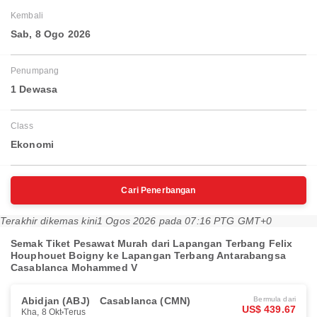
Kembali
Sab, 8 Ogo 2026
Penumpang
1 Dewasa
Class
Ekonomi
Cari Penerbangan
Terakhir dikemas kini
1 Ogos 2026 pada 07:16 PTG GMT+0
Semak Tiket Pesawat Murah dari Lapangan Terbang Felix
Houphouet Boigny ke Lapangan Terbang Antarabangsa
Casablanca Mohammed V
Abidjan (ABJ)
Casablanca (CMN)
Bermula dari
US$ 439.67
Kha, 8 Okt
Terus