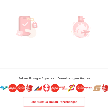
Rakan Kongsi Syarikat Penerbangan Airpaz
Lihat Semua Rakan Penerbangan