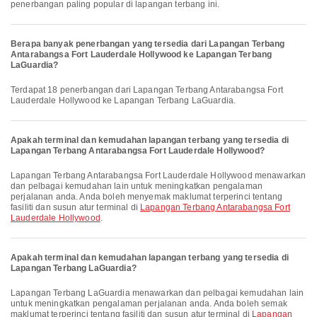
penerbangan paling popular di lapangan terbang ini.
Berapa banyak penerbangan yang tersedia dari Lapangan Terbang
Antarabangsa Fort Lauderdale Hollywood ke Lapangan Terbang
LaGuardia?
Terdapat 18 penerbangan dari Lapangan Terbang Antarabangsa Fort
Lauderdale Hollywood ke Lapangan Terbang LaGuardia.
Apakah terminal dan kemudahan lapangan terbang yang tersedia di
Lapangan Terbang Antarabangsa Fort Lauderdale Hollywood?
Lapangan Terbang Antarabangsa Fort Lauderdale Hollywood menawarkan
dan pelbagai kemudahan lain untuk meningkatkan pengalaman
perjalanan anda. Anda boleh menyemak maklumat terperinci tentang
fasiliti dan susun atur terminal di
Lapangan Terbang Antarabangsa Fort
Lauderdale Hollywood
.
Apakah terminal dan kemudahan lapangan terbang yang tersedia di
Lapangan Terbang LaGuardia?
Lapangan Terbang LaGuardia menawarkan dan pelbagai kemudahan lain
untuk meningkatkan pengalaman perjalanan anda. Anda boleh semak
maklumat terperinci tentang fasiliti dan susun atur terminal di
Lapangan