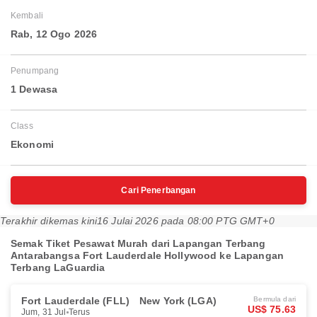
Kembali
Rab, 12 Ogo 2026
Penumpang
1 Dewasa
Class
Ekonomi
Cari Penerbangan
Terakhir dikemas kini
16 Julai 2026 pada 08:00 PTG GMT+0
Semak Tiket Pesawat Murah dari Lapangan Terbang
Antarabangsa Fort Lauderdale Hollywood ke Lapangan
Terbang LaGuardia
Fort Lauderdale (FLL)
New York (LGA)
Bermula dari
US$ 75.63
Jum, 31 Jul
Terus