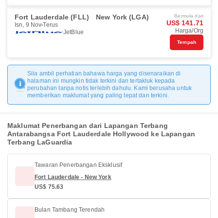
Fort Lauderdale (FLL)
New York (LGA)
Bermula dari
US$ 141.71
Isn, 9 Nov
Terus
Harga/Org
JetBlue
Tempah
Sila ambil perhatian bahawa harga yang disenaraikan di
halaman ini mungkin tidak terkini dan tertakluk kepada
perubahan tanpa notis terlebih dahulu. Kami berusaha untuk
memberikan maklumat yang paling tepat dan terkini.
Maklumat Penerbangan dari Lapangan Terbang
Antarabangsa Fort Lauderdale Hollywood ke Lapangan
Terbang LaGuardia
Tawaran Penerbangan Eksklusif
Fort Lauderdale - New York
US$ 75.63
Bulan Tambang Terendah