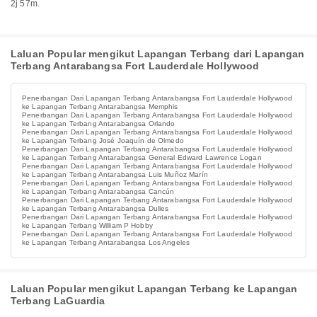
2j 57m.
Laluan Popular mengikut Lapangan Terbang dari Lapangan
Terbang Antarabangsa Fort Lauderdale Hollywood
Penerbangan Dari Lapangan Terbang Antarabangsa Fort Lauderdale Hollywood
ke Lapangan Terbang Antarabangsa Memphis
Penerbangan Dari Lapangan Terbang Antarabangsa Fort Lauderdale Hollywood
ke Lapangan Terbang Antarabangsa Orlando
Penerbangan Dari Lapangan Terbang Antarabangsa Fort Lauderdale Hollywood
ke Lapangan Terbang José Joaquín de Olmedo
Penerbangan Dari Lapangan Terbang Antarabangsa Fort Lauderdale Hollywood
ke Lapangan Terbang Antarabangsa General Edward Lawrence Logan
Penerbangan Dari Lapangan Terbang Antarabangsa Fort Lauderdale Hollywood
ke Lapangan Terbang Antarabangsa Luis Muñoz Marín
Penerbangan Dari Lapangan Terbang Antarabangsa Fort Lauderdale Hollywood
ke Lapangan Terbang Antarabangsa Cancún
Penerbangan Dari Lapangan Terbang Antarabangsa Fort Lauderdale Hollywood
ke Lapangan Terbang Antarabangsa Dulles
Penerbangan Dari Lapangan Terbang Antarabangsa Fort Lauderdale Hollywood
ke Lapangan Terbang William P Hobby
Penerbangan Dari Lapangan Terbang Antarabangsa Fort Lauderdale Hollywood
ke Lapangan Terbang Antarabangsa Los Angeles
Laluan Popular mengikut Lapangan Terbang ke Lapangan
Terbang LaGuardia