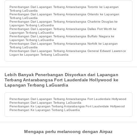
Penerbangan Dari Lapangan Terbang Antarabangsa Toronto ke Lapangan
Terbang LaGuardia
Penerbangan Dari Lapangan Terbang Antarabangsa Orlando ke Lapangan
Terbang LaGuardia
Penerbangan Dari Lapangan Terbang Antarabangsa Charlotte Douglas ke
Lapangan Terbang LaGuardia
Penerbangan Dari Lapangan Terbang Antarabangsa Dallas Fort Worth ke
Lapangan Terbang LaGuardia
Penerbangan Dari Lapangan Terbang Antarabangsa Buffalo Niagara ke
Lapangan Terbang LaGuardia
Penerbangan Dari Lapangan Terbang Antarabangsa Norfolk ke Lapangan
Terbang LaGuardia
Penerbangan Dari Lapangan Terbang Antarabangsa General Edward Lawrence
Logan ke Lapangan Terbang LaGuardia
Lebih Banyak Penerbangan Disyorkan dari Lapangan
Terbang Antarabangsa Fort Lauderdale Hollywood ke
Lapangan Terbang LaGuardia
Penerbangan Dari Lapangan Terbang Antarabangsa Fort Lauderdale Hollywood
Penerbangan Dari Lapangan Terbang LaGuardia
Penerbangan Ke Lapangan Terbang Antarabangsa Fort Lauderdale Hollywood
Penerbangan Ke Lapangan Terbang LaGuardia
Mengapa perlu melancong dengan Airpaz