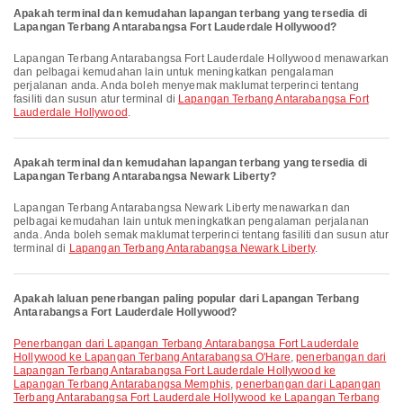
Apakah terminal dan kemudahan lapangan terbang yang tersedia di
Lapangan Terbang Antarabangsa Fort Lauderdale Hollywood?
Lapangan Terbang Antarabangsa Fort Lauderdale Hollywood menawarkan
dan pelbagai kemudahan lain untuk meningkatkan pengalaman
perjalanan anda. Anda boleh menyemak maklumat terperinci tentang
fasiliti dan susun atur terminal di
Lapangan Terbang Antarabangsa Fort
Lauderdale Hollywood
.
Apakah terminal dan kemudahan lapangan terbang yang tersedia di
Lapangan Terbang Antarabangsa Newark Liberty?
Lapangan Terbang Antarabangsa Newark Liberty menawarkan dan
pelbagai kemudahan lain untuk meningkatkan pengalaman perjalanan
anda. Anda boleh semak maklumat terperinci tentang fasiliti dan susun atur
terminal di
Lapangan Terbang Antarabangsa Newark Liberty
.
Apakah laluan penerbangan paling popular dari Lapangan Terbang
Antarabangsa Fort Lauderdale Hollywood?
penerbangan dari Lapangan Terbang Antarabangsa Fort Lauderdale
Hollywood ke Lapangan Terbang Antarabangsa O'Hare
,
penerbangan dari
Lapangan Terbang Antarabangsa Fort Lauderdale Hollywood ke
Lapangan Terbang Antarabangsa Memphis
,
penerbangan dari Lapangan
Terbang Antarabangsa Fort Lauderdale Hollywood ke Lapangan Terbang