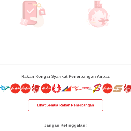
Rakan Kongsi Syarikat Penerbangan Airpaz
Lihat Semua Rakan Penerbangan
Jangan Ketinggalan!