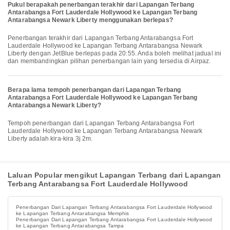
Pukul berapakah penerbangan terakhir dari Lapangan Terbang
Antarabangsa Fort Lauderdale Hollywood ke Lapangan Terbang
Antarabangsa Newark Liberty menggunakan berlepas?
Penerbangan terakhir dari Lapangan Terbang Antarabangsa Fort
Lauderdale Hollywood ke Lapangan Terbang Antarabangsa Newark
Liberty dengan JetBlue berlepas pada 20:55. Anda boleh melihat jadual ini
dan membandingkan pilihan penerbangan lain yang tersedia di Airpaz.
Berapa lama tempoh penerbangan dari Lapangan Terbang
Antarabangsa Fort Lauderdale Hollywood ke Lapangan Terbang
Antarabangsa Newark Liberty?
Tempoh penerbangan dari Lapangan Terbang Antarabangsa Fort
Lauderdale Hollywood ke Lapangan Terbang Antarabangsa Newark
Liberty adalah kira-kira 3j 2m.
Laluan Popular mengikut Lapangan Terbang dari Lapangan
Terbang Antarabangsa Fort Lauderdale Hollywood
Penerbangan Dari Lapangan Terbang Antarabangsa Fort Lauderdale Hollywood
ke Lapangan Terbang Antarabangsa Memphis
Penerbangan Dari Lapangan Terbang Antarabangsa Fort Lauderdale Hollywood
ke Lapangan Terbang Antarabangsa Tampa