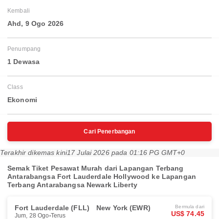
Kembali
Ahd, 9 Ogo 2026
Penumpang
1 Dewasa
Class
Ekonomi
Cari Penerbangan
Terakhir dikemas kini
17 Julai 2026 pada 01:16 PG GMT+0
Semak Tiket Pesawat Murah dari Lapangan Terbang
Antarabangsa Fort Lauderdale Hollywood ke Lapangan
Terbang Antarabangsa Newark Liberty
Fort Lauderdale (FLL)
New York (EWR)
Bermula dari
US$ 74.45
Jum, 28 Ogo
Terus