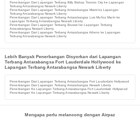
Penerbangan Dari Lapangan Terbang Billy Bishop Toronto City ke Lapangan
Terbang Antarabangsa Newark Liberty
Penerbangan Dari Lapangan Terbang Antarabangsa Miami ke Lapangan
Terbang Antarabangsa Newark Liberty
Penerbangan Dari Lapangan Terbang Antarabangsa Luis Muñoz Marín ke
Lapangan Terbang Antarabangsa Newark Liberty
Penerbangan Dari Lapangan Terbang Brussel ke Lapangan Terbang
Antarabangsa Newark Liberty
Penerbangan Dari Lapangan Terbang Antarabangsa Athens ke Lapangan
Terbang Antarabangsa Newark Liberty
Lebih Banyak Penerbangan Disyorkan dari Lapangan
Terbang Antarabangsa Fort Lauderdale Hollywood ke
Lapangan Terbang Antarabangsa Newark Liberty
Penerbangan Dari Lapangan Terbang Antarabangsa Fort Lauderdale Hollywood
Penerbangan Dari Lapangan Terbang Antarabangsa Newark Liberty
Penerbangan Ke Lapangan Terbang Antarabangsa Fort Lauderdale Hollywood
Penerbangan Ke Lapangan Terbang Antarabangsa Newark Liberty
Mengapa perlu melancong dengan Airpaz