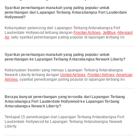
Syarikat penerbangan manakah yang paling popular untuk
penerbangan dari Lapangan Terbang Antarabangsa Fort Lauderdale
Hollywood?
Kebanyakan pelancong dari Lapangan Terbang Antarabangsa Fort
Lauderdale Hollywood terbang dengan
Frontier Airlines
,
JetBlue
,
Allegiant
Air
, iaitu syarikat penerbangan paling popular di lapangan terbang ini.
Syarikat penerbangan manakah yang paling popular untuk
penerbangan ke Lapangan Terbang Antarabangsa Newark Liberty?
Kebanyakan traveler yang menuju Lapangan Terbang Antarabangsa
Newark Liberty terbang dengan
United Airlines
,
Frontier Airlines
,
American
Airlines
, syarikat penerbangan paling popular di lapangan terbang ini.
Berapa banyak penerbangan yang tersedia dari Lapangan Terbang
Antarabangsa Fort Lauderdale Hollywood ke Lapangan Terbang
Antarabangsa Newark Liberty?
Terdapat 15 penerbangan dari Lapangan Terbang Antarabangsa Fort
Lauderdale Hollywood ke Lapangan Terbang Antarabangsa Newark
Liberty.