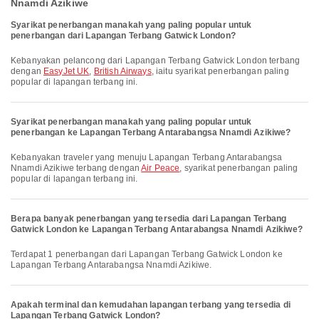
Nnamdi Azikiwe
Syarikat penerbangan manakah yang paling popular untuk
penerbangan dari Lapangan Terbang Gatwick London?
Kebanyakan pelancong dari Lapangan Terbang Gatwick London terbang
dengan
EasyJet UK
,
British Airways
, iaitu syarikat penerbangan paling
popular di lapangan terbang ini.
Syarikat penerbangan manakah yang paling popular untuk
penerbangan ke Lapangan Terbang Antarabangsa Nnamdi Azikiwe?
Kebanyakan traveler yang menuju Lapangan Terbang Antarabangsa
Nnamdi Azikiwe terbang dengan
Air Peace
, syarikat penerbangan paling
popular di lapangan terbang ini.
Berapa banyak penerbangan yang tersedia dari Lapangan Terbang
Gatwick London ke Lapangan Terbang Antarabangsa Nnamdi Azikiwe?
Terdapat 1 penerbangan dari Lapangan Terbang Gatwick London ke
Lapangan Terbang Antarabangsa Nnamdi Azikiwe.
Apakah terminal dan kemudahan lapangan terbang yang tersedia di
Lapangan Terbang Gatwick London?