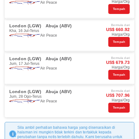
Harga/Org
Air Peace
Tempah
London (LGW)
Abuja (ABV)
Bermula dari
US$ 660.92
Kha, 16 Jul
Terus
Harga/Org
Air Peace
Tempah
London (LGW)
Abuja (ABV)
Bermula dari
US$ 679.73
Jum, 17 Jul
Terus
Harga/Org
Air Peace
Tempah
London (LGW)
Abuja (ABV)
Bermula dari
US$ 707.96
Jum, 28 Ogo
Terus
Harga/Org
Air Peace
Tempah
Sila ambil perhatian bahawa harga yang disenaraikan di
halaman ini mungkin tidak terkini dan tertakluk kepada
perubahan tanpa notis terlebih dahulu. Kami berusaha untuk