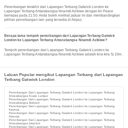
Penerbangan terakhir dari Lapangan Terbang Gatwick London ke
Lapangan Terbang Antarabangsa Nnamdi Azikiwe dengan Air Peace
berlepas pada 21:50. Anda boleh melihat jadual ini dan membandingkan
pilihan penerbangan lain yang tersedia di Airpaz.
Berapa lama tempoh penerbangan dari Lapangan Terbang Gatwick
London ke Lapangan Terbang Antarabangsa Nnamdi Azikiwe?
Tempoh penerbangan dari Lapangan Terbang Gatwick London ke
Lapangan Terbang Antarabangsa Nnamdi Azikiwe adalah kira-kira 5j 10m.
Laluan Popular mengikut Lapangan Terbang dari Lapangan
Terbang Gatwick London
Penerbangan Dari Lapangan Terbang Gatwick London ke Lapangan Terbang
Antarabangsa Kuala Lumpur
Penerbangan Dari Lapangan Terbang Gatwick London ke Lapangan Terbang
Antarabangsa Bahrain
Penerbangan Dari Lapangan Terbang Gatwick London ke Lapangan Terbang
Kastrup
Penerbangan Dari Lapangan Terbang Gatwick London ke Lapangan Terbang
Arlanda
Penerbangan Dari Lapangan Terbang Gatwick London ke Lapangan Terbang
Antarabangsa Istanbul
Penerbangan Dari Lapangan Terbang Gatwick London ke Lapangan Terbang