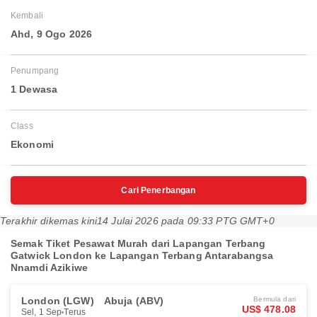
Kembali
Ahd, 9 Ogo 2026
Penumpang
1 Dewasa
Class
Ekonomi
Cari Penerbangan
Terakhir dikemas kini
14 Julai 2026 pada 09:33 PTG GMT+0
Semak Tiket Pesawat Murah dari Lapangan Terbang
Gatwick London ke Lapangan Terbang Antarabangsa
Nnamdi Azikiwe
London (LGW)
Abuja (ABV)
Bermula dari
US$ 478.08
Sel, 1 Sep
Terus