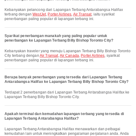
Kebanyakan pelancong dari Lapangan Terbang Antarabangsa Halifax
terbang dengan
WestJet
,
Porter Airlines
,
Air Transat
, iaitu syarikat
penerbangan paling popular di lapangan terbang ini.
Syarikat penerbangan manakah yang paling popular untuk
penerbangan ke Lapangan Terbang Billy Bishop Toronto City?
Kebanyakan traveler yang menuju Lapangan Terbang Billy Bishop Toronto
City terbang dengan
Air Transat
,
Air Canada
,
Porter Airlines
, syarikat
penerbangan paling popular di lapangan terbang ini.
Berapa banyak penerbangan yang tersedia dari Lapangan Terbang
Antarabangsa Halifax ke Lapangan Terbang Billy Bishop Toronto City?
Terdapat 2 penerbangan dari Lapangan Terbang Antarabangsa Halifax ke
Lapangan Terbang Billy Bishop Toronto City.
Apakah terminal dan kemudahan lapangan terbang yang tersedia di
Lapangan Terbang Antarabangsa Halifax?
Lapangan Terbang Antarabangsa Halifax menawarkan dan pelbagai
kemudahan lain untuk meningkatkan pengalaman perjalanan anda. Anda