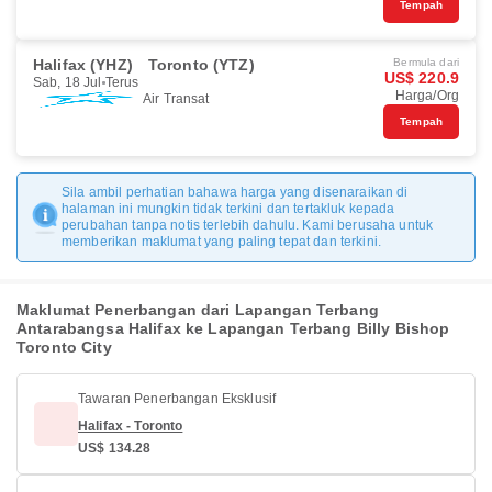
Tempah
Halifax (YHZ)
Toronto (YTZ)
Bermula dari
US$ 220.9
Sab, 18 Jul
Terus
Harga/Org
Air Transat
Tempah
Sila ambil perhatian bahawa harga yang disenaraikan di
halaman ini mungkin tidak terkini dan tertakluk kepada
perubahan tanpa notis terlebih dahulu. Kami berusaha untuk
memberikan maklumat yang paling tepat dan terkini.
Maklumat Penerbangan dari Lapangan Terbang
Antarabangsa Halifax ke Lapangan Terbang Billy Bishop
Toronto City
Tawaran Penerbangan Eksklusif
Halifax - Toronto
US$ 134.28