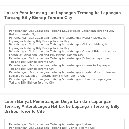
Laluan Popular mengikut Lapangan Terbang ke Lapangan
Terbang Billy Bishop Toronto City
Penerbangan Dari Lapangan Terbang LaGuardia ke Lapangan Terbang Billy
Bishop Toronto City
Penerbangan Dari Lapangan Terbang Antarabangsa Newark Liberty ke
Lapangan Terbang Billy Bishop Toronto City
Penerbangan Dari Lapangan Terbang Antarabangsa Chicago Midway ke
Lapangan Terbang Billy Bishop Toronto City
Penerbangan Dari Lapangan Terbang Antarabangsa General Edward Lawrence
Logan ke Lapangan Terbang Billy Bishop Toronto City
Penerbangan Dari Lapangan Terbang Antarabangsa Dulles ke Lapangan
Terbang Billy Bishop Toronto City
Penerbangan Dari Lapangan Terbang Antarabangsa Ottawa ke Lapangan
Terbang Billy Bishop Toronto City
Penerbangan Dari Lapangan Terbang Antarabangsa Greater Moncton Roméo
LeBlanc ke Lapangan Terbang Billy Bishop Toronto City
Penerbangan Dari Lapangan Terbang Antarabangsa O'Hare ke Lapangan
Terbang Billy Bishop Toronto City
Lebih Banyak Penerbangan Disyorkan dari Lapangan
Terbang Antarabangsa Halifax ke Lapangan Terbang Billy
Bishop Toronto City
Penerbangan Dari Lapangan Terbang Antarabangsa Halifax
Penerbangan Dari Lapangan Terbang Billy Bishop Toronto City