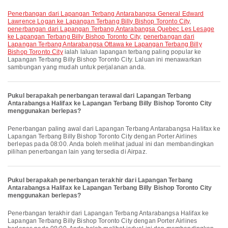
penerbangan dari Lapangan Terbang Antarabangsa General Edward
Lawrence Logan ke Lapangan Terbang Billy Bishop Toronto City
,
penerbangan dari Lapangan Terbang Antarabangsa Quebec Les Lesage
ke Lapangan Terbang Billy Bishop Toronto City
,
penerbangan dari
Lapangan Terbang Antarabangsa Ottawa ke Lapangan Terbang Billy
Bishop Toronto City
ialah laluan lapangan terbang paling popular ke
Lapangan Terbang Billy Bishop Toronto City. Laluan ini menawarkan
sambungan yang mudah untuk perjalanan anda.
Pukul berapakah penerbangan terawal dari Lapangan Terbang
Antarabangsa Halifax ke Lapangan Terbang Billy Bishop Toronto City
menggunakan berlepas?
Penerbangan paling awal dari Lapangan Terbang Antarabangsa Halifax ke
Lapangan Terbang Billy Bishop Toronto City dengan Porter Airlines
berlepas pada 08:00. Anda boleh melihat jadual ini dan membandingkan
pilihan penerbangan lain yang tersedia di Airpaz.
Pukul berapakah penerbangan terakhir dari Lapangan Terbang
Antarabangsa Halifax ke Lapangan Terbang Billy Bishop Toronto City
menggunakan berlepas?
Penerbangan terakhir dari Lapangan Terbang Antarabangsa Halifax ke
Lapangan Terbang Billy Bishop Toronto City dengan Porter Airlines