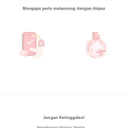
Mengapa perlu melancong dengan Airpaz
Jangan Ketinggalan!
Penerbangan Popular Teratas