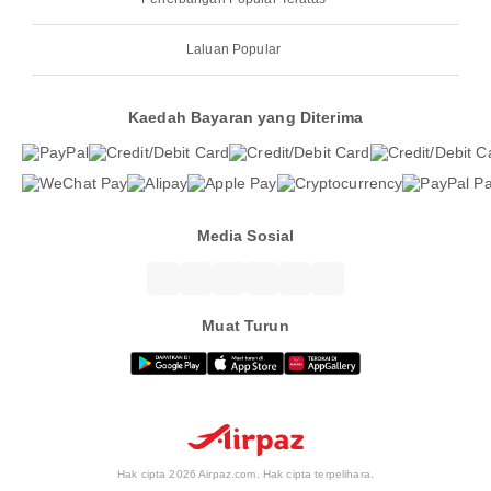
Laluan Popular
Kaedah Bayaran yang Diterima
Media Sosial
Muat Turun
Hak cipta 2026 Airpaz.com. Hak cipta terpelihara.