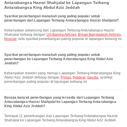
Antarabangsa Hazrat Shahjalal ke Lapangan Terbang
Antarabangsa King Abdul Aziz Jeddah
Syarikat penerbangan manakah yang paling popular untuk
penerbangan dari Lapangan Terbang Antarabangsa Hazrat Shahjalal?
Kebanyakan pelancong dari Lapangan Terbang Antarabangsa Hazrat
Shahjalal terbang dengan
US-Bangla Airlines
,
Biman Bangladesh Airlines
,
Novoair
, iaitu syarikat penerbangan paling popular di lapangan terbang ini.
Syarikat penerbangan manakah yang paling popular untuk
penerbangan ke Lapangan Terbang Antarabangsa King Abdul Aziz
Jeddah?
Kebanyakan traveler yang menuju Lapangan Terbang Antarabangsa King
Abdul Aziz Jeddah terbang dengan
Flynas
,
flyadeal
,
Saudia
, syarikat
penerbangan paling popular di lapangan terbang ini.
Berapa banyak penerbangan yang tersedia dari Lapangan Terbang
Antarabangsa Hazrat Shahjalal ke Lapangan Terbang Antarabangsa
King Abdul Aziz Jeddah?
Terdapat 11 penerbangan dari Lapangan Terbang Antarabangsa Hazrat
Shahjalal ke Lapangan Terbang Antarabangsa King Abdul Aziz Jeddah.