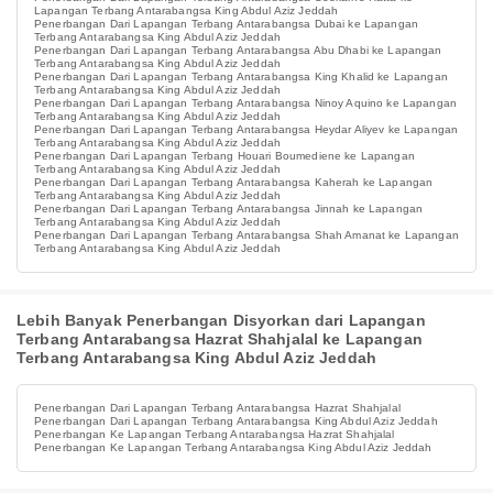
Lapangan Terbang Antarabangsa King Abdul Aziz Jeddah
Penerbangan Dari Lapangan Terbang Antarabangsa Dubai ke Lapangan
Terbang Antarabangsa King Abdul Aziz Jeddah
Penerbangan Dari Lapangan Terbang Antarabangsa Abu Dhabi ke Lapangan
Terbang Antarabangsa King Abdul Aziz Jeddah
Penerbangan Dari Lapangan Terbang Antarabangsa King Khalid ke Lapangan
Terbang Antarabangsa King Abdul Aziz Jeddah
Penerbangan Dari Lapangan Terbang Antarabangsa Ninoy Aquino ke Lapangan
Terbang Antarabangsa King Abdul Aziz Jeddah
Penerbangan Dari Lapangan Terbang Antarabangsa Heydar Aliyev ke Lapangan
Terbang Antarabangsa King Abdul Aziz Jeddah
Penerbangan Dari Lapangan Terbang Houari Boumediene ke Lapangan
Terbang Antarabangsa King Abdul Aziz Jeddah
Penerbangan Dari Lapangan Terbang Antarabangsa Kaherah ke Lapangan
Terbang Antarabangsa King Abdul Aziz Jeddah
Penerbangan Dari Lapangan Terbang Antarabangsa Jinnah ke Lapangan
Terbang Antarabangsa King Abdul Aziz Jeddah
Penerbangan Dari Lapangan Terbang Antarabangsa Shah Amanat ke Lapangan
Terbang Antarabangsa King Abdul Aziz Jeddah
Lebih Banyak Penerbangan Disyorkan dari Lapangan
Terbang Antarabangsa Hazrat Shahjalal ke Lapangan
Terbang Antarabangsa King Abdul Aziz Jeddah
Penerbangan Dari Lapangan Terbang Antarabangsa Hazrat Shahjalal
Penerbangan Dari Lapangan Terbang Antarabangsa King Abdul Aziz Jeddah
Penerbangan Ke Lapangan Terbang Antarabangsa Hazrat Shahjalal
Penerbangan Ke Lapangan Terbang Antarabangsa King Abdul Aziz Jeddah