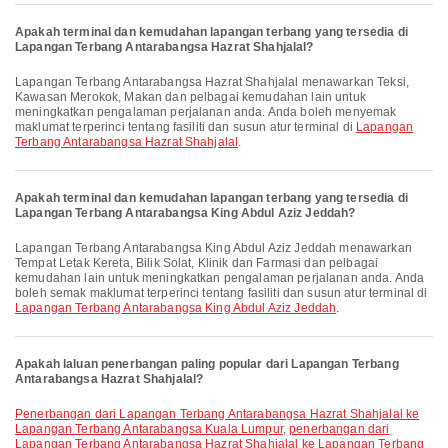
Apakah terminal dan kemudahan lapangan terbang yang tersedia di
Lapangan Terbang Antarabangsa Hazrat Shahjalal?
Lapangan Terbang Antarabangsa Hazrat Shahjalal menawarkan Teksi,
Kawasan Merokok, Makan dan pelbagai kemudahan lain untuk
meningkatkan pengalaman perjalanan anda. Anda boleh menyemak
maklumat terperinci tentang fasiliti dan susun atur terminal di
Lapangan
Terbang Antarabangsa Hazrat Shahjalal
.
Apakah terminal dan kemudahan lapangan terbang yang tersedia di
Lapangan Terbang Antarabangsa King Abdul Aziz Jeddah?
Lapangan Terbang Antarabangsa King Abdul Aziz Jeddah menawarkan
Tempat Letak Kereta, Bilik Solat, Klinik dan Farmasi dan pelbagai
kemudahan lain untuk meningkatkan pengalaman perjalanan anda. Anda
boleh semak maklumat terperinci tentang fasiliti dan susun atur terminal di
Lapangan Terbang Antarabangsa King Abdul Aziz Jeddah
.
Apakah laluan penerbangan paling popular dari Lapangan Terbang
Antarabangsa Hazrat Shahjalal?
penerbangan dari Lapangan Terbang Antarabangsa Hazrat Shahjalal ke
Lapangan Terbang Antarabangsa Kuala Lumpur
,
penerbangan dari
Lapangan Terbang Antarabangsa Hazrat Shahjalal ke Lapangan Terbang