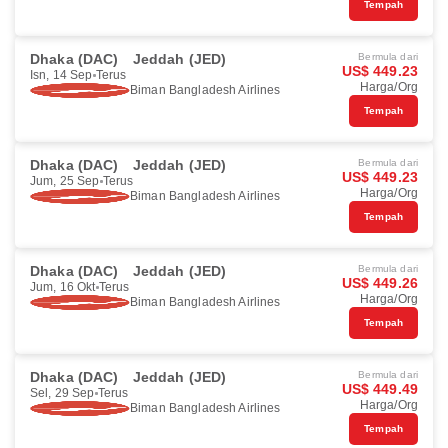
Tempah
Dhaka (DAC)
Jeddah (JED)
Bermula dari
US$ 449.23
Isn, 14 Sep
Terus
Harga/Org
Biman Bangladesh Airlines
Tempah
Dhaka (DAC)
Jeddah (JED)
Bermula dari
US$ 449.23
Jum, 25 Sep
Terus
Harga/Org
Biman Bangladesh Airlines
Tempah
Dhaka (DAC)
Jeddah (JED)
Bermula dari
US$ 449.26
Jum, 16 Okt
Terus
Harga/Org
Biman Bangladesh Airlines
Tempah
Dhaka (DAC)
Jeddah (JED)
Bermula dari
US$ 449.49
Sel, 29 Sep
Terus
Harga/Org
Biman Bangladesh Airlines
Tempah