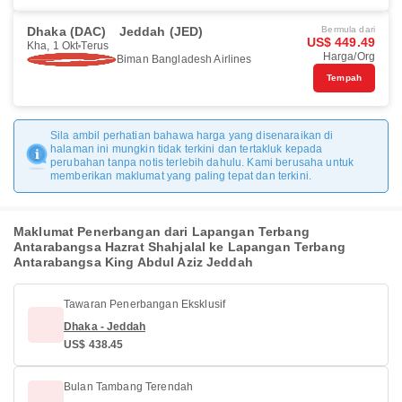
Dhaka (DAC)
Jeddah (JED)
Bermula dari
US$ 449.49
Kha, 1 Okt
Terus
Harga/Org
Biman Bangladesh Airlines
Tempah
Sila ambil perhatian bahawa harga yang disenaraikan di
halaman ini mungkin tidak terkini dan tertakluk kepada
perubahan tanpa notis terlebih dahulu. Kami berusaha untuk
memberikan maklumat yang paling tepat dan terkini.
Maklumat Penerbangan dari Lapangan Terbang
Antarabangsa Hazrat Shahjalal ke Lapangan Terbang
Antarabangsa King Abdul Aziz Jeddah
Tawaran Penerbangan Eksklusif
Dhaka - Jeddah
US$ 438.45
Bulan Tambang Terendah