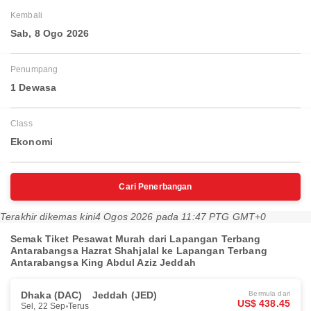
Kembali
Sab, 8 Ogo 2026
Penumpang
1 Dewasa
Class
Ekonomi
Cari Penerbangan
Terakhir dikemas kini
4 Ogos 2026 pada 11:47 PTG GMT+0
Semak Tiket Pesawat Murah dari Lapangan Terbang
Antarabangsa Hazrat Shahjalal ke Lapangan Terbang
Antarabangsa King Abdul Aziz Jeddah
Dhaka (DAC)
Jeddah (JED)
Bermula dari
US$ 438.45
Sel, 22 Sep
Terus