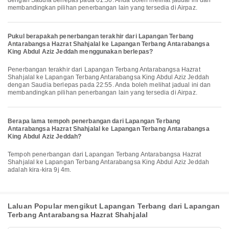
dengan Saudia berlepas pada 01:50. Anda boleh melihat jadual ini dan
membandingkan pilihan penerbangan lain yang tersedia di Airpaz.
Pukul berapakah penerbangan terakhir dari Lapangan Terbang
Antarabangsa Hazrat Shahjalal ke Lapangan Terbang Antarabangsa
King Abdul Aziz Jeddah menggunakan berlepas?
Penerbangan terakhir dari Lapangan Terbang Antarabangsa Hazrat
Shahjalal ke Lapangan Terbang Antarabangsa King Abdul Aziz Jeddah
dengan Saudia berlepas pada 22:55. Anda boleh melihat jadual ini dan
membandingkan pilihan penerbangan lain yang tersedia di Airpaz.
Berapa lama tempoh penerbangan dari Lapangan Terbang
Antarabangsa Hazrat Shahjalal ke Lapangan Terbang Antarabangsa
King Abdul Aziz Jeddah?
Tempoh penerbangan dari Lapangan Terbang Antarabangsa Hazrat
Shahjalal ke Lapangan Terbang Antarabangsa King Abdul Aziz Jeddah
adalah kira-kira 9j 4m.
Laluan Popular mengikut Lapangan Terbang dari Lapangan
Terbang Antarabangsa Hazrat Shahjalal