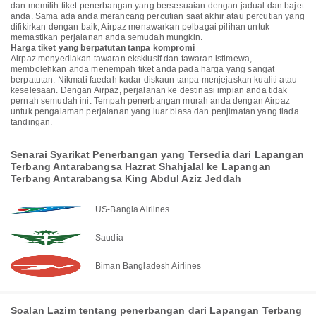
dan memilih tiket penerbangan yang bersesuaian dengan jadual dan bajet
anda. Sama ada anda merancang percutian saat akhir atau percutian yang
difikirkan dengan baik, Airpaz menawarkan pelbagai pilihan untuk
memastikan perjalanan anda semudah mungkin.
Harga tiket yang berpatutan tanpa kompromi
Airpaz menyediakan tawaran eksklusif dan tawaran istimewa,
membolehkan anda menempah tiket anda pada harga yang sangat
berpatutan. Nikmati faedah kadar diskaun tanpa menjejaskan kualiti atau
keselesaan. Dengan Airpaz, perjalanan ke destinasi impian anda tidak
pernah semudah ini. Tempah penerbangan murah anda dengan Airpaz
untuk pengalaman perjalanan yang luar biasa dan penjimatan yang tiada
tandingan.
Senarai Syarikat Penerbangan yang Tersedia dari Lapangan
Terbang Antarabangsa Hazrat Shahjalal ke Lapangan
Terbang Antarabangsa King Abdul Aziz Jeddah
US-Bangla Airlines
Saudia
Biman Bangladesh Airlines
Soalan Lazim tentang penerbangan dari Lapangan Terbang