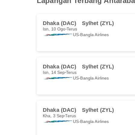
Lapangan Terbang Antarab
Dhaka (DAC)
Sylhet (ZYL)
Isn, 10 Ogo
Terus
US-Bangla Airlines
Dhaka (DAC)
Sylhet (ZYL)
Isn, 14 Sep
Terus
US-Bangla Airlines
Dhaka (DAC)
Sylhet (ZYL)
Kha, 3 Sep
Terus
US-Bangla Airlines