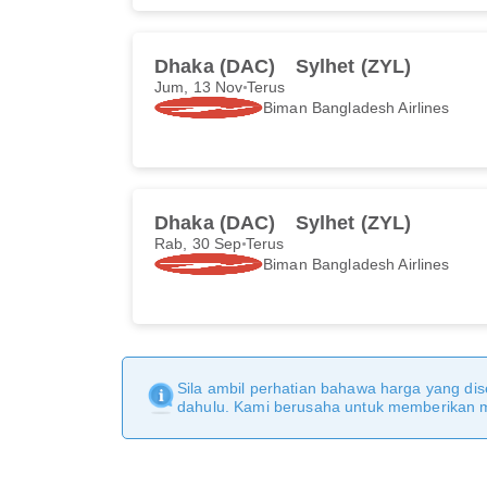
Dhaka (DAC)
Sylhet (ZYL)
Jum, 13 Nov
Terus
Biman Bangladesh Airlines
Dhaka (DAC)
Sylhet (ZYL)
Rab, 30 Sep
Terus
Biman Bangladesh Airlines
Sila ambil perhatian bahawa harga yang dise
dahulu. Kami berusaha untuk memberikan ma