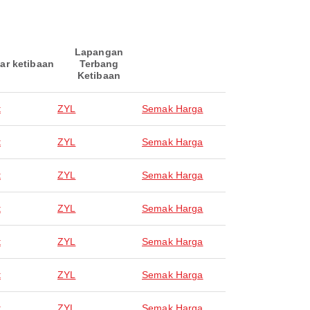
Lapangan
ar ketibaan
Terbang
Ketibaan
t
ZYL
Semak Harga
t
ZYL
Semak Harga
t
ZYL
Semak Harga
t
ZYL
Semak Harga
t
ZYL
Semak Harga
t
ZYL
Semak Harga
t
ZYL
Semak Harga