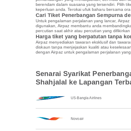
berendam dalam suasana yang tersendiri. Pilih t
keperluan anda. Terokai ufuk baharu bersama ora
Cari Tiket Penerbangan Sempurna de
Untuk pengalaman perjalanan yang lancar, Airpaz 
digunakan, Airpaz membantu anda membandingkan
percutian saat akhir atau percutian yang difikir
Harga tiket yang berpatutan tanpa k
Airpaz menyediakan tawaran eksklusif dan tawar
diskaun tanpa menjejaskan kualiti atau keselesa
dengan Airpaz untuk pengalaman perjalanan yang 
Senarai Syarikat Penerbang
Shahjalal ke Lapangan Ter
US-Bangla Airlines
Novoair