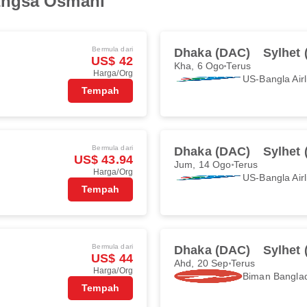
angsa Osmani
Bermula dari
Dhaka (DAC)
Sylhet 
US$ 42
Kha, 6 Ogo
Terus
Harga/Org
US-Bangla Airl
Tempah
Bermula dari
Dhaka (DAC)
Sylhet 
US$ 43.94
Jum, 14 Ogo
Terus
Harga/Org
US-Bangla Airl
Tempah
Bermula dari
Dhaka (DAC)
Sylhet 
US$ 44
Ahd, 20 Sep
Terus
Harga/Org
Biman Banglad
Tempah