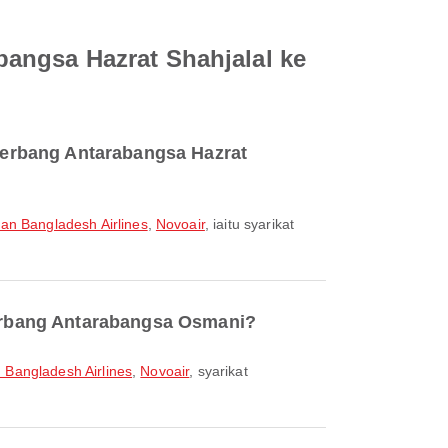
angsa Hazrat Shahjalal ke
Terbang Antarabangsa Hazrat
an Bangladesh Airlines
,
Novoair
, iaitu syarikat
erbang Antarabangsa Osmani?
 Bangladesh Airlines
,
Novoair
, syarikat