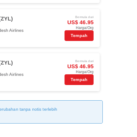
Bermula dari
(ZYL)
US$ 46.95
Harga/Org
esh Airlines
Tempah
Bermula dari
(ZYL)
US$ 46.95
Harga/Org
esh Airlines
Tempah
erubahan tanpa notis terlebih