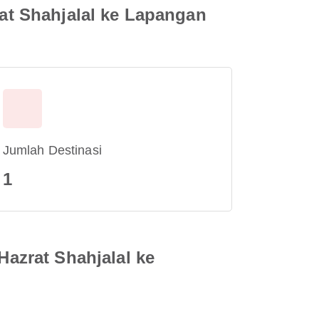
t Shahjalal ke Lapangan
Jumlah Destinasi
1
azrat Shahjalal ke