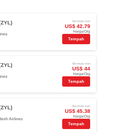
Bermula dari
(ZYL)
US$ 42.79
Harga/Org
ines
Tempah
Bermula dari
(ZYL)
US$ 44
Harga/Org
ines
Tempah
Bermula dari
(ZYL)
US$ 45.38
Harga/Org
esh Airlines
Tempah