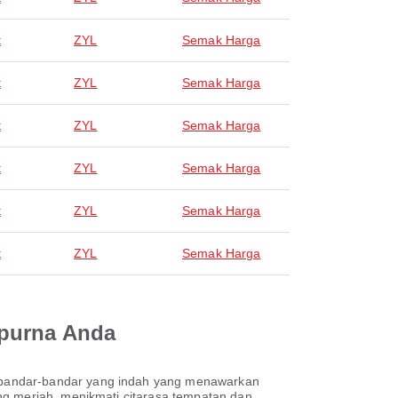
t
ZYL
Semak Harga
t
ZYL
Semak Harga
t
ZYL
Semak Harga
t
ZYL
Semak Harga
t
ZYL
Semak Harga
t
ZYL
Semak Harga
mpurna Anda
 bandar-bandar yang indah yang menawarkan
ng meriah, menikmati citarasa tempatan dan