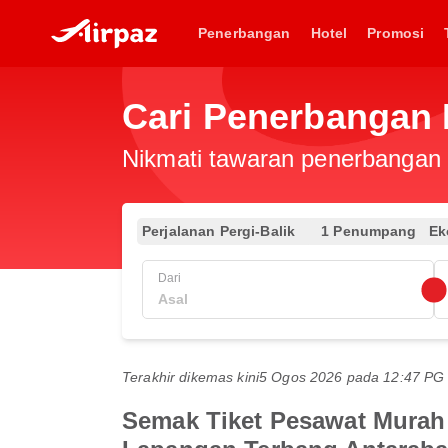
Penerbangan
Hotel
Promosi
Cari Penerbangan 
Nikmati tawaran penerbangan e
Perjalanan Pergi-Balik
1 Penumpang
Ek
Dari
Terakhir dikemas kini
5 Ogos 2026 pada 12:47 P
Semak Tiket Pesawat Murah 