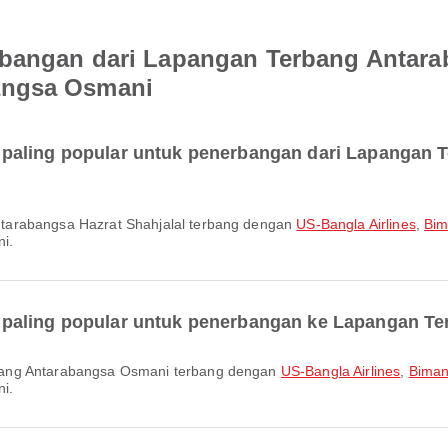
bangan dari Lapangan Terbang Antarab
angsa Osmani
paling popular untuk penerbangan dari Lapangan 
ntarabangsa Hazrat Shahjalal terbang dengan
US-Bangla Airlines
,
Bim
i.
 paling popular untuk penerbangan ke Lapangan T
bang Antarabangsa Osmani terbang dengan
US-Bangla Airlines
,
Biman
i.