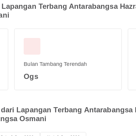
 Lapangan Terbang Antarabangsa Hazra
ani
Bulan Tambang Terendah
Ogs
dari Lapangan Terbang Antarabangsa H
angsa Osmani