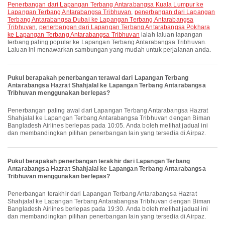
penerbangan dari Lapangan Terbang Antarabangsa Kuala Lumpur ke
Lapangan Terbang Antarabangsa Tribhuvan
,
penerbangan dari Lapangan
Terbang Antarabangsa Dubai ke Lapangan Terbang Antarabangsa
Tribhuvan
,
penerbangan dari Lapangan Terbang Antarabangsa Pokhara
ke Lapangan Terbang Antarabangsa Tribhuvan
ialah laluan lapangan
terbang paling popular ke Lapangan Terbang Antarabangsa Tribhuvan.
Laluan ini menawarkan sambungan yang mudah untuk perjalanan anda.
Pukul berapakah penerbangan terawal dari Lapangan Terbang
Antarabangsa Hazrat Shahjalal ke Lapangan Terbang Antarabangsa
Tribhuvan menggunakan berlepas?
Penerbangan paling awal dari Lapangan Terbang Antarabangsa Hazrat
Shahjalal ke Lapangan Terbang Antarabangsa Tribhuvan dengan Biman
Bangladesh Airlines berlepas pada 10:05. Anda boleh melihat jadual ini
dan membandingkan pilihan penerbangan lain yang tersedia di Airpaz.
Pukul berapakah penerbangan terakhir dari Lapangan Terbang
Antarabangsa Hazrat Shahjalal ke Lapangan Terbang Antarabangsa
Tribhuvan menggunakan berlepas?
Penerbangan terakhir dari Lapangan Terbang Antarabangsa Hazrat
Shahjalal ke Lapangan Terbang Antarabangsa Tribhuvan dengan Biman
Bangladesh Airlines berlepas pada 19:30. Anda boleh melihat jadual ini
dan membandingkan pilihan penerbangan lain yang tersedia di Airpaz.