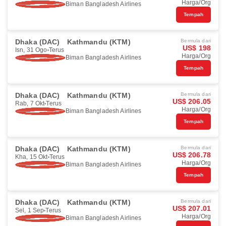
Harga/Org
Biman Bangladesh Airlines
Tempah
Dhaka (DAC)
Kathmandu (KTM)
Bermula dari
US$ 198
Isn, 31 Ogo
Terus
Harga/Org
Biman Bangladesh Airlines
Tempah
Dhaka (DAC)
Kathmandu (KTM)
Bermula dari
US$ 206.05
Rab, 7 Okt
Terus
Harga/Org
Biman Bangladesh Airlines
Tempah
Dhaka (DAC)
Kathmandu (KTM)
Bermula dari
US$ 206.78
Kha, 15 Okt
Terus
Harga/Org
Biman Bangladesh Airlines
Tempah
Dhaka (DAC)
Kathmandu (KTM)
Bermula dari
US$ 207.01
Sel, 1 Sep
Terus
Harga/Org
Biman Bangladesh Airlines