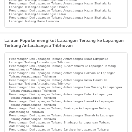
Penerbangan Dari Lapangan Terbang Antarabangsa Hazrat Shahjalal ke
Lapangan Terbang Antarabangsa Osmani
Penerbangan Dari Lapangan Terbang Antarabangsa Hazrat Shahjalal ke
Lapangan Terbang Antarabangsa Dubai
Penerbangan Dari Lapangan Terbang Antarabangsa Hazrat Shahjalal ke
Lapangan Terbang Rome Fiumicino
Laluan Popular mengikut Lapangan Terbang ke Lapangan
Terbang Antarabangsa Tribhuvan
Penerbangan Dari Lapangan Terbang Antarabangsa Kuala Lumpur ke
Lapangan Terbang Antarabangsa Tribhuvan
Penerbangan Dari Lapangan Terbang Suvarnabhumi ke Lapangan Terbang
Antarabangsa Tribhuvan
Penerbangan Dari Lapangan Terbang Antarabangsa Pokhara ke Lapangan
Terbang Antarabangsa Tribhuvan
Penerbangan Dari Lapangan Terbang Antarabangsa Indira Gandhi ke
Lapangan Terbang Antarabangsa Tribhuvan
Penerbangan Dari Lapangan Terbang Antarabangsa Don Mueang ke Lapangan
Terbang Antarabangsa Tribhuvan
Penerbangan Dari Lapangan Terbang Antarabangsa Dubai ke Lapangan
Terbang Antarabangsa Tribhuvan
Penerbangan Dari Lapangan Terbang Antarabangsa Hamad ke Lapangan
Terbang Antarabangsa Tribhuvan
Penerbangan Dari Lapangan Terbang Biratnagar ke Lapangan Terbang
Antarabangsa Tribhuvan
Penerbangan Dari Lapangan Terbang Antarabangsa Sharjah ke Lapangan
Terbang Antarabangsa Tribhuvan
Penerbangan Dari Lapangan Terbang Bhadrapur ke Lapangan Terbang
Antarabangsa Tribhuvan
Penerbangan Dari Lapangan Terbang Janakpur ke Lapangan Terbang