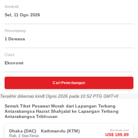
Kembali
Sel, 11 Ogo 2026
Penumpang
1 Dewasa
Class
Ekonomi
Cari Penerbangan
Terakhir dikemas kini
8 Ogos 2026 pada 10:52 PTG GMT+0
Semak Tiket Pesawat Murah dari Lapangan Terbang
Antarabangsa Hazrat Shahjalal ke Lapangan Terbang
Antarabangsa Tribhuvan
Dhaka (DAC)
Kathmandu (KTM)
Bermula dari
US$ 189.89
Rab, 2 Sep
Terus