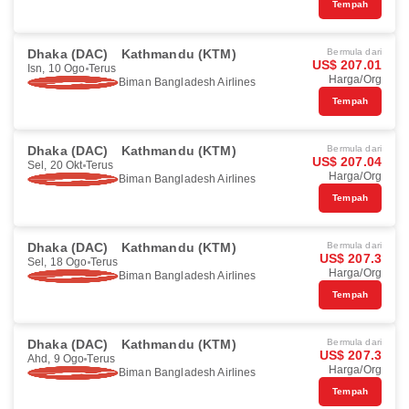
Tempah
Dhaka (DAC)
Kathmandu (KTM)
Bermula dari
US$ 207.01
Isn, 10 Ogo
Terus
Harga/Org
Biman Bangladesh Airlines
Tempah
Dhaka (DAC)
Kathmandu (KTM)
Bermula dari
US$ 207.04
Sel, 20 Okt
Terus
Harga/Org
Biman Bangladesh Airlines
Tempah
Dhaka (DAC)
Kathmandu (KTM)
Bermula dari
US$ 207.3
Sel, 18 Ogo
Terus
Harga/Org
Biman Bangladesh Airlines
Tempah
Dhaka (DAC)
Kathmandu (KTM)
Bermula dari
US$ 207.3
Ahd, 9 Ogo
Terus
Harga/Org
Biman Bangladesh Airlines
Tempah