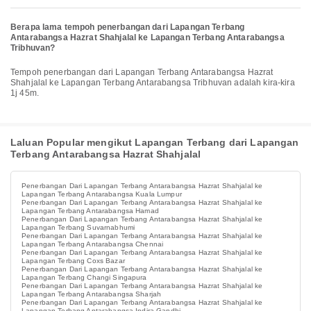
Berapa lama tempoh penerbangan dari Lapangan Terbang
Antarabangsa Hazrat Shahjalal ke Lapangan Terbang Antarabangsa
Tribhuvan?
Tempoh penerbangan dari Lapangan Terbang Antarabangsa Hazrat
Shahjalal ke Lapangan Terbang Antarabangsa Tribhuvan adalah kira-kira
1j 45m.
Laluan Popular mengikut Lapangan Terbang dari Lapangan
Terbang Antarabangsa Hazrat Shahjalal
Penerbangan Dari Lapangan Terbang Antarabangsa Hazrat Shahjalal ke
Lapangan Terbang Antarabangsa Kuala Lumpur
Penerbangan Dari Lapangan Terbang Antarabangsa Hazrat Shahjalal ke
Lapangan Terbang Antarabangsa Hamad
Penerbangan Dari Lapangan Terbang Antarabangsa Hazrat Shahjalal ke
Lapangan Terbang Suvarnabhumi
Penerbangan Dari Lapangan Terbang Antarabangsa Hazrat Shahjalal ke
Lapangan Terbang Antarabangsa Chennai
Penerbangan Dari Lapangan Terbang Antarabangsa Hazrat Shahjalal ke
Lapangan Terbang Coxs Bazar
Penerbangan Dari Lapangan Terbang Antarabangsa Hazrat Shahjalal ke
Lapangan Terbang Changi Singapura
Penerbangan Dari Lapangan Terbang Antarabangsa Hazrat Shahjalal ke
Lapangan Terbang Antarabangsa Sharjah
Penerbangan Dari Lapangan Terbang Antarabangsa Hazrat Shahjalal ke
Lapangan Terbang Antarabangsa Indira Gandhi