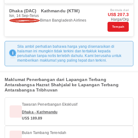
Dhaka (DAC)
Kathmandu (KTM)
Bermula dari
US$ 207.3
Isn, 14 Sep
Terus
Harga/Org
Biman Bangladesh Airlines
Tempah
Sila ambil perhatian bahawa harga yang disenaraikan di
halaman ini mungkin tidak terkini dan tertakluk kepada
perubahan tanpa notis terlebih dahulu. Kami berusaha untuk
memberikan maklumat yang paling tepat dan terkini.
Maklumat Penerbangan dari Lapangan Terbang
Antarabangsa Hazrat Shahjalal ke Lapangan Terbang
Antarabangsa Tribhuvan
Tawaran Penerbangan Eksklusif
Dhaka - Kathmandu
US$ 189.89
Bulan Tambang Terendah