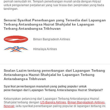
pernah semudah ini. Tempah penerbangan murah anda dengan Airpaz
untuk pengalaman perjalanan yang luar biasa dan penjimatan yang tiada
tandingan.
Senarai Syarikat Penerbangan yang Tersedia dari Lapangan
Terbang Antarabangsa Hazrat Shahjalal ke Lapangan
Terbang Antarabangsa Tribhuvan
Biman Bangladesh Airlines
Himalaya Airlines
Soalan Lazim tentang penerbangan dari Lapangan Terbang
Antarabangsa Hazrat Shahjalal ke Lapangan Terbang
Antarabangsa Tribhuvan
Syarikat penerbangan manakah yang paling popular untuk
penerbangan dari Lapangan Terbang Antarabangsa Hazrat Shahjalal?
Kebanyakan pelancong dari Lapangan Terbang Antarabangsa Hazrat
Shahjalal terbang dengan
US-Bangla Airlines
,
Biman Bangladesh Airlines
,
Novoair
, iaitu syarikat penerbangan paling popular di lapangan terbang ini.