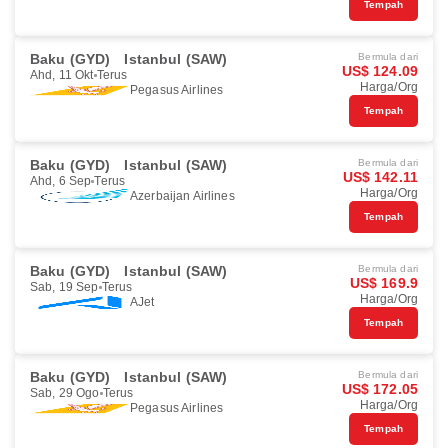
Tempah
Baku (GYD)
Istanbul (SAW)
Bermula dari
US$ 124.09
Ahd, 11 Okt
Terus
Harga/Org
Pegasus Airlines
Tempah
Baku (GYD)
Istanbul (SAW)
Bermula dari
US$ 142.11
Ahd, 6 Sep
Terus
Harga/Org
Azerbaijan Airlines
Tempah
Baku (GYD)
Istanbul (SAW)
Bermula dari
US$ 169.9
Sab, 19 Sep
Terus
Harga/Org
AJet
Tempah
Baku (GYD)
Istanbul (SAW)
Bermula dari
US$ 172.05
Sab, 29 Ogo
Terus
Harga/Org
Pegasus Airlines
Tempah