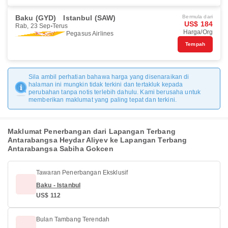
Baku (GYD)
Istanbul (SAW)
Bermula dari
US$ 184
Rab, 23 Sep
Terus
Harga/Org
Pegasus Airlines
Tempah
Sila ambil perhatian bahawa harga yang disenaraikan di
halaman ini mungkin tidak terkini dan tertakluk kepada
perubahan tanpa notis terlebih dahulu. Kami berusaha untuk
memberikan maklumat yang paling tepat dan terkini.
Maklumat Penerbangan dari Lapangan Terbang
Antarabangsa Heydar Aliyev ke Lapangan Terbang
Antarabangsa Sabiha Gokcen
Tawaran Penerbangan Eksklusif
Baku - Istanbul
US$ 112
Bulan Tambang Terendah