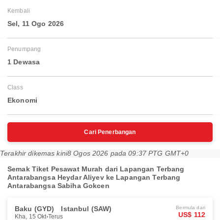
Kembali
Sel, 11 Ogo 2026
Penumpang
1 Dewasa
Class
Ekonomi
Cari Penerbangan
Terakhir dikemas kini
8 Ogos 2026 pada 09:37 PTG GMT+0
Semak Tiket Pesawat Murah dari Lapangan Terbang
Antarabangsa Heydar Aliyev ke Lapangan Terbang
Antarabangsa Sabiha Gokcen
Baku (GYD)
Istanbul (SAW)
Bermula dari
US$ 112
Kha, 15 Okt
Terus