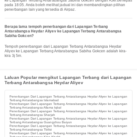
ke Lapangan Terbang Antarabangsa Sabiha Gokcen dengan AJet berlepas
pada 18:05. Anda boleh melihat jadual ini dan membandingkan pilihan
penerbangan lain yang tersedia di Airpaz.
Berapa lama tempoh penerbangan dari Lapangan Terbang
Antarabangsa Heydar Aliyev ke Lapangan Terbang Antarabangsa
Sabiha Gokcen?
Tempoh penerbangan dari Lapangan Terbang Antarabangsa Heydar
Aliyev ke Lapangan Terbang Antarabangsa Sabiha Gokcen adalah kira-
kira 3j 5m.
Laluan Popular mengikut Lapangan Terbang dari Lapangan
Terbang Antarabangsa Heydar Aliyev
Penerbangan Dari Lapangan Terbang Antarabangsa Heydar Aliyev ke Lapangan
Terbang Antarabangsa Islamabad
Penerbangan Dari Lapangan Terbang Antarabangsa Heydar Aliyev ke Lapangan
Terbang Antarabangsa Allama Iqbal
Penerbangan Dari Lapangan Terbang Antarabangsa Heydar Aliyev ke Lapangan
Terbang Antarabangsa Sharjah
Penerbangan Dari Lapangan Terbang Antarabangsa Heydar Aliyev ke Lapangan
Terbang Antarabangsa Guangzhou Baiyun
Penerbangan Dari Lapangan Terbang Antarabangsa Heydar Aliyev ke Lapangan
Terbang Antarabangsa Tbilisi
Penerbangan Dari Lapangan Terbang Antarabangsa Heydar Aliyev ke Lapangan
Terbang Antarabangsa King Khalid