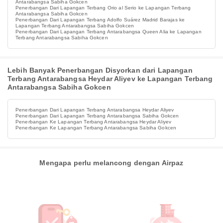
Antarabangsa Sabiha Gokcen
Penerbangan Dari Lapangan Terbang Orio al Serio ke Lapangan Terbang
Antarabangsa Sabiha Gokcen
Penerbangan Dari Lapangan Terbang Adolfo Suárez Madrid Barajas ke
Lapangan Terbang Antarabangsa Sabiha Gokcen
Penerbangan Dari Lapangan Terbang Antarabangsa Queen Alia ke Lapangan
Terbang Antarabangsa Sabiha Gokcen
Lebih Banyak Penerbangan Disyorkan dari Lapangan
Terbang Antarabangsa Heydar Aliyev ke Lapangan Terbang
Antarabangsa Sabiha Gokcen
Penerbangan Dari Lapangan Terbang Antarabangsa Heydar Aliyev
Penerbangan Dari Lapangan Terbang Antarabangsa Sabiha Gokcen
Penerbangan Ke Lapangan Terbang Antarabangsa Heydar Aliyev
Penerbangan Ke Lapangan Terbang Antarabangsa Sabiha Gokcen
Mengapa perlu melancong dengan Airpaz