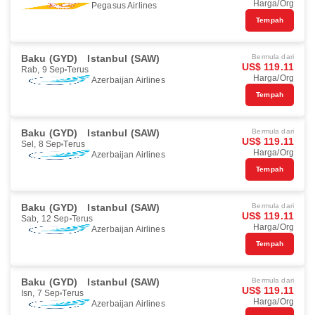
Harga/Org
Pegasus Airlines
Tempah
Baku (GYD)
Istanbul (SAW)
Bermula dari
US$ 119.11
Rab, 9 Sep
Terus
Harga/Org
Azerbaijan Airlines
Tempah
Baku (GYD)
Istanbul (SAW)
Bermula dari
US$ 119.11
Sel, 8 Sep
Terus
Harga/Org
Azerbaijan Airlines
Tempah
Baku (GYD)
Istanbul (SAW)
Bermula dari
US$ 119.11
Sab, 12 Sep
Terus
Harga/Org
Azerbaijan Airlines
Tempah
Baku (GYD)
Istanbul (SAW)
Bermula dari
US$ 119.11
Isn, 7 Sep
Terus
Harga/Org
Azerbaijan Airlines