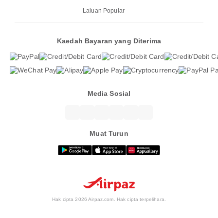
Laluan Popular
Kaedah Bayaran yang Diterima
Media Sosial
Muat Turun
Hak cipta 2026 Airpaz.com. Hak cipta terpelihara.