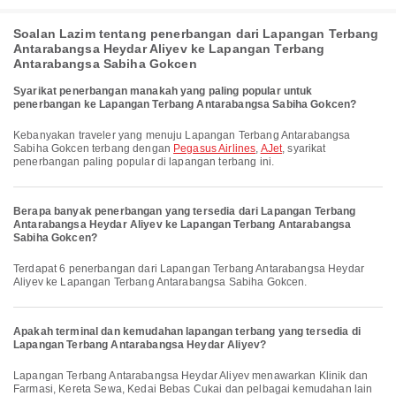
Soalan Lazim tentang penerbangan dari Lapangan Terbang
Antarabangsa Heydar Aliyev ke Lapangan Terbang
Antarabangsa Sabiha Gokcen
Syarikat penerbangan manakah yang paling popular untuk
penerbangan ke Lapangan Terbang Antarabangsa Sabiha Gokcen?
Kebanyakan traveler yang menuju Lapangan Terbang Antarabangsa
Sabiha Gokcen terbang dengan
Pegasus Airlines
,
AJet
, syarikat
penerbangan paling popular di lapangan terbang ini.
Berapa banyak penerbangan yang tersedia dari Lapangan Terbang
Antarabangsa Heydar Aliyev ke Lapangan Terbang Antarabangsa
Sabiha Gokcen?
Terdapat 6 penerbangan dari Lapangan Terbang Antarabangsa Heydar
Aliyev ke Lapangan Terbang Antarabangsa Sabiha Gokcen.
Apakah terminal dan kemudahan lapangan terbang yang tersedia di
Lapangan Terbang Antarabangsa Heydar Aliyev?
Lapangan Terbang Antarabangsa Heydar Aliyev menawarkan Klinik dan
Farmasi, Kereta Sewa, Kedai Bebas Cukai dan pelbagai kemudahan lain