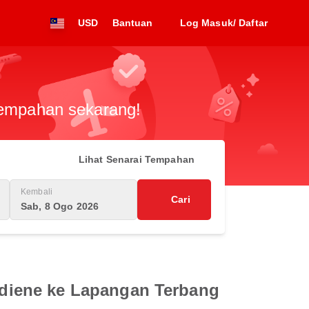
USD
Bantuan
Log Masuk/ Daftar
 tempahan sekarang!
Lihat Senarai Tempahan
Kembali
Cari
Sab, 8 Ogo 2026
diene ke Lapangan Terbang