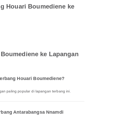
ng Houari Boumediene ke
i Boumediene ke Lapangan
 Terbang Houari Boumediene?
ngan paling popular di lapangan terbang ini.
erbang Antarabangsa Nnamdi