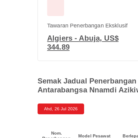
Tawaran Penerbangan Eksklusif
Algiers - Abuja, US$
344.89
Semak Jadual Penerbangan 
Antarabangsa Nnamdi Aziki
Ahd, 26 Jul 2026
Nom.
Model Pesawat
Berlep