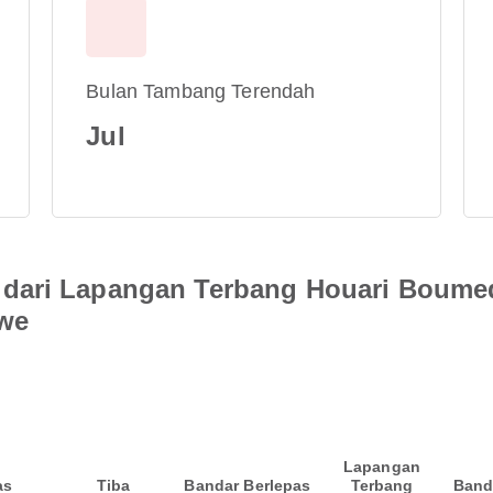
Bulan Tambang Terendah
Jul
dari Lapangan Terbang Houari Boume
we
Lapangan
as
Tiba
Bandar Berlepas
Terbang
Band