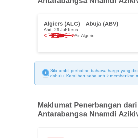
Antarabangsa Nnamdi Aziki
Algiers (ALG)
Abuja (ABV)
Ahd, 26 Jul
Terus
Air Algerie
Sila ambil perhatian bahawa harga yang dise
dahulu. Kami berusaha untuk memberikan ma
Maklumat Penerbangan dari
Antarabangsa Nnamdi Aziki