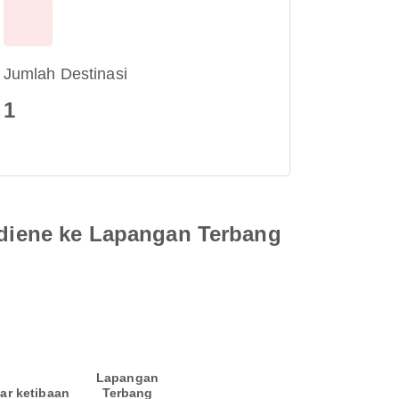
Jumlah Destinasi
1
diene ke Lapangan Terbang
Lapangan
ar ketibaan
Terbang