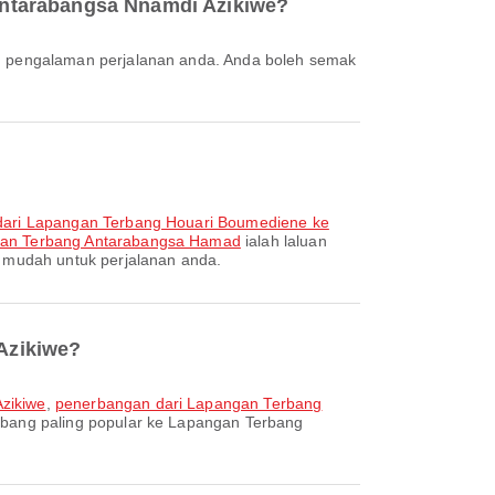
Antarabangsa Nnamdi Azikiwe?
ari Lapangan Terbang Houari Boumediene ke
gan Terbang Antarabangsa Hamad
ialah laluan
 mudah untuk perjalanan anda.
Azikiwe?
zikiwe
,
penerbangan dari Lapangan Terbang
erbang paling popular ke Lapangan Terbang