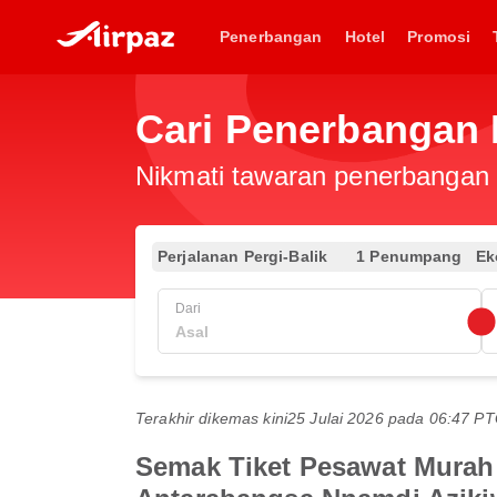
Penerbangan
Hotel
Promosi
Cari Penerbangan 
Nikmati tawaran penerbangan e
Perjalanan Pergi-Balik
1 Penumpang
Ek
Dari
Terakhir dikemas kini
25 Julai 2026 pada 06:47 
Semak Tiket Pesawat Murah