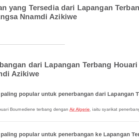
an yang Tersedia dari Lapangan Terba
angsa Nnamdi Azikiwe
rbangan dari Lapangan Terbang Houar
di Azikiwe
paling popular untuk penerbangan dari Lapangan
Houari Boumediene terbang dengan
Air Algerie
, iaitu syarikat penerba
 paling popular untuk penerbangan ke Lapangan T