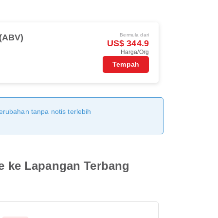
Bermula dari
(ABV)
US$ 344.9
Harga/Org
Tempah
erubahan tanpa notis terlebih
e ke Lapangan Terbang