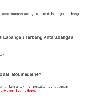
at penerbangan paling popular di lapangan terbang
ke Lapangan Terbang Antarabangsa
iwe.
Houari Boumediene?
ng Houari Boumediene
.