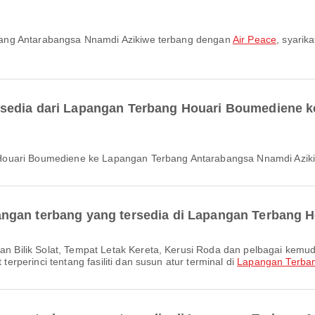
bang Antarabangsa Nnamdi Azikiwe terbang dengan
Air Peace
, syarik
rsedia dari Lapangan Terbang Houari Boumediene 
 Houari Boumediene ke Lapangan Terbang Antarabangsa Nnamdi Azik
ngan terbang yang tersedia di Lapangan Terbang 
perinci tentang fasiliti dan susun atur terminal di
Lapangan Terba