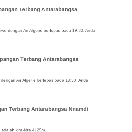
apangan Terbang Antarabangsa
apangan Terbang Antarabangsa
gan Terbang Antarabangsa Nnamdi
dalah kira-kira 4j 25m.