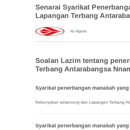
Senarai Syarikat Penerbang
Lapangan Terbang Antarab
Air Algerie
Soalan Lazim tentang pene
Terbang Antarabangsa Nnam
Syarikat penerbangan manakah yang 
Kebanyakan pelancong dari Lapangan Terbang 
Syarikat penerbangan manakah yang