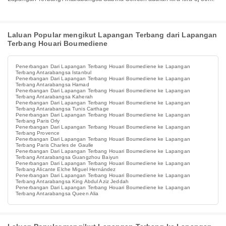
Laluan Popular mengikut Lapangan Terbang dari Lapangan
Terbang Houari Boumediene
Penerbangan Dari Lapangan Terbang Houari Boumediene ke Lapangan
Terbang Antarabangsa Istanbul
Penerbangan Dari Lapangan Terbang Houari Boumediene ke Lapangan
Terbang Antarabangsa Hamad
Penerbangan Dari Lapangan Terbang Houari Boumediene ke Lapangan
Terbang Antarabangsa Kaherah
Penerbangan Dari Lapangan Terbang Houari Boumediene ke Lapangan
Terbang Antarabangsa Tunis Carthage
Penerbangan Dari Lapangan Terbang Houari Boumediene ke Lapangan
Terbang Paris Orly
Penerbangan Dari Lapangan Terbang Houari Boumediene ke Lapangan
Terbang Provence
Penerbangan Dari Lapangan Terbang Houari Boumediene ke Lapangan
Terbang Paris Charles de Gaulle
Penerbangan Dari Lapangan Terbang Houari Boumediene ke Lapangan
Terbang Antarabangsa Guangzhou Baiyun
Penerbangan Dari Lapangan Terbang Houari Boumediene ke Lapangan
Terbang Alicante Elche Miguel Hernández
Penerbangan Dari Lapangan Terbang Houari Boumediene ke Lapangan
Terbang Antarabangsa King Abdul Aziz Jeddah
Penerbangan Dari Lapangan Terbang Houari Boumediene ke Lapangan
Terbang Antarabangsa Queen Alia