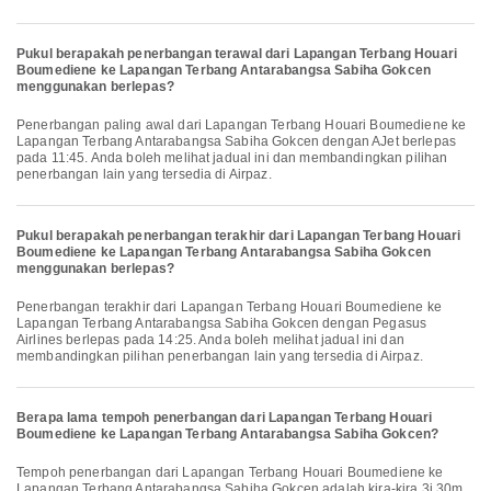
Pukul berapakah penerbangan terawal dari Lapangan Terbang Houari
Boumediene ke Lapangan Terbang Antarabangsa Sabiha Gokcen
menggunakan berlepas?
Penerbangan paling awal dari Lapangan Terbang Houari Boumediene ke
Lapangan Terbang Antarabangsa Sabiha Gokcen dengan AJet berlepas
pada 11:45. Anda boleh melihat jadual ini dan membandingkan pilihan
penerbangan lain yang tersedia di Airpaz.
Pukul berapakah penerbangan terakhir dari Lapangan Terbang Houari
Boumediene ke Lapangan Terbang Antarabangsa Sabiha Gokcen
menggunakan berlepas?
Penerbangan terakhir dari Lapangan Terbang Houari Boumediene ke
Lapangan Terbang Antarabangsa Sabiha Gokcen dengan Pegasus
Airlines berlepas pada 14:25. Anda boleh melihat jadual ini dan
membandingkan pilihan penerbangan lain yang tersedia di Airpaz.
Berapa lama tempoh penerbangan dari Lapangan Terbang Houari
Boumediene ke Lapangan Terbang Antarabangsa Sabiha Gokcen?
Tempoh penerbangan dari Lapangan Terbang Houari Boumediene ke
Lapangan Terbang Antarabangsa Sabiha Gokcen adalah kira-kira 3j 30m.