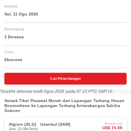
Kembali
Sel, 11 Ogo 2026
Penumpang
1 Dewasa
Class
Ekonomi
Cari Penerbangan
Terakhir dikemas kini
8 Ogos 2026 pada 07:23 PTG GMT+0
Semak Tiket Pesawat Murah dari Lapangan Terbang Houari
Boumediene ke Lapangan Terbang Antarabangsa Sabiha
Gokcen
Algiers (ALG)
Istanbul (SAW)
Bermula dari
US$ 74.59
Jum, 23 Okt
Terus