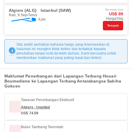
Algiers (ALG)
Istanbul (SAW)
Bermula dari
US$ 89
Rab, 9 Sep
Terus
Harga/Org
AJet
Tempah
Sila ambil perhatian bahawa harga yang disenaraikan di
halaman ini mungkin tidak terkini dan tertakluk kepada
perubahan tanpa notis terlebih dahulu. Kami berusaha untuk
memberikan maklumat yang paling tepat dan terkini.
Maklumat Penerbangan dari Lapangan Terbang Houari
Boumediene ke Lapangan Terbang Antarabangsa Sabiha
Gokcen
Tawaran Penerbangan Eksklusif
Algiers - Istanbul
US$ 74.59
Bulan Tambang Terendah