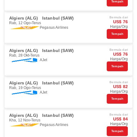
Tempah
Algiers (ALG)
Istanbul (SAW)
Bermula dari
US$ 76
Rab, 12 Ogo
Terus
Harga/Org
Pegasus Airlines
Tempah
Algiers (ALG)
Istanbul (SAW)
Bermula dari
US$ 76
Rab, 28 Okt
Terus
Harga/Org
AJet
Tempah
Algiers (ALG)
Istanbul (SAW)
Bermula dari
US$ 82
Rab, 19 Ogo
Terus
Harga/Org
AJet
Tempah
Algiers (ALG)
Istanbul (SAW)
Bermula dari
US$ 84
Kha, 12 Nov
Terus
Harga/Org
Pegasus Airlines
Tempah