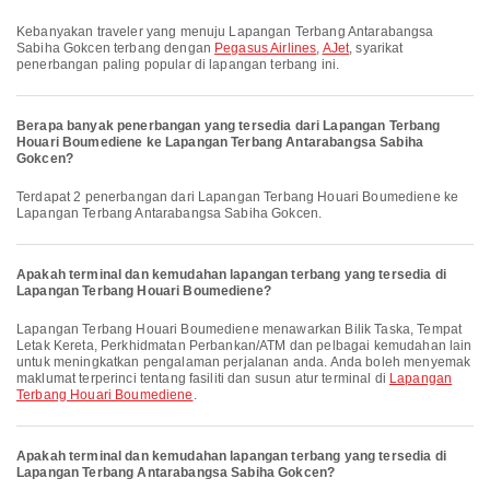
Kebanyakan traveler yang menuju Lapangan Terbang Antarabangsa
Sabiha Gokcen terbang dengan
Pegasus Airlines
,
AJet
, syarikat
penerbangan paling popular di lapangan terbang ini.
Berapa banyak penerbangan yang tersedia dari Lapangan Terbang
Houari Boumediene ke Lapangan Terbang Antarabangsa Sabiha
Gokcen?
Terdapat 2 penerbangan dari Lapangan Terbang Houari Boumediene ke
Lapangan Terbang Antarabangsa Sabiha Gokcen.
Apakah terminal dan kemudahan lapangan terbang yang tersedia di
Lapangan Terbang Houari Boumediene?
Lapangan Terbang Houari Boumediene menawarkan Bilik Taska, Tempat
Letak Kereta, Perkhidmatan Perbankan/ATM dan pelbagai kemudahan lain
untuk meningkatkan pengalaman perjalanan anda. Anda boleh menyemak
maklumat terperinci tentang fasiliti dan susun atur terminal di
Lapangan
Terbang Houari Boumediene
.
Apakah terminal dan kemudahan lapangan terbang yang tersedia di
Lapangan Terbang Antarabangsa Sabiha Gokcen?