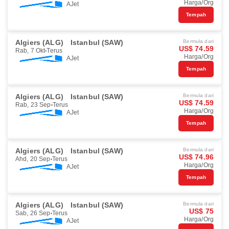
Harga/Org
AJet
Tempah
Algiers (ALG)
Istanbul (SAW)
Bermula dari
US$ 74.59
Rab, 7 Okt
Terus
Harga/Org
AJet
Tempah
Algiers (ALG)
Istanbul (SAW)
Bermula dari
US$ 74.59
Rab, 23 Sep
Terus
Harga/Org
AJet
Tempah
Algiers (ALG)
Istanbul (SAW)
Bermula dari
US$ 74.96
Ahd, 20 Sep
Terus
Harga/Org
AJet
Tempah
Algiers (ALG)
Istanbul (SAW)
Bermula dari
US$ 75
Sab, 26 Sep
Terus
Harga/Org
AJet