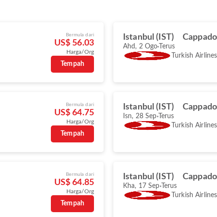
Bermula dari
Istanbul (IST)
Cappado
US$ 56.03
Ahd, 2 Ogo
Terus
Harga/Org
Turkish Airline
Tempah
Bermula dari
Istanbul (IST)
Cappado
US$ 64.75
Isn, 28 Sep
Terus
Harga/Org
Turkish Airline
Tempah
Bermula dari
Istanbul (IST)
Cappado
US$ 64.85
Kha, 17 Sep
Terus
Harga/Org
Turkish Airline
Tempah