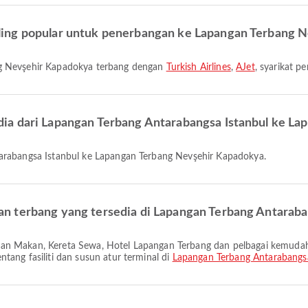
ling popular untuk penerbangan ke Lapangan Terbang 
ng Nevşehir Kapadokya terbang dengan
Turkish Airlines
,
AJet
, syarikat p
ia dari Lapangan Terbang Antarabangsa Istanbul ke L
tarabangsa Istanbul ke Lapangan Terbang Nevşehir Kapadokya.
n terbang yang tersedia di Lapangan Terbang Antaraba
ang fasiliti dan susun atur terminal di
Lapangan Terbang Antarabangsa