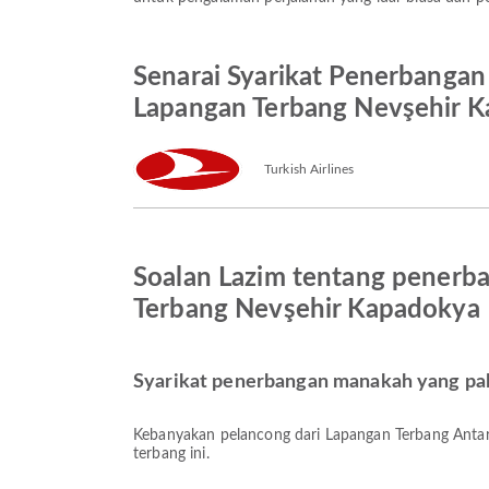
Senarai Syarikat Penerbangan
Lapangan Terbang Nevşehir 
Turkish Airlines
Soalan Lazim tentang penerba
Terbang Nevşehir Kapadokya
Syarikat penerbangan manakah yang pal
Kebanyakan pelancong dari Lapangan Terbang Anta
terbang ini.