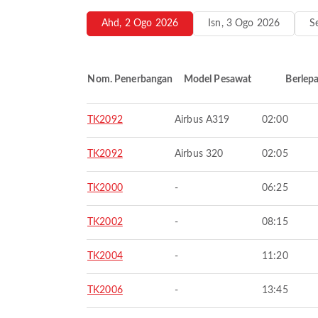
Ahd, 2 Ogo 2026
Isn, 3 Ogo 2026
S
Nom. Penerbangan
Model Pesawat
Berlep
TK2092
Airbus A319
02:00
TK2092
Airbus 320
02:05
TK2000
-
06:25
TK2002
-
08:15
TK2004
-
11:20
TK2006
-
13:45