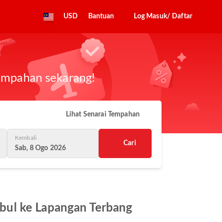
USD
Bantuan
Log Masuk/ Daftar
tempahan sekarang!
Lihat Senarai Tempahan
Kembali
Cari
Sab, 8 Ogo 2026
bul ke Lapangan Terbang