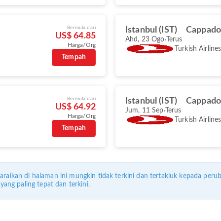
Bermula dari
Istanbul (IST)
Cappado
US$ 64.85
Ahd, 23 Ogo
Terus
Harga/Org
Turkish Airline
Tempah
Bermula dari
Istanbul (IST)
Cappado
US$ 64.92
Jum, 11 Sep
Terus
Harga/Org
Turkish Airline
Tempah
araikan di halaman ini mungkin tidak terkini dan tertakluk kepada perub
ng paling tepat dan terkini.