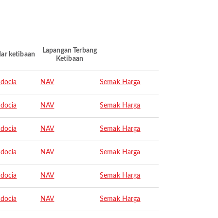
Lapangan Terbang
ar ketibaan
Ketibaan
docia
NAV
Semak Harga
docia
NAV
Semak Harga
docia
NAV
Semak Harga
docia
NAV
Semak Harga
docia
NAV
Semak Harga
docia
NAV
Semak Harga