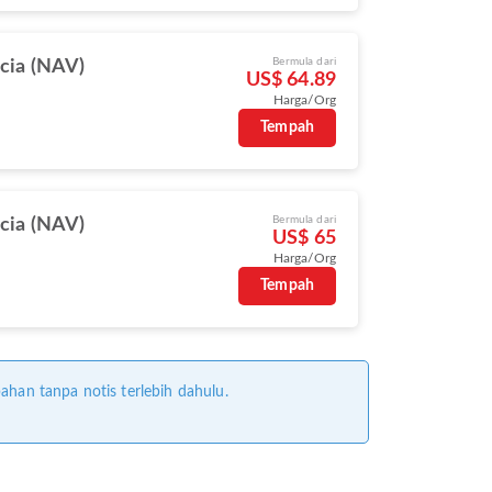
Bermula dari
cia (NAV)
US$ 64.89
Harga/Org
s
Tempah
Bermula dari
cia (NAV)
US$ 65
Harga/Org
s
Tempah
ahan tanpa notis terlebih dahulu.