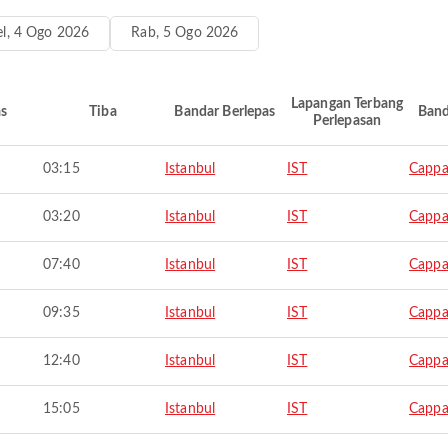
el, 4 Ogo 2026
Rab, 5 Ogo 2026
Lapangan Terbang
as
Tiba
Bandar Berlepas
Band
Perlepasan
03:15
Istanbul
IST
Cappa
03:20
Istanbul
IST
Cappa
07:40
Istanbul
IST
Cappa
09:35
Istanbul
IST
Cappa
12:40
Istanbul
IST
Cappa
15:05
Istanbul
IST
Cappa