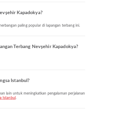
Nevşehir Kapadokya?
enerbangan paling popular di lapangan terbang ini.
apangan Terbang Nevşehir Kapadokya?
ngsa Istanbul?
 Istanbul
.