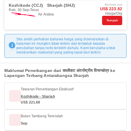
Kozhikode (CCJ)
Sharjah (SHJ)
Bermula dari
US$ 223.82
Rab, 30 Sep
Terus
Harga/Org
Air Arabia
Tempah
Sila ambil perhatian bahawa harga yang disenaraikan di
halaman ini mungkin tidak terkini dan tertakluk kepada
perubahan tanpa notis terlebih dahulu. Kami berusaha untuk
memberikan maklumat yang paling tepat dan terkini.
Maklumat Penerbangan dari कालीकट अंतर्राष्ट्रीय विमानक्षेत्र ke
Lapangan Terbang Antarabangsa Sharjah
Tawaran Penerbangan Eksklusif
Kozhikode - Sharjah
US$ 221.68
Bulan Tambang Terendah
Sep