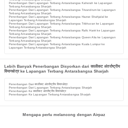
Penerbangan Dari Lapangan Terbang Antarabangsa Kaherah ke Lapangan
Terbang Antarabangsa Sharjah
Penerbangan Dari Lapangan Terbang Antarabangsa Trivandrum ke Lapangan
Terbang Antarabangsa Sharjah
Penerbangan Dari Lapangan Terbang Antarabangsa Hazrat Shahjalal ke
Lapangan Terbang Antarabangsa Sharjah
Penerbangan Dari Lapangan Terbang Antarabangsa Tribhuvan ke Lapangan
Terbang Antarabangsa Sharjah
Penerbangan Dari Lapangan Terbang Antarabangsa Rafic Hariri ke Lapangan
Terbang Antarabangsa Sharjah
Penerbangan Dari Lapangan Terbang Antarabangsa Queen Alia ke Lapangan
Terbang Antarabangsa Sharjah
Penerbangan Dari Lapangan Terbang Antarabangsa Kuala Lumpur ke
Lapangan Terbang Antarabangsa Sharjah
Lebih Banyak Penerbangan Disyorkan dari कालीकट अंतर्राष्ट्रीय
विमानक्षेत्र ke Lapangan Terbang Antarabangsa Sharjah
Penerbangan Dari कालीकट अंतर्राष्ट्रीय विमानक्षेत्र
Penerbangan Dari Lapangan Terbang Antarabangsa Sharjah
Penerbangan Ke कालीकट अंतर्राष्ट्रीय विमानक्षेत्र
Penerbangan Ke Lapangan Terbang Antarabangsa Sharjah
Mengapa perlu melancong dengan Airpaz