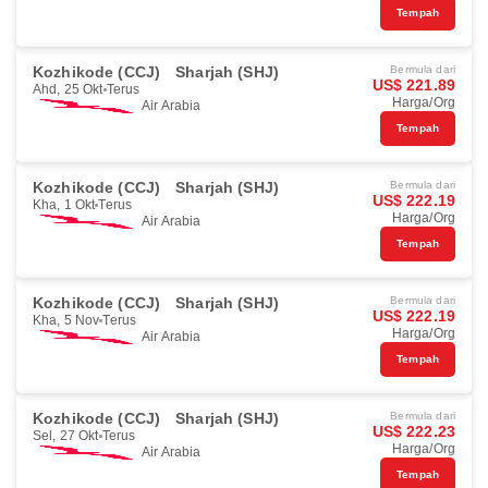
Tempah
Kozhikode (CCJ)
Sharjah (SHJ)
Bermula dari
US$ 221.89
Ahd, 25 Okt
Terus
Harga/Org
Air Arabia
Tempah
Kozhikode (CCJ)
Sharjah (SHJ)
Bermula dari
US$ 222.19
Kha, 1 Okt
Terus
Harga/Org
Air Arabia
Tempah
Kozhikode (CCJ)
Sharjah (SHJ)
Bermula dari
US$ 222.19
Kha, 5 Nov
Terus
Harga/Org
Air Arabia
Tempah
Kozhikode (CCJ)
Sharjah (SHJ)
Bermula dari
US$ 222.23
Sel, 27 Okt
Terus
Harga/Org
Air Arabia
Tempah