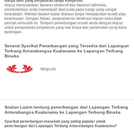
Harga tiket yang berpatutan tanpa kompromi
Airpaz menyediakan tawaran eksklusif dan tawaran istimewa,
membolehkan anda menempah tiket anda pada harga yang sangat
berpatutan. Nikmati faedah kadar diskaun tanpa menjejaskan kualiti atau
keselesaan. Dengan Airpaz, perjalanan ke destinasi impian anda tidak
pernah semudah ini. Tempah penerbangan murah anda dengan Airpaz
untuk pengalaman perjalanan yang luar biasa dan penjimatan yang tiada
tandingan.
Senarai Syarikat Penerbangan yang Tersedia dari Lapangan
Terbang Antarabangsa Kualanamu ke Lapangan Terbang
Binaka
Wings Air
Soalan Lazim tentang penerbangan dari Lapangan Terbang
Antarabangsa Kualanamu ke Lapangan Terbang Binaka
Syarikat penerbangan manakah yang paling popular untuk
penerbangan dari Lapangan Terbang Antarabangsa Kualanamu?