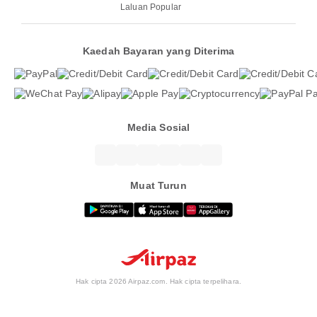
Laluan Popular
Kaedah Bayaran yang Diterima
Media Sosial
Muat Turun
Hak cipta 2026 Airpaz.com. Hak cipta terpelihara.