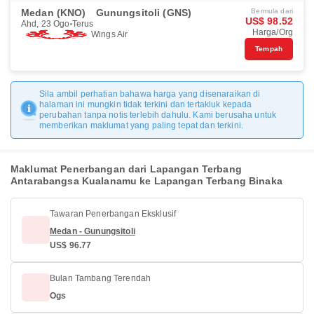
Medan (KNO)
Gunungsitoli (GNS)
Bermula dari
US$ 98.52
Ahd, 23 Ogo
Terus
Harga/Org
Wings Air
Tempah
Sila ambil perhatian bahawa harga yang disenaraikan di
halaman ini mungkin tidak terkini dan tertakluk kepada
perubahan tanpa notis terlebih dahulu. Kami berusaha untuk
memberikan maklumat yang paling tepat dan terkini.
Maklumat Penerbangan dari Lapangan Terbang
Antarabangsa Kualanamu ke Lapangan Terbang Binaka
Tawaran Penerbangan Eksklusif
Medan - Gunungsitoli
US$ 96.77
Bulan Tambang Terendah
Ogs