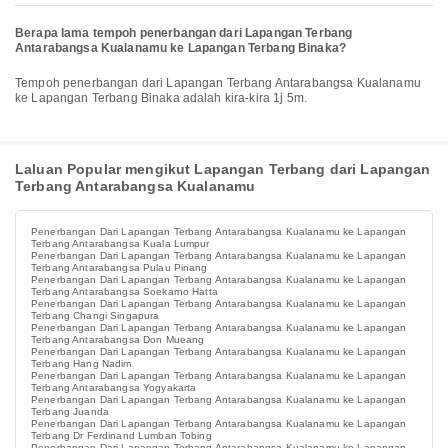
Berapa lama tempoh penerbangan dari Lapangan Terbang
Antarabangsa Kualanamu ke Lapangan Terbang Binaka?
Tempoh penerbangan dari Lapangan Terbang Antarabangsa Kualanamu
ke Lapangan Terbang Binaka adalah kira-kira 1j 5m.
Laluan Popular mengikut Lapangan Terbang dari Lapangan
Terbang Antarabangsa Kualanamu
Penerbangan Dari Lapangan Terbang Antarabangsa Kualanamu ke Lapangan
Terbang Antarabangsa Kuala Lumpur
Penerbangan Dari Lapangan Terbang Antarabangsa Kualanamu ke Lapangan
Terbang Antarabangsa Pulau Pinang
Penerbangan Dari Lapangan Terbang Antarabangsa Kualanamu ke Lapangan
Terbang Antarabangsa Soekarno Hatta
Penerbangan Dari Lapangan Terbang Antarabangsa Kualanamu ke Lapangan
Terbang Changi Singapura
Penerbangan Dari Lapangan Terbang Antarabangsa Kualanamu ke Lapangan
Terbang Antarabangsa Don Mueang
Penerbangan Dari Lapangan Terbang Antarabangsa Kualanamu ke Lapangan
Terbang Hang Nadim
Penerbangan Dari Lapangan Terbang Antarabangsa Kualanamu ke Lapangan
Terbang Antarabangsa Yogyakarta
Penerbangan Dari Lapangan Terbang Antarabangsa Kualanamu ke Lapangan
Terbang Juanda
Penerbangan Dari Lapangan Terbang Antarabangsa Kualanamu ke Lapangan
Terbang Dr Ferdinand Lumban Tobing
Penerbangan Dari Lapangan Terbang Antarabangsa Kualanamu ke Lapangan