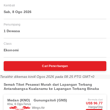
Kembali
Sab, 8 Ogo 2026
Penumpang
1 Dewasa
Class
Ekonomi
Cari Penerbangan
Terakhir dikemas kini
4 Ogos 2026 pada 08:25 PTG GMT+0
Semak Tiket Pesawat Murah dari Lapangan Terbang
Antarabangsa Kualanamu ke Lapangan Terbang Binaka
Medan (KNO)
Gunungsitoli (GNS)
Bermula dari
US$ 96.77
Kha, 6 Ogo
Terus
Harga/Org
Wings Air