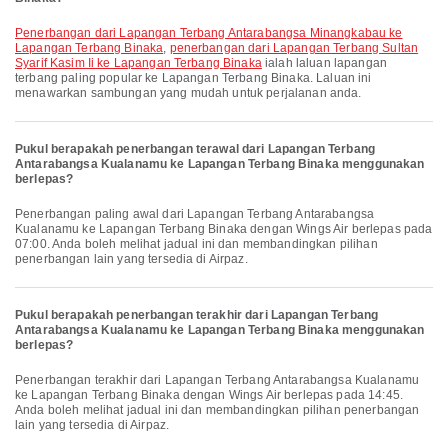
penerbangan dari Lapangan Terbang Antarabangsa Minangkabau ke
Lapangan Terbang Binaka
,
penerbangan dari Lapangan Terbang Sultan
Syarif Kasim Ii ke Lapangan Terbang Binaka
ialah laluan lapangan
terbang paling popular ke Lapangan Terbang Binaka. Laluan ini
menawarkan sambungan yang mudah untuk perjalanan anda.
Pukul berapakah penerbangan terawal dari Lapangan Terbang
Antarabangsa Kualanamu ke Lapangan Terbang Binaka menggunakan
berlepas?
Penerbangan paling awal dari Lapangan Terbang Antarabangsa
Kualanamu ke Lapangan Terbang Binaka dengan Wings Air berlepas pada
07:00. Anda boleh melihat jadual ini dan membandingkan pilihan
penerbangan lain yang tersedia di Airpaz.
Pukul berapakah penerbangan terakhir dari Lapangan Terbang
Antarabangsa Kualanamu ke Lapangan Terbang Binaka menggunakan
berlepas?
Penerbangan terakhir dari Lapangan Terbang Antarabangsa Kualanamu
ke Lapangan Terbang Binaka dengan Wings Air berlepas pada 14:45.
Anda boleh melihat jadual ini dan membandingkan pilihan penerbangan
lain yang tersedia di Airpaz.