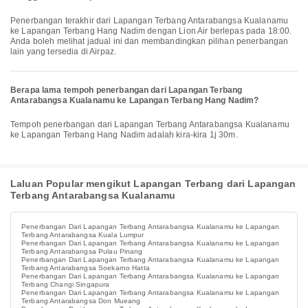
Penerbangan terakhir dari Lapangan Terbang Antarabangsa Kualanamu
ke Lapangan Terbang Hang Nadim dengan Lion Air berlepas pada 18:00.
Anda boleh melihat jadual ini dan membandingkan pilihan penerbangan
lain yang tersedia di Airpaz.
Berapa lama tempoh penerbangan dari Lapangan Terbang
Antarabangsa Kualanamu ke Lapangan Terbang Hang Nadim?
Tempoh penerbangan dari Lapangan Terbang Antarabangsa Kualanamu
ke Lapangan Terbang Hang Nadim adalah kira-kira 1j 30m.
Laluan Popular mengikut Lapangan Terbang dari Lapangan
Terbang Antarabangsa Kualanamu
Penerbangan Dari Lapangan Terbang Antarabangsa Kualanamu ke Lapangan
Terbang Antarabangsa Kuala Lumpur
Penerbangan Dari Lapangan Terbang Antarabangsa Kualanamu ke Lapangan
Terbang Antarabangsa Pulau Pinang
Penerbangan Dari Lapangan Terbang Antarabangsa Kualanamu ke Lapangan
Terbang Antarabangsa Soekarno Hatta
Penerbangan Dari Lapangan Terbang Antarabangsa Kualanamu ke Lapangan
Terbang Changi Singapura
Penerbangan Dari Lapangan Terbang Antarabangsa Kualanamu ke Lapangan
Terbang Antarabangsa Don Mueang