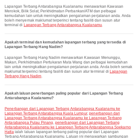
Lapangan Terbang Antarabangsa Kualanamu menawarkan Kawasan
Merokok, Bilik Solat, Perkhidmatan Perbankan/ATM dan pelbagai
kemudahan lain untuk meningkatkan pengalaman perjalanan anda. Anda
boleh menyemak maklumat terperinci tentang fasiliti dan susun atur
terminal di
Lapangan Terbang Antarabangsa Kualanamu
.
Apakah terminal dan kemudahan lapangan terbang yang tersedia di
Lapangan Terbang Hang Nadim?
Lapangan Terbang Hang Nadim menawarkan Kawasan Menunggu,
Makan, Perkhidmatan Pertukaran Mata Wang dan pelbagai kemudahan
lain untuk meningkatkan pengalaman perjalanan anda. Anda boleh semak
maklumat terperinci tentang fasiliti dan susun atur terminal di
Lapangan
Terbang Hang Nadim
.
Apakah laluan penerbangan paling popular dari Lapangan Terbang
Antarabangsa Kualanamu?
penerbangan dari Lapangan Terbang Antarabangsa Kualanamu ke
Lapangan Terbang Antarabangsa Kuala Lumpur
,
penerbangan dari
Lapangan Terbang Antarabangsa Kualanamu ke Lapangan Terbang
Antarabangsa Pulau Pinang
,
penerbangan dari Lapangan Terbang
Antarabangsa Kualanamu ke Lapangan Terbang Antarabangsa Soekarno
Hatta
ialah laluan lapangan terbang paling popular dari Lapangan
Terbang Antarabangsa Kualanamu. Laluan ini menawarkan sambungan