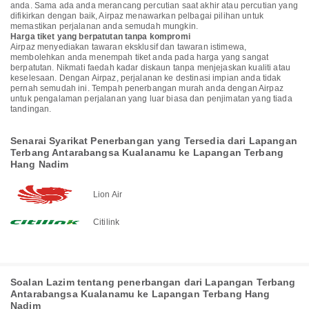
anda. Sama ada anda merancang percutian saat akhir atau percutian yang
difikirkan dengan baik, Airpaz menawarkan pelbagai pilihan untuk
memastikan perjalanan anda semudah mungkin.
Harga tiket yang berpatutan tanpa kompromi
Airpaz menyediakan tawaran eksklusif dan tawaran istimewa,
membolehkan anda menempah tiket anda pada harga yang sangat
berpatutan. Nikmati faedah kadar diskaun tanpa menjejaskan kualiti atau
keselesaan. Dengan Airpaz, perjalanan ke destinasi impian anda tidak
pernah semudah ini. Tempah penerbangan murah anda dengan Airpaz
untuk pengalaman perjalanan yang luar biasa dan penjimatan yang tiada
tandingan.
Senarai Syarikat Penerbangan yang Tersedia dari Lapangan
Terbang Antarabangsa Kualanamu ke Lapangan Terbang
Hang Nadim
Lion Air
Citilink
Soalan Lazim tentang penerbangan dari Lapangan Terbang
Antarabangsa Kualanamu ke Lapangan Terbang Hang
Nadim