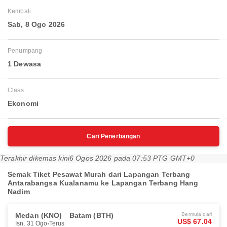
Kembali
Sab, 8 Ogo 2026
Penumpang
1 Dewasa
Class
Ekonomi
Cari Penerbangan
Terakhir dikemas kini
6 Ogos 2026 pada 07:53 PTG GMT+0
Semak Tiket Pesawat Murah dari Lapangan Terbang
Antarabangsa Kualanamu ke Lapangan Terbang Hang
Nadim
Medan (KNO)
Batam (BTH)
Bermula dari
US$ 67.04
Isn, 31 Ogo
Terus