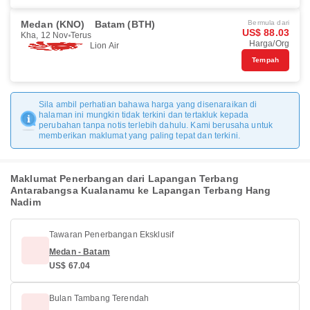
Medan (KNO)
Batam (BTH)
Bermula dari
US$ 88.03
Kha, 12 Nov
Terus
Harga/Org
Lion Air
Tempah
Sila ambil perhatian bahawa harga yang disenaraikan di
halaman ini mungkin tidak terkini dan tertakluk kepada
perubahan tanpa notis terlebih dahulu. Kami berusaha untuk
memberikan maklumat yang paling tepat dan terkini.
Maklumat Penerbangan dari Lapangan Terbang
Antarabangsa Kualanamu ke Lapangan Terbang Hang
Nadim
Tawaran Penerbangan Eksklusif
Medan - Batam
US$ 67.04
Bulan Tambang Terendah