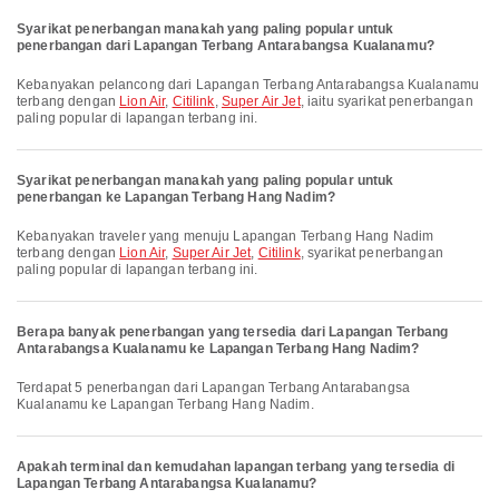
Syarikat penerbangan manakah yang paling popular untuk
penerbangan dari Lapangan Terbang Antarabangsa Kualanamu?
Kebanyakan pelancong dari Lapangan Terbang Antarabangsa Kualanamu
terbang dengan
Lion Air
,
Citilink
,
Super Air Jet
, iaitu syarikat penerbangan
paling popular di lapangan terbang ini.
Syarikat penerbangan manakah yang paling popular untuk
penerbangan ke Lapangan Terbang Hang Nadim?
Kebanyakan traveler yang menuju Lapangan Terbang Hang Nadim
terbang dengan
Lion Air
,
Super Air Jet
,
Citilink
, syarikat penerbangan
paling popular di lapangan terbang ini.
Berapa banyak penerbangan yang tersedia dari Lapangan Terbang
Antarabangsa Kualanamu ke Lapangan Terbang Hang Nadim?
Terdapat 5 penerbangan dari Lapangan Terbang Antarabangsa
Kualanamu ke Lapangan Terbang Hang Nadim.
Apakah terminal dan kemudahan lapangan terbang yang tersedia di
Lapangan Terbang Antarabangsa Kualanamu?