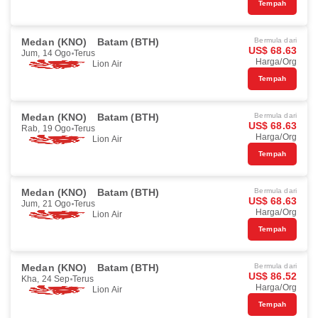
Tempah
Medan (KNO)
Batam (BTH)
Bermula dari
US$ 68.63
Jum, 14 Ogo
Terus
Harga/Org
Lion Air
Tempah
Medan (KNO)
Batam (BTH)
Bermula dari
US$ 68.63
Rab, 19 Ogo
Terus
Harga/Org
Lion Air
Tempah
Medan (KNO)
Batam (BTH)
Bermula dari
US$ 68.63
Jum, 21 Ogo
Terus
Harga/Org
Lion Air
Tempah
Medan (KNO)
Batam (BTH)
Bermula dari
US$ 86.52
Kha, 24 Sep
Terus
Harga/Org
Lion Air
Tempah