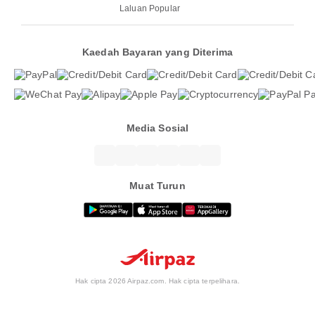
Laluan Popular
Kaedah Bayaran yang Diterima
Media Sosial
Muat Turun
Hak cipta 2026 Airpaz.com. Hak cipta terpelihara.