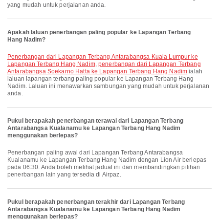
yang mudah untuk perjalanan anda.
Apakah laluan penerbangan paling popular ke Lapangan Terbang
Hang Nadim?
penerbangan dari Lapangan Terbang Antarabangsa Kuala Lumpur ke
Lapangan Terbang Hang Nadim
,
penerbangan dari Lapangan Terbang
Antarabangsa Soekarno Hatta ke Lapangan Terbang Hang Nadim
ialah
laluan lapangan terbang paling popular ke Lapangan Terbang Hang
Nadim. Laluan ini menawarkan sambungan yang mudah untuk perjalanan
anda.
Pukul berapakah penerbangan terawal dari Lapangan Terbang
Antarabangsa Kualanamu ke Lapangan Terbang Hang Nadim
menggunakan berlepas?
Penerbangan paling awal dari Lapangan Terbang Antarabangsa
Kualanamu ke Lapangan Terbang Hang Nadim dengan Lion Air berlepas
pada 06:30. Anda boleh melihat jadual ini dan membandingkan pilihan
penerbangan lain yang tersedia di Airpaz.
Pukul berapakah penerbangan terakhir dari Lapangan Terbang
Antarabangsa Kualanamu ke Lapangan Terbang Hang Nadim
menggunakan berlepas?