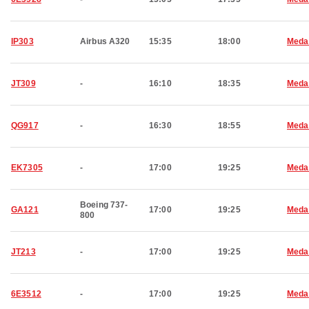
IP303
Airbus A320
15:35
18:00
Meda
JT309
-
16:10
18:35
Meda
QG917
-
16:30
18:55
Meda
EK7305
-
17:00
19:25
Meda
Boeing 737-
GA121
17:00
19:25
Meda
800
JT213
-
17:00
19:25
Meda
6E3512
-
17:00
19:25
Meda