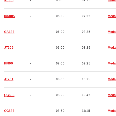
JT305
-
05:00
07:25
Meda
ID6885
-
05:30
07:55
Meda
GA183
-
06:00
08:25
Meda
JT209
-
06:00
08:25
Meda
IU899
-
07:00
09:25
Meda
JT201
-
08:00
10:25
Meda
QG883
-
08:20
10:45
Meda
QG883
-
08:50
11:15
Meda