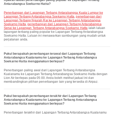
Apakah laluan penerbangan paling popular ke Lapangan Terbang
Antarabangsa Soekarno Hatta?
penerbangan dari Lapangan Terbang Antarabangsa Kuala Lumpur ke
Lapangan Terbang Antarabangsa Soekarno Hatta
,
penerbangan dari
Lapangan Terbang Ngurah Rai ke Lapangan Terbang Antarabangsa
Soekarno Hatta
,
penerbangan dari Lapangan Terbang Antarabangsa
Senai ke Lapangan Terbang Antarabangsa Soekarno Hatta
ialah laluan
lapangan terbang paling popular ke Lapangan Terbang Antarabangsa
Soekarno Hatta. Laluan ini menawarkan sambungan yang mudah untuk
perjalanan anda.
Pukul berapakah penerbangan terawal dari Lapangan Terbang
Antarabangsa Kualanamu ke Lapangan Terbang Antarabangsa
Soekarno Hatta menggunakan berlepas?
Penerbangan paling awal dari Lapangan Terbang Antarabangsa
Kualanamu ke Lapangan Terbang Antarabangsa Soekarno Hatta dengan
Lion Air berlepas pada 05:00. Anda boleh melihat jadual ini dan
membandingkan pilihan penerbangan lain yang tersedia di Airpaz.
Pukul berapakah penerbangan terakhir dari Lapangan Terbang
Antarabangsa Kualanamu ke Lapangan Terbang Antarabangsa
Soekarno Hatta menggunakan berlepas?
Penerbangan terakhir dari Lapangan Terbang Antarabangsa Kualanamu