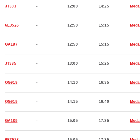
JT303
-
12:00
14:25
Meda
6E3526
-
12:50
15:15
Meda
GA187
-
12:50
15:15
Meda
JT385
-
13:00
15:25
Meda
QG919
-
14:10
16:35
Meda
QG919
-
14:15
16:40
Meda
GA189
-
15:05
17:35
Meda
6E3528
-
15:05
17:35
Meda