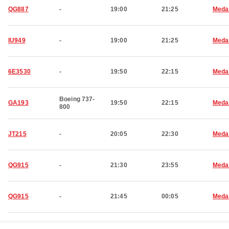
QG887
-
19:00
21:25
Meda
IU949
-
19:00
21:25
Meda
6E3530
-
19:50
22:15
Meda
Boeing 737-
GA193
19:50
22:15
Meda
800
JT215
-
20:05
22:30
Meda
QG915
-
21:30
23:55
Meda
QG915
-
21:45
00:05
Meda