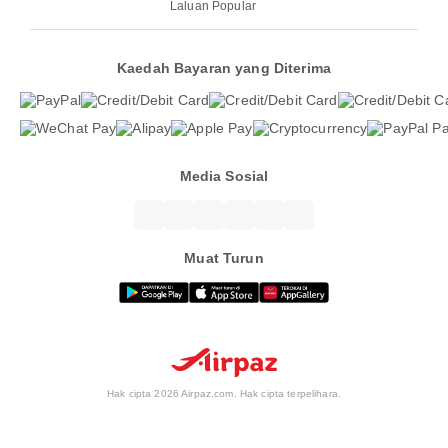
Laluan Popular
Kaedah Bayaran yang Diterima
Media Sosial
Muat Turun
Hak cipta 2026 Airpaz.com. Hak cipta terpelihara.