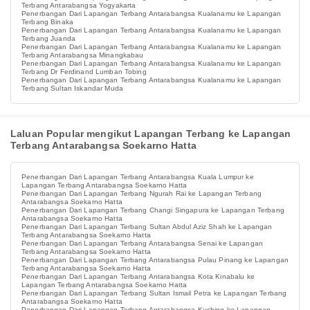
Terbang Antarabangsa Yogyakarta
Penerbangan Dari Lapangan Terbang Antarabangsa Kualanamu ke Lapangan
Terbang Binaka
Penerbangan Dari Lapangan Terbang Antarabangsa Kualanamu ke Lapangan
Terbang Juanda
Penerbangan Dari Lapangan Terbang Antarabangsa Kualanamu ke Lapangan
Terbang Antarabangsa Minangkabau
Penerbangan Dari Lapangan Terbang Antarabangsa Kualanamu ke Lapangan
Terbang Dr Ferdinand Lumban Tobing
Penerbangan Dari Lapangan Terbang Antarabangsa Kualanamu ke Lapangan
Terbang Sultan Iskandar Muda
Laluan Popular mengikut Lapangan Terbang ke Lapangan
Terbang Antarabangsa Soekarno Hatta
Penerbangan Dari Lapangan Terbang Antarabangsa Kuala Lumpur ke
Lapangan Terbang Antarabangsa Soekarno Hatta
Penerbangan Dari Lapangan Terbang Ngurah Rai ke Lapangan Terbang
Antarabangsa Soekarno Hatta
Penerbangan Dari Lapangan Terbang Changi Singapura ke Lapangan Terbang
Antarabangsa Soekarno Hatta
Penerbangan Dari Lapangan Terbang Sultan Abdul Aziz Shah ke Lapangan
Terbang Antarabangsa Soekarno Hatta
Penerbangan Dari Lapangan Terbang Antarabangsa Senai ke Lapangan
Terbang Antarabangsa Soekarno Hatta
Penerbangan Dari Lapangan Terbang Antarabangsa Pulau Pinang ke Lapangan
Terbang Antarabangsa Soekarno Hatta
Penerbangan Dari Lapangan Terbang Antarabangsa Kota Kinabalu ke
Lapangan Terbang Antarabangsa Soekarno Hatta
Penerbangan Dari Lapangan Terbang Sultan Ismail Petra ke Lapangan Terbang
Antarabangsa Soekarno Hatta
Penerbangan Dari Lapangan Terbang Antarabangsa Kuching ke Lapangan