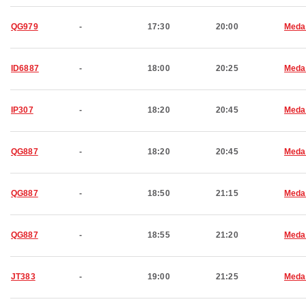
QG979
-
17:30
20:00
Meda
ID6887
-
18:00
20:25
Meda
IP307
-
18:20
20:45
Meda
QG887
-
18:20
20:45
Meda
QG887
-
18:50
21:15
Meda
QG887
-
18:55
21:20
Meda
JT383
-
19:00
21:25
Meda