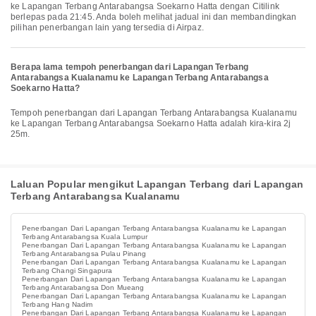
ke Lapangan Terbang Antarabangsa Soekarno Hatta dengan Citilink
berlepas pada 21:45. Anda boleh melihat jadual ini dan membandingkan
pilihan penerbangan lain yang tersedia di Airpaz.
Berapa lama tempoh penerbangan dari Lapangan Terbang
Antarabangsa Kualanamu ke Lapangan Terbang Antarabangsa
Soekarno Hatta?
Tempoh penerbangan dari Lapangan Terbang Antarabangsa Kualanamu
ke Lapangan Terbang Antarabangsa Soekarno Hatta adalah kira-kira 2j
25m.
Laluan Popular mengikut Lapangan Terbang dari Lapangan
Terbang Antarabangsa Kualanamu
Penerbangan Dari Lapangan Terbang Antarabangsa Kualanamu ke Lapangan
Terbang Antarabangsa Kuala Lumpur
Penerbangan Dari Lapangan Terbang Antarabangsa Kualanamu ke Lapangan
Terbang Antarabangsa Pulau Pinang
Penerbangan Dari Lapangan Terbang Antarabangsa Kualanamu ke Lapangan
Terbang Changi Singapura
Penerbangan Dari Lapangan Terbang Antarabangsa Kualanamu ke Lapangan
Terbang Antarabangsa Don Mueang
Penerbangan Dari Lapangan Terbang Antarabangsa Kualanamu ke Lapangan
Terbang Hang Nadim
Penerbangan Dari Lapangan Terbang Antarabangsa Kualanamu ke Lapangan