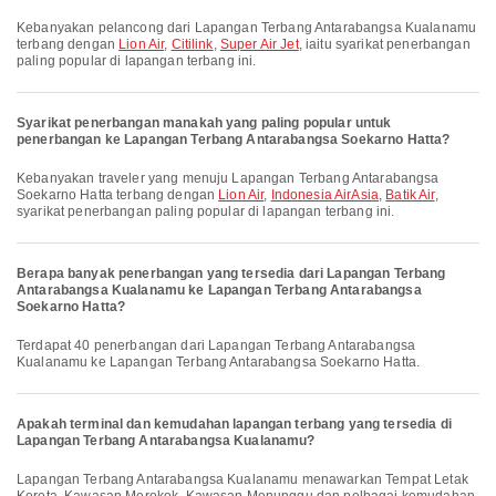
Kebanyakan pelancong dari Lapangan Terbang Antarabangsa Kualanamu
terbang dengan
Lion Air
,
Citilink
,
Super Air Jet
, iaitu syarikat penerbangan
paling popular di lapangan terbang ini.
Syarikat penerbangan manakah yang paling popular untuk
penerbangan ke Lapangan Terbang Antarabangsa Soekarno Hatta?
Kebanyakan traveler yang menuju Lapangan Terbang Antarabangsa
Soekarno Hatta terbang dengan
Lion Air
,
Indonesia AirAsia
,
Batik Air
,
syarikat penerbangan paling popular di lapangan terbang ini.
Berapa banyak penerbangan yang tersedia dari Lapangan Terbang
Antarabangsa Kualanamu ke Lapangan Terbang Antarabangsa
Soekarno Hatta?
Terdapat 40 penerbangan dari Lapangan Terbang Antarabangsa
Kualanamu ke Lapangan Terbang Antarabangsa Soekarno Hatta.
Apakah terminal dan kemudahan lapangan terbang yang tersedia di
Lapangan Terbang Antarabangsa Kualanamu?
Lapangan Terbang Antarabangsa Kualanamu menawarkan Tempat Letak