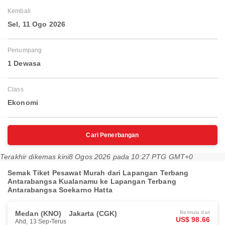
Kembali
Sel, 11 Ogo 2026
Penumpang
1 Dewasa
Class
Ekonomi
Cari Penerbangan
Terakhir dikemas kini
8 Ogos 2026 pada 10:27 PTG GMT+0
Semak Tiket Pesawat Murah dari Lapangan Terbang
Antarabangsa Kualanamu ke Lapangan Terbang
Antarabangsa Soekarno Hatta
Medan (KNO)
Jakarta (CGK)
Bermula dari
US$ 98.66
Ahd, 13 Sep
Terus