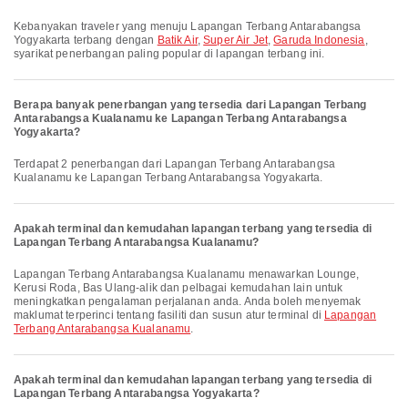
Kebanyakan traveler yang menuju Lapangan Terbang Antarabangsa
Yogyakarta terbang dengan
Batik Air
,
Super Air Jet
,
Garuda Indonesia
,
syarikat penerbangan paling popular di lapangan terbang ini.
Berapa banyak penerbangan yang tersedia dari Lapangan Terbang
Antarabangsa Kualanamu ke Lapangan Terbang Antarabangsa
Yogyakarta?
Terdapat 2 penerbangan dari Lapangan Terbang Antarabangsa
Kualanamu ke Lapangan Terbang Antarabangsa Yogyakarta.
Apakah terminal dan kemudahan lapangan terbang yang tersedia di
Lapangan Terbang Antarabangsa Kualanamu?
Lapangan Terbang Antarabangsa Kualanamu menawarkan Lounge,
Kerusi Roda, Bas Ulang-alik dan pelbagai kemudahan lain untuk
meningkatkan pengalaman perjalanan anda. Anda boleh menyemak
maklumat terperinci tentang fasiliti dan susun atur terminal di
Lapangan
Terbang Antarabangsa Kualanamu
.
Apakah terminal dan kemudahan lapangan terbang yang tersedia di
Lapangan Terbang Antarabangsa Yogyakarta?