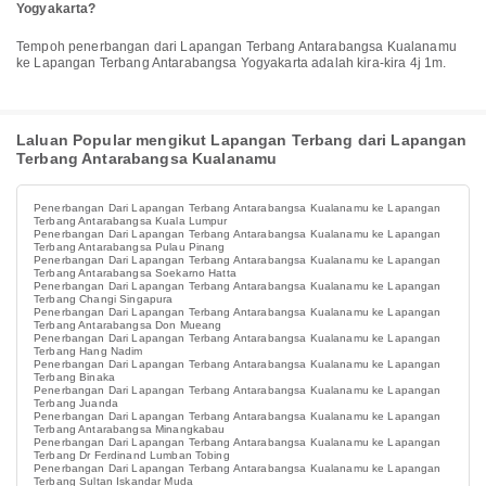
Yogyakarta?
Tempoh penerbangan dari Lapangan Terbang Antarabangsa Kualanamu
ke Lapangan Terbang Antarabangsa Yogyakarta adalah kira-kira 4j 1m.
Laluan Popular mengikut Lapangan Terbang dari Lapangan
Terbang Antarabangsa Kualanamu
Penerbangan Dari Lapangan Terbang Antarabangsa Kualanamu ke Lapangan
Terbang Antarabangsa Kuala Lumpur
Penerbangan Dari Lapangan Terbang Antarabangsa Kualanamu ke Lapangan
Terbang Antarabangsa Pulau Pinang
Penerbangan Dari Lapangan Terbang Antarabangsa Kualanamu ke Lapangan
Terbang Antarabangsa Soekarno Hatta
Penerbangan Dari Lapangan Terbang Antarabangsa Kualanamu ke Lapangan
Terbang Changi Singapura
Penerbangan Dari Lapangan Terbang Antarabangsa Kualanamu ke Lapangan
Terbang Antarabangsa Don Mueang
Penerbangan Dari Lapangan Terbang Antarabangsa Kualanamu ke Lapangan
Terbang Hang Nadim
Penerbangan Dari Lapangan Terbang Antarabangsa Kualanamu ke Lapangan
Terbang Binaka
Penerbangan Dari Lapangan Terbang Antarabangsa Kualanamu ke Lapangan
Terbang Juanda
Penerbangan Dari Lapangan Terbang Antarabangsa Kualanamu ke Lapangan
Terbang Antarabangsa Minangkabau
Penerbangan Dari Lapangan Terbang Antarabangsa Kualanamu ke Lapangan
Terbang Dr Ferdinand Lumban Tobing
Penerbangan Dari Lapangan Terbang Antarabangsa Kualanamu ke Lapangan
Terbang Sultan Iskandar Muda