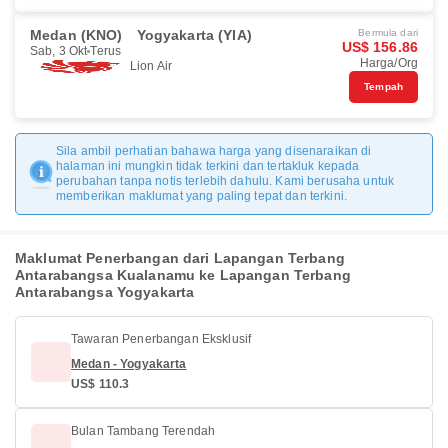
Medan (KNO)
Yogyakarta (YIA)
Bermula dari
US$ 156.86
Sab, 3 Okt
Terus
Harga/Org
Lion Air
Tempah
Sila ambil perhatian bahawa harga yang disenaraikan di
halaman ini mungkin tidak terkini dan tertakluk kepada
perubahan tanpa notis terlebih dahulu. Kami berusaha untuk
memberikan maklumat yang paling tepat dan terkini.
Maklumat Penerbangan dari Lapangan Terbang
Antarabangsa Kualanamu ke Lapangan Terbang
Antarabangsa Yogyakarta
Tawaran Penerbangan Eksklusif
Medan - Yogyakarta
US$ 110.3
Bulan Tambang Terendah