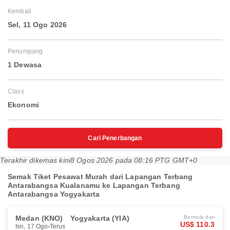
Kembali
Sel, 11 Ogo 2026
Penumpang
1 Dewasa
Class
Ekonomi
Cari Penerbangan
Terakhir dikemas kini
8 Ogos 2026 pada 08:16 PTG GMT+0
Semak Tiket Pesawat Murah dari Lapangan Terbang
Antarabangsa Kualanamu ke Lapangan Terbang
Antarabangsa Yogyakarta
Medan (KNO)
Yogyakarta (YIA)
Bermula dari
US$ 110.3
Isn, 17 Ogo
Terus