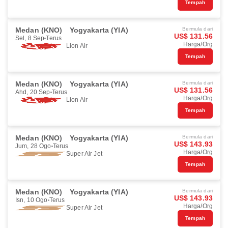
Tempah
Medan (KNO)
Yogyakarta (YIA)
Bermula dari
US$ 131.56
Sel, 8 Sep
Terus
Harga/Org
Lion Air
Tempah
Medan (KNO)
Yogyakarta (YIA)
Bermula dari
US$ 131.56
Ahd, 20 Sep
Terus
Harga/Org
Lion Air
Tempah
Medan (KNO)
Yogyakarta (YIA)
Bermula dari
US$ 143.93
Jum, 28 Ogo
Terus
Harga/Org
Super Air Jet
Tempah
Medan (KNO)
Yogyakarta (YIA)
Bermula dari
US$ 143.93
Isn, 10 Ogo
Terus
Harga/Org
Super Air Jet
Tempah