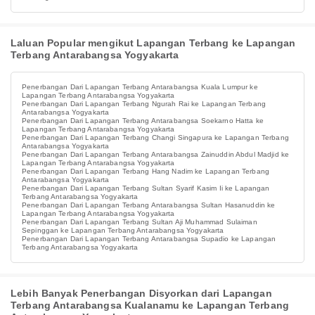
Laluan Popular mengikut Lapangan Terbang ke Lapangan
Terbang Antarabangsa Yogyakarta
Penerbangan Dari Lapangan Terbang Antarabangsa Kuala Lumpur ke
Lapangan Terbang Antarabangsa Yogyakarta
Penerbangan Dari Lapangan Terbang Ngurah Rai ke Lapangan Terbang
Antarabangsa Yogyakarta
Penerbangan Dari Lapangan Terbang Antarabangsa Soekarno Hatta ke
Lapangan Terbang Antarabangsa Yogyakarta
Penerbangan Dari Lapangan Terbang Changi Singapura ke Lapangan Terbang
Antarabangsa Yogyakarta
Penerbangan Dari Lapangan Terbang Antarabangsa Zainuddin Abdul Madjid ke
Lapangan Terbang Antarabangsa Yogyakarta
Penerbangan Dari Lapangan Terbang Hang Nadim ke Lapangan Terbang
Antarabangsa Yogyakarta
Penerbangan Dari Lapangan Terbang Sultan Syarif Kasim Ii ke Lapangan
Terbang Antarabangsa Yogyakarta
Penerbangan Dari Lapangan Terbang Antarabangsa Sultan Hasanuddin ke
Lapangan Terbang Antarabangsa Yogyakarta
Penerbangan Dari Lapangan Terbang Sultan Aji Muhammad Sulaiman
Sepinggan ke Lapangan Terbang Antarabangsa Yogyakarta
Penerbangan Dari Lapangan Terbang Antarabangsa Supadio ke Lapangan
Terbang Antarabangsa Yogyakarta
Lebih Banyak Penerbangan Disyorkan dari Lapangan
Terbang Antarabangsa Kualanamu ke Lapangan Terbang