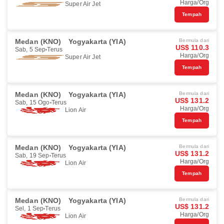
Harga/Org
Super Air Jet
Tempah
Medan (KNO)
Yogyakarta (YIA)
Bermula dari
US$ 110.3
Sab, 5 Sep
Terus
Harga/Org
Super Air Jet
Tempah
Medan (KNO)
Yogyakarta (YIA)
Bermula dari
US$ 131.2
Sab, 15 Ogo
Terus
Harga/Org
Lion Air
Tempah
Medan (KNO)
Yogyakarta (YIA)
Bermula dari
US$ 131.2
Sab, 19 Sep
Terus
Harga/Org
Lion Air
Tempah
Medan (KNO)
Yogyakarta (YIA)
Bermula dari
US$ 131.2
Sel, 1 Sep
Terus
Harga/Org
Lion Air