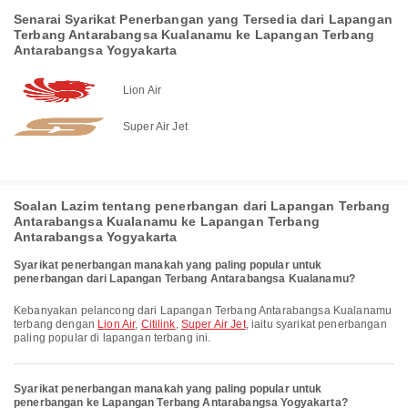
Senarai Syarikat Penerbangan yang Tersedia dari Lapangan
Terbang Antarabangsa Kualanamu ke Lapangan Terbang
Antarabangsa Yogyakarta
Lion Air
Super Air Jet
Soalan Lazim tentang penerbangan dari Lapangan Terbang
Antarabangsa Kualanamu ke Lapangan Terbang
Antarabangsa Yogyakarta
Syarikat penerbangan manakah yang paling popular untuk
penerbangan dari Lapangan Terbang Antarabangsa Kualanamu?
Kebanyakan pelancong dari Lapangan Terbang Antarabangsa Kualanamu
terbang dengan
Lion Air
,
Citilink
,
Super Air Jet
, iaitu syarikat penerbangan
paling popular di lapangan terbang ini.
Syarikat penerbangan manakah yang paling popular untuk
penerbangan ke Lapangan Terbang Antarabangsa Yogyakarta?