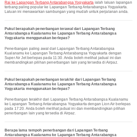
Rai ke Lapangan Terbang Antarabangsa Yogyakarta
ialah laluan lapangan
terbang paling popular ke Lapangan Terbang Antarabangsa Yogyakarta.
Laluan ini menawarkan sambungan yang mudah untuk perjalanan anda.
Pukul berapakah penerbangan terawal dari Lapangan Terbang
Antarabangsa Kualanamu ke Lapangan Terbang Antarabangsa
Yogyakarta menggunakan berlepas?
Penerbangan paling awal dari Lapangan Terbang Antarabangsa
Kualanamu ke Lapangan Terbang Antarabangsa Yogyakarta dengan
Super Air Jet berlepas pada 11:30. Anda boleh melihat jadual ini dan
membandingkan pilihan penerbangan lain yang tersedia di Airpaz.
Pukul berapakah penerbangan terakhir dari Lapangan Terbang
Antarabangsa Kualanamu ke Lapangan Terbang Antarabangsa
Yogyakarta menggunakan berlepas?
Penerbangan terakhir dari Lapangan Terbang Antarabangsa Kualanamu
ke Lapangan Terbang Antarabangsa Yogyakarta dengan Lion Air berlepas
pada 17:20. Anda boleh melihat jadual ini dan membandingkan pilihan
penerbangan lain yang tersedia di Airpaz.
Berapa lama tempoh penerbangan dari Lapangan Terbang
Antarabangsa Kualanamu ke Lapangan Terbang Antarabangsa