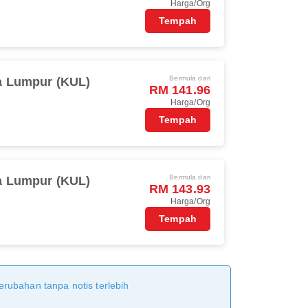
Harga/Org
Tempah
Bermula dari
a Lumpur (KUL)
RM 141.96
Harga/Org
Tempah
Bermula dari
a Lumpur (KUL)
RM 143.93
Harga/Org
Tempah
erubahan tanpa notis terlebih