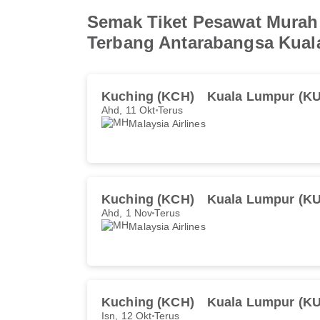
Semak Tiket Pesawat Murah
Terbang Antarabangsa Kua
Kuching (KCH)
Kuala Lumpur (KU
Ahd, 11 Okt
Terus
Malaysia Airlines
Kuching (KCH)
Kuala Lumpur (KU
Ahd, 1 Nov
Terus
Malaysia Airlines
Kuching (KCH)
Kuala Lumpur (KU
Isn, 12 Okt
Terus