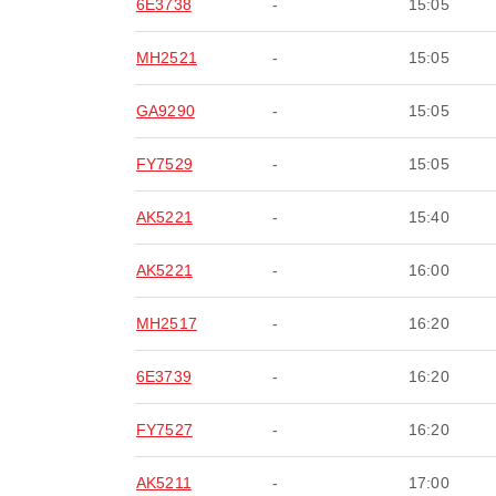
6E3738
-
15:05
MH2521
-
15:05
GA9290
-
15:05
FY7529
-
15:05
AK5221
-
15:40
AK5221
-
16:00
MH2517
-
16:20
6E3739
-
16:20
FY7527
-
16:20
AK5211
-
17:00