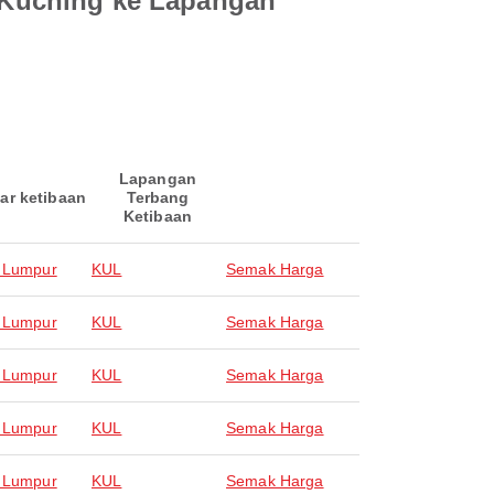
 Kuching ke Lapangan
Lapangan
ar ketibaan
Terbang
Ketibaan
 Lumpur
KUL
Semak Harga
 Lumpur
KUL
Semak Harga
 Lumpur
KUL
Semak Harga
 Lumpur
KUL
Semak Harga
 Lumpur
KUL
Semak Harga