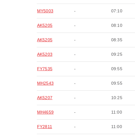
MY5003
-
07:10
AK5205
-
08:10
AK5205
-
08:35
AK5203
-
09:25
FY7535
-
09:55
MH2543
-
09:55
AK5207
-
10:25
MH4659
-
11:00
FY2811
-
11:00