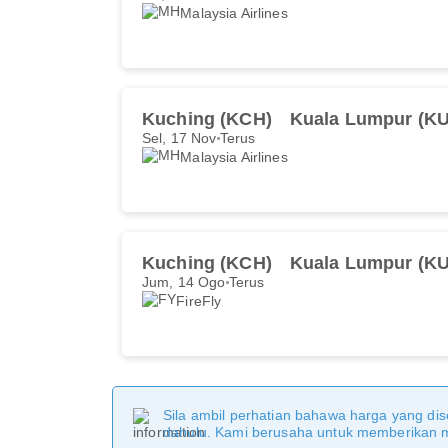
Malaysia Airlines
Kuching (KCH)
Kuala Lumpur (KU
Sel, 17 Nov
Terus
Malaysia Airlines
Kuching (KCH)
Kuala Lumpur (KU
Jum, 14 Ogo
Terus
FireFly
Sila ambil perhatian bahawa harga yang dise
dahulu. Kami berusaha untuk memberikan ma