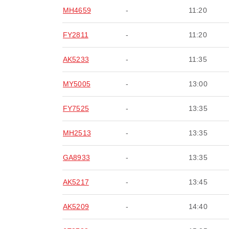
MH4659
-
11:20
FY2811
-
11:20
AK5233
-
11:35
MY5005
-
13:00
FY7525
-
13:35
MH2513
-
13:35
GA8933
-
13:35
AK5217
-
13:45
AK5209
-
14:40