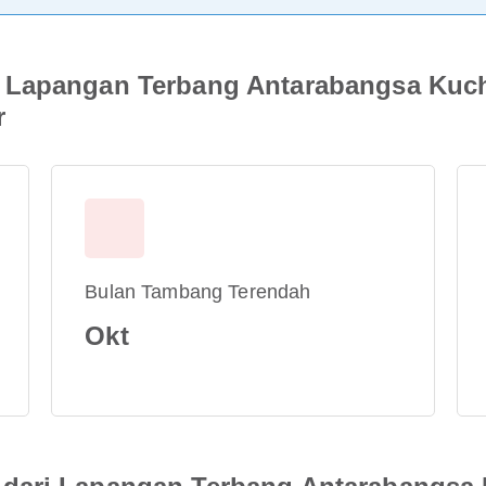
 Lapangan Terbang Antarabangsa Kuc
r
Bulan Tambang Terendah
Okt