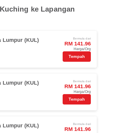
 Kuching ke Lapangan
Bermula dari
a Lumpur (KUL)
RM 141.96
Harga/Org
Tempah
Bermula dari
a Lumpur (KUL)
RM 141.96
Harga/Org
Tempah
Bermula dari
a Lumpur (KUL)
RM 141.96