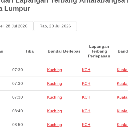
dari Lapangan Terbang Antarabangsa
la Lumpur
el, 28 Jul 2026
Rab, 29 Jul 2026
Lapangan
as
Tiba
Bandar Berlepas
Terbang
Band
Perlepasan
07:30
Kuching
KCH
Kuala
07:30
Kuching
KCH
Kuala
07:30
Kuching
KCH
Kuala
08:40
Kuching
KCH
Kuala
08:50
Kuching
KCH
Kuala