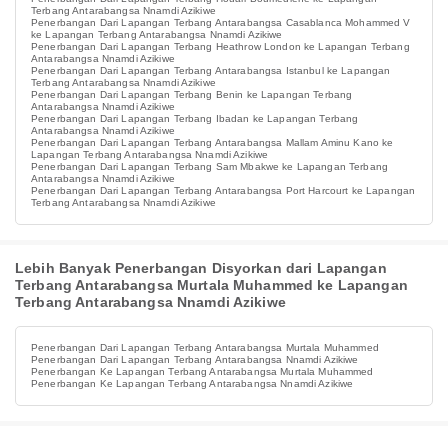
Terbang Antarabangsa Nnamdi Azikiwe
Penerbangan Dari Lapangan Terbang Antarabangsa Casablanca Mohammed V
ke Lapangan Terbang Antarabangsa Nnamdi Azikiwe
Penerbangan Dari Lapangan Terbang Heathrow London ke Lapangan Terbang
Antarabangsa Nnamdi Azikiwe
Penerbangan Dari Lapangan Terbang Antarabangsa Istanbul ke Lapangan
Terbang Antarabangsa Nnamdi Azikiwe
Penerbangan Dari Lapangan Terbang Benin ke Lapangan Terbang
Antarabangsa Nnamdi Azikiwe
Penerbangan Dari Lapangan Terbang Ibadan ke Lapangan Terbang
Antarabangsa Nnamdi Azikiwe
Penerbangan Dari Lapangan Terbang Antarabangsa Mallam Aminu Kano ke
Lapangan Terbang Antarabangsa Nnamdi Azikiwe
Penerbangan Dari Lapangan Terbang Sam Mbakwe ke Lapangan Terbang
Antarabangsa Nnamdi Azikiwe
Penerbangan Dari Lapangan Terbang Antarabangsa Port Harcourt ke Lapangan
Terbang Antarabangsa Nnamdi Azikiwe
Lebih Banyak Penerbangan Disyorkan dari Lapangan
Terbang Antarabangsa Murtala Muhammed ke Lapangan
Terbang Antarabangsa Nnamdi Azikiwe
Penerbangan Dari Lapangan Terbang Antarabangsa Murtala Muhammed
Penerbangan Dari Lapangan Terbang Antarabangsa Nnamdi Azikiwe
Penerbangan Ke Lapangan Terbang Antarabangsa Murtala Muhammed
Penerbangan Ke Lapangan Terbang Antarabangsa Nnamdi Azikiwe