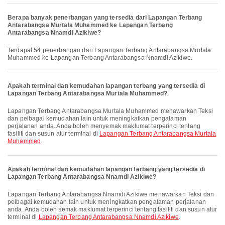
Berapa banyak penerbangan yang tersedia dari Lapangan Terbang
Antarabangsa Murtala Muhammed ke Lapangan Terbang
Antarabangsa Nnamdi Azikiwe?
Terdapat 54 penerbangan dari Lapangan Terbang Antarabangsa Murtala
Muhammed ke Lapangan Terbang Antarabangsa Nnamdi Azikiwe.
Apakah terminal dan kemudahan lapangan terbang yang tersedia di
Lapangan Terbang Antarabangsa Murtala Muhammed?
Lapangan Terbang Antarabangsa Murtala Muhammed menawarkan Teksi
dan pelbagai kemudahan lain untuk meningkatkan pengalaman
perjalanan anda. Anda boleh menyemak maklumat terperinci tentang
fasiliti dan susun atur terminal di
Lapangan Terbang Antarabangsa Murtala
Muhammed
.
Apakah terminal dan kemudahan lapangan terbang yang tersedia di
Lapangan Terbang Antarabangsa Nnamdi Azikiwe?
Lapangan Terbang Antarabangsa Nnamdi Azikiwe menawarkan Teksi dan
pelbagai kemudahan lain untuk meningkatkan pengalaman perjalanan
anda. Anda boleh semak maklumat terperinci tentang fasiliti dan susun atur
terminal di
Lapangan Terbang Antarabangsa Nnamdi Azikiwe
.