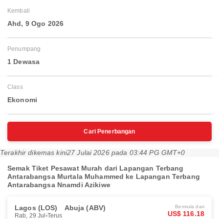
Kembali
Ahd, 9 Ogo 2026
Penumpang
1 Dewasa
Class
Ekonomi
Cari Penerbangan
Terakhir dikemas kini
27 Julai 2026 pada 03:44 PG GMT+0
Semak Tiket Pesawat Murah dari Lapangan Terbang
Antarabangsa Murtala Muhammed ke Lapangan Terbang
Antarabangsa Nnamdi Azikiwe
Lagos (LOS)
Abuja (ABV)
Bermula dari
US$ 116.18
Rab, 29 Jul
Terus