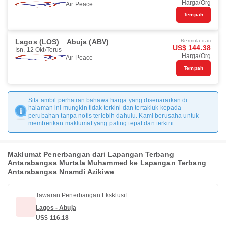
Harga/Org
Air Peace
Tempah
Lagos (LOS)
Abuja (ABV)
Bermula dari
US$ 144.38
Isn, 12 Okt
Terus
Harga/Org
Air Peace
Tempah
Sila ambil perhatian bahawa harga yang disenaraikan di
halaman ini mungkin tidak terkini dan tertakluk kepada
perubahan tanpa notis terlebih dahulu. Kami berusaha untuk
memberikan maklumat yang paling tepat dan terkini.
Maklumat Penerbangan dari Lapangan Terbang
Antarabangsa Murtala Muhammed ke Lapangan Terbang
Antarabangsa Nnamdi Azikiwe
Tawaran Penerbangan Eksklusif
Lagos - Abuja
US$ 116.18