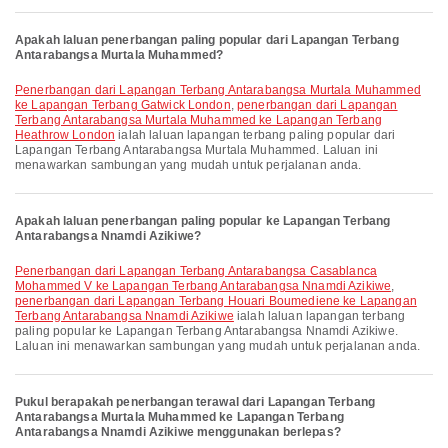
Apakah laluan penerbangan paling popular dari Lapangan Terbang
Antarabangsa Murtala Muhammed?
penerbangan dari Lapangan Terbang Antarabangsa Murtala Muhammed
ke Lapangan Terbang Gatwick London
,
penerbangan dari Lapangan
Terbang Antarabangsa Murtala Muhammed ke Lapangan Terbang
Heathrow London
ialah laluan lapangan terbang paling popular dari
Lapangan Terbang Antarabangsa Murtala Muhammed. Laluan ini
menawarkan sambungan yang mudah untuk perjalanan anda.
Apakah laluan penerbangan paling popular ke Lapangan Terbang
Antarabangsa Nnamdi Azikiwe?
penerbangan dari Lapangan Terbang Antarabangsa Casablanca
Mohammed V ke Lapangan Terbang Antarabangsa Nnamdi Azikiwe
,
penerbangan dari Lapangan Terbang Houari Boumediene ke Lapangan
Terbang Antarabangsa Nnamdi Azikiwe
ialah laluan lapangan terbang
paling popular ke Lapangan Terbang Antarabangsa Nnamdi Azikiwe.
Laluan ini menawarkan sambungan yang mudah untuk perjalanan anda.
Pukul berapakah penerbangan terawal dari Lapangan Terbang
Antarabangsa Murtala Muhammed ke Lapangan Terbang
Antarabangsa Nnamdi Azikiwe menggunakan berlepas?