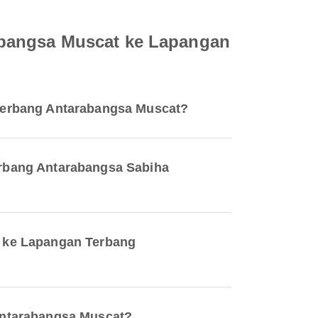
abangsa Muscat ke Lapangan
Terbang Antarabangsa Muscat?
rbang Antarabangsa Sabiha
t ke Lapangan Terbang
Antarabangsa Muscat?