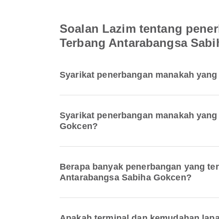
Soalan Lazim tentang pene
Terbang Antarabangsa Sab
Syarikat penerbangan manakah yang 
Syarikat penerbangan manakah yang 
Gokcen?
Berapa banyak penerbangan yang ter
Antarabangsa Sabiha Gokcen?
Apakah terminal dan kemudahan lapa