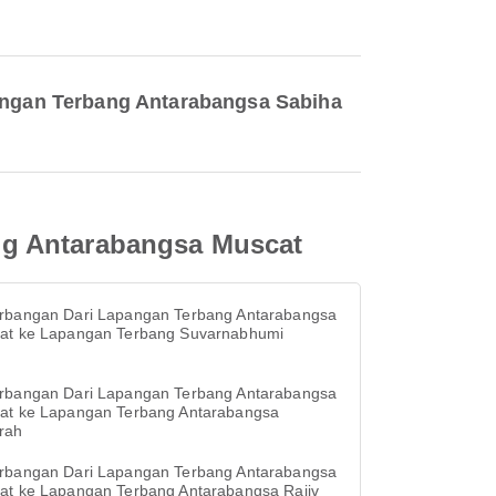
ngan Terbang Antarabangsa Sabiha
ng Antarabangsa Muscat
rbangan Dari Lapangan Terbang Antarabangsa
at ke Lapangan Terbang Suvarnabhumi
rbangan Dari Lapangan Terbang Antarabangsa
at ke Lapangan Terbang Antarabangsa
rah
rbangan Dari Lapangan Terbang Antarabangsa
at ke Lapangan Terbang Antarabangsa Rajiv