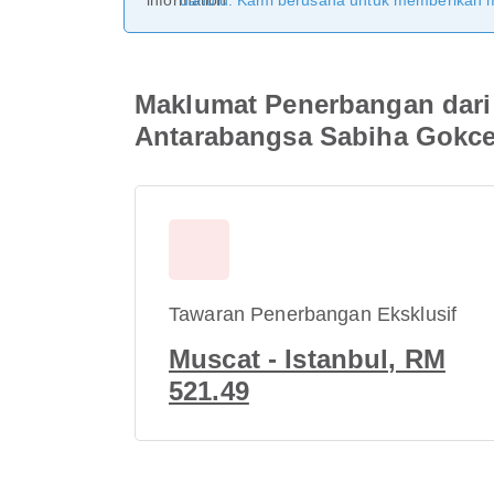
dahulu. Kami berusaha untuk memberikan ma
Maklumat Penerbangan dari
Antarabangsa Sabiha Gokc
Tawaran Penerbangan Eksklusif
Muscat - Istanbul, RM
521.49