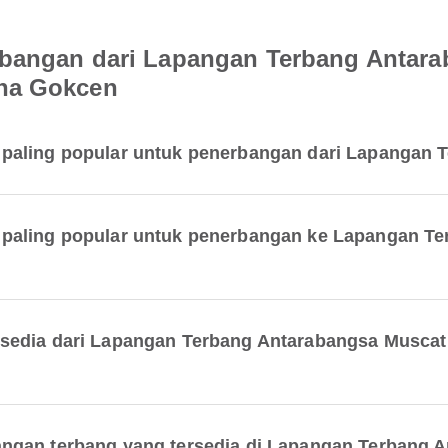
rbangan dari Lapangan Terbang Antar
iha Gokcen
paling popular untuk penerbangan dari Lapangan 
paling popular untuk penerbangan ke Lapangan Te
sedia dari Lapangan Terbang Antarabangsa Musca
ngan terbang yang tersedia di Lapangan Terbang 