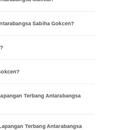
Antarabangsa Sabiha Gokcen?
t?
 Gokcen?
 Lapangan Terbang Antarabangsa
 Lapangan Terbang Antarabangsa