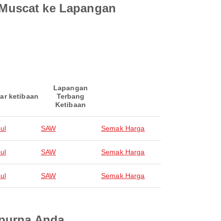
 Muscat ke Lapangan
Lapangan
ar ketibaan
Terbang
Ketibaan
ul
SAW
Semak Harga
ul
SAW
Semak Harga
ul
SAW
Semak Harga
mpurna Anda