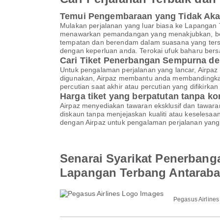
Temui Pengembaraan yang Tidak Ak
Mulakan perjalanan yang luar biasa ke Lapanga
menawarkan pemandangan yang menakjubkan, bermul
tempatan dan berendam dalam suasana yang terse
dengan keperluan anda. Terokai ufuk baharu bers
Cari Tiket Penerbangan Sempurna de
Untuk pengalaman perjalanan yang lancar, Airpaz 
digunakan, Airpaz membantu anda membandingkan
percutian saat akhir atau percutian yang difikir
Harga tiket yang berpatutan tanpa k
Airpaz menyediakan tawaran eksklusif dan tawar
diskaun tanpa menjejaskan kualiti atau keselesa
dengan Airpaz untuk pengalaman perjalanan yang 
Senarai Syarikat Penerbang
Lapangan Terbang Antarab
Pegasus Airlines