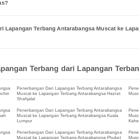
as?
ri Lapangan Terbang Antarabangsa Muscat ke Lapa
apangan Terbang dari Lapangan Terba
angsa
Penerbangan Dari Lapangan Terbang Antarabangsa
Pene
ochin
Muscat ke Lapangan Terbang Antarabangsa Hazrat
Musc
Shahjalal
angsa
Penerbangan Dari Lapangan Terbang Antarabangsa
Pene
hah
Muscat ke Lapangan Terbang Antarabangsa Kuala
Musc
Lumpur
Kahe
angsa
Penerbangan Dari Lapangan Terbang Antarabangsa
Pene
Muscat ke Lapangan Terbang Antarabangsa Phuket
Musc