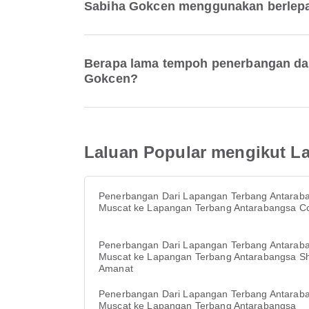
Sabiha Gokcen menggunakan berlep
Berapa lama tempoh penerbangan da
Gokcen?
Laluan Popular mengikut L
Penerbangan Dari Lapangan Terbang Antarab
Muscat ke Lapangan Terbang Antarabangsa C
Penerbangan Dari Lapangan Terbang Antarab
Muscat ke Lapangan Terbang Antarabangsa S
Amanat
Penerbangan Dari Lapangan Terbang Antarab
Muscat ke Lapangan Terbang Antarabangsa