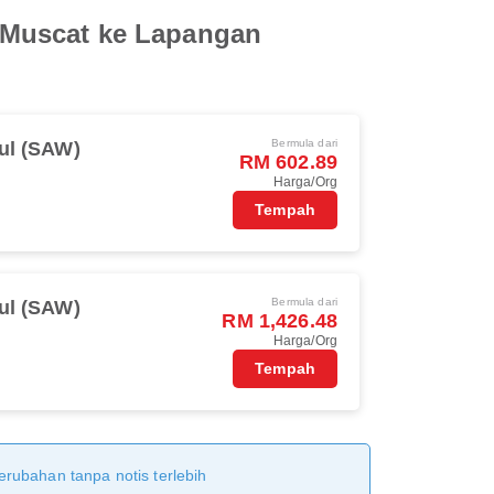
 Muscat ke Lapangan
Bermula dari
ul (SAW)
RM 602.89
Harga/Org
Tempah
Bermula dari
ul (SAW)
RM 1,426.48
Harga/Org
Tempah
erubahan tanpa notis terlebih