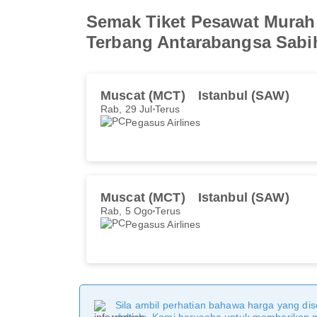
Semak Tiket Pesawat Murah
Terbang Antarabangsa Sab
Muscat (MCT)
Istanbul (SAW)
Rab, 29 Jul
Terus
Pegasus Airlines
Muscat (MCT)
Istanbul (SAW)
Rab, 5 Ogo
Terus
Pegasus Airlines
Sila ambil perhatian bahawa harga yang dise