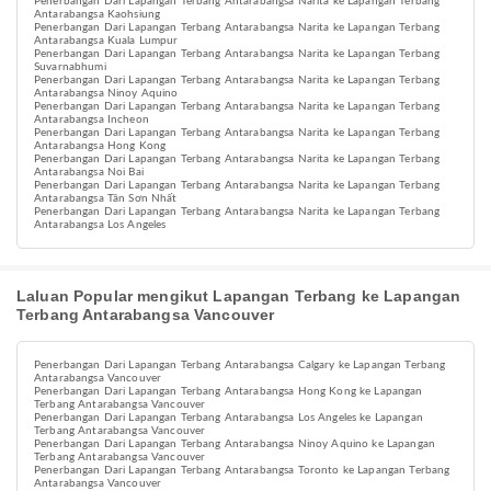
Penerbangan Dari Lapangan Terbang Antarabangsa Narita ke Lapangan Terbang
Antarabangsa Kaohsiung
Penerbangan Dari Lapangan Terbang Antarabangsa Narita ke Lapangan Terbang
Antarabangsa Kuala Lumpur
Penerbangan Dari Lapangan Terbang Antarabangsa Narita ke Lapangan Terbang
Suvarnabhumi
Penerbangan Dari Lapangan Terbang Antarabangsa Narita ke Lapangan Terbang
Antarabangsa Ninoy Aquino
Penerbangan Dari Lapangan Terbang Antarabangsa Narita ke Lapangan Terbang
Antarabangsa Incheon
Penerbangan Dari Lapangan Terbang Antarabangsa Narita ke Lapangan Terbang
Antarabangsa Hong Kong
Penerbangan Dari Lapangan Terbang Antarabangsa Narita ke Lapangan Terbang
Antarabangsa Noi Bai
Penerbangan Dari Lapangan Terbang Antarabangsa Narita ke Lapangan Terbang
Antarabangsa Tân Sơn Nhất
Penerbangan Dari Lapangan Terbang Antarabangsa Narita ke Lapangan Terbang
Antarabangsa Los Angeles
Laluan Popular mengikut Lapangan Terbang ke Lapangan
Terbang Antarabangsa Vancouver
Penerbangan Dari Lapangan Terbang Antarabangsa Calgary ke Lapangan Terbang
Antarabangsa Vancouver
Penerbangan Dari Lapangan Terbang Antarabangsa Hong Kong ke Lapangan
Terbang Antarabangsa Vancouver
Penerbangan Dari Lapangan Terbang Antarabangsa Los Angeles ke Lapangan
Terbang Antarabangsa Vancouver
Penerbangan Dari Lapangan Terbang Antarabangsa Ninoy Aquino ke Lapangan
Terbang Antarabangsa Vancouver
Penerbangan Dari Lapangan Terbang Antarabangsa Toronto ke Lapangan Terbang
Antarabangsa Vancouver