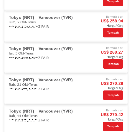
Tempah
Tokyo (NRT)
Vancouver (YVR)
Bermula dari
US$ 258.94
Jum, 2 Okt
Terus
Harga/Org
ZIPAIR
Tempah
Tokyo (NRT)
Vancouver (YVR)
Bermula dari
US$ 268.27
Isn, 5 Okt
Terus
Harga/Org
ZIPAIR
Tempah
Tokyo (NRT)
Vancouver (YVR)
Bermula dari
US$ 270.28
Rab, 21 Okt
Terus
Harga/Org
ZIPAIR
Tempah
Tokyo (NRT)
Vancouver (YVR)
Bermula dari
US$ 270.42
Rab, 14 Okt
Terus
Harga/Org
ZIPAIR
Tempah