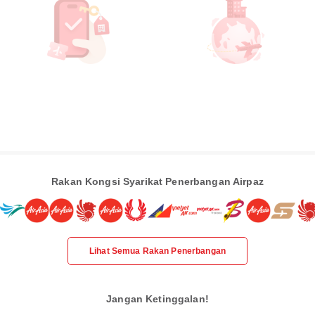
Rakan Kongsi Syarikat Penerbangan Airpaz
Lihat Semua Rakan Penerbangan
Jangan Ketinggalan!