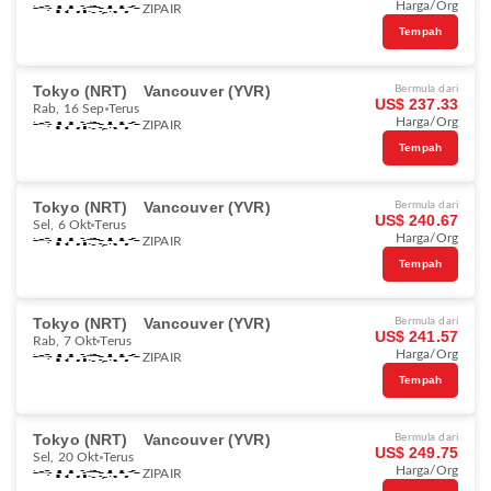
Harga/Org
ZIPAIR
Tempah
Tokyo (NRT)
Vancouver (YVR)
Bermula dari
US$ 237.33
Rab, 16 Sep
Terus
Harga/Org
ZIPAIR
Tempah
Tokyo (NRT)
Vancouver (YVR)
Bermula dari
US$ 240.67
Sel, 6 Okt
Terus
Harga/Org
ZIPAIR
Tempah
Tokyo (NRT)
Vancouver (YVR)
Bermula dari
US$ 241.57
Rab, 7 Okt
Terus
Harga/Org
ZIPAIR
Tempah
Tokyo (NRT)
Vancouver (YVR)
Bermula dari
US$ 249.75
Sel, 20 Okt
Terus
Harga/Org
ZIPAIR