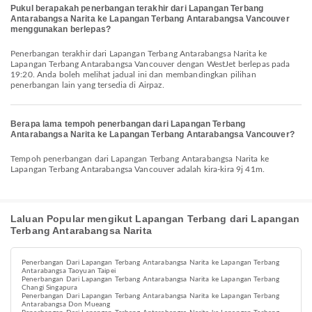
Pukul berapakah penerbangan terakhir dari Lapangan Terbang
Antarabangsa Narita ke Lapangan Terbang Antarabangsa Vancouver
menggunakan berlepas?
Penerbangan terakhir dari Lapangan Terbang Antarabangsa Narita ke
Lapangan Terbang Antarabangsa Vancouver dengan WestJet berlepas pada
19:20. Anda boleh melihat jadual ini dan membandingkan pilihan
penerbangan lain yang tersedia di Airpaz.
Berapa lama tempoh penerbangan dari Lapangan Terbang
Antarabangsa Narita ke Lapangan Terbang Antarabangsa Vancouver?
Tempoh penerbangan dari Lapangan Terbang Antarabangsa Narita ke
Lapangan Terbang Antarabangsa Vancouver adalah kira-kira 9j 41m.
Laluan Popular mengikut Lapangan Terbang dari Lapangan
Terbang Antarabangsa Narita
Penerbangan Dari Lapangan Terbang Antarabangsa Narita ke Lapangan Terbang
Antarabangsa Taoyuan Taipei
Penerbangan Dari Lapangan Terbang Antarabangsa Narita ke Lapangan Terbang
Changi Singapura
Penerbangan Dari Lapangan Terbang Antarabangsa Narita ke Lapangan Terbang
Antarabangsa Don Mueang