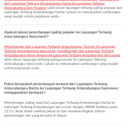
dari Lapangan Terbang Antarabangsa Narita ke Lapangan Terbang
Antarabangsa Don Mueang
ialah laluan lapangan terbang paling popular dari
Lapangan Terbang Antarabangsa Narita. Laluan ini menawarkan sambungan
yang mudah untuk perjalanan anda.
Apakah laluan penerbangan paling popular ke Lapangan Terbang
Antarabangsa Vancouver?
penerbangan dari Lapangan Terbang Antarabangsa Toronto ke Lapangan
Terbang Antarabangsa Vancouver
,
penerbangan dari Lapangan Terbang
Antarabangsa Ninoy Aquino ke Lapangan Terbang Antarabangsa Vancouver
ialah laluan lapangan terbang paling popular ke Lapangan Terbang
Antarabangsa Vancouver. Laluan ini menawarkan sambungan yang mudah
untuk perjalanan anda.
Pukul berapakah penerbangan terawal dari Lapangan Terbang
Antarabangsa Narita ke Lapangan Terbang Antarabangsa Vancouver
menggunakan berlepas?
Penerbangan paling awal dari Lapangan Terbang Antarabangsa Narita ke
Lapangan Terbang Antarabangsa Vancouver dengan ZIPAIR berlepas pada
15:55. Anda boleh melihat jadual ini dan membandingkan pilihan
penerbangan lain yang tersedia di Airpaz.