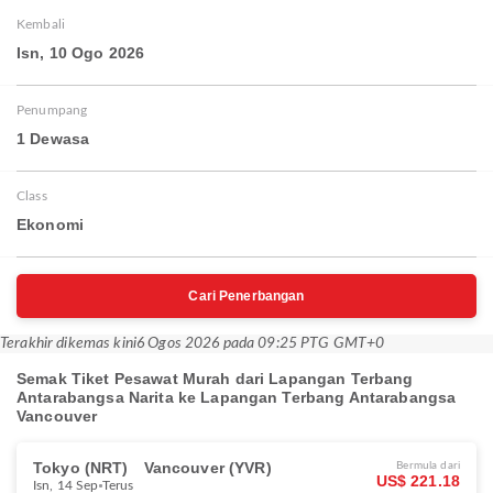
Kembali
Isn, 10 Ogo 2026
Penumpang
1 Dewasa
Class
Ekonomi
Cari Penerbangan
Terakhir dikemas kini
6 Ogos 2026 pada 09:25 PTG GMT+0
Semak Tiket Pesawat Murah dari Lapangan Terbang
Antarabangsa Narita ke Lapangan Terbang Antarabangsa
Vancouver
Tokyo (NRT)
Vancouver (YVR)
Bermula dari
US$ 221.18
Isn, 14 Sep
Terus