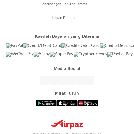
Penerbangan Popular Teratas
Laluan Popular
Kaedah Bayaran yang Diterima
Media Sosial
Muat Turun
Hak cipta 2026 Airpaz.com. Hak cipta terpelihara.