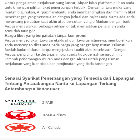
Untuk pengalaman perjalanan yang lancar, Airpaz ialah platform pilihan anda
untuk mencari pilihan tiket penerbangan terbaik. Dengan antara muka yang
mudah digunakan, Airpaz membantu anda membandingkan dan memilih tiket
penerbangan yang bersesuaian dengan jadual dan bajet anda. Sama ada anda
merancang percutian saat akhir atau percutian yang difikirkan dengan baik,
Airpaz menawarkan pelbagai pilihan untuk memastikan perjalanan anda
semudah mungkin.
Harga tiket yang berpatutan tanpa kompromi
Airpaz menyediakan tawaran eksklusif dan tawaran istimewa, membolehkan
anda menempah tiket anda pada harga yang sangat berpatutan. Nikmati
faedah kadar diskaun tanpa menjejaskan kualiti atau keselesaan. Dengan
Airpaz, perjalanan ke destinasi impian anda tidak pernah semudah ini.
Tempah penerbangan murah anda dengan Airpaz untuk pengalaman
perjalanan yang luar biasa dan penjimatan yang tiada tandingan.
Senarai Syarikat Penerbangan yang Tersedia dari Lapangan
Terbang Antarabangsa Narita ke Lapangan Terbang
Antarabangsa Vancouver
ZIPAIR
Japan Airlines
Air Canada