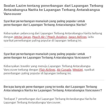
Soalan Lazim tentang penerbangan dari Lapangan Terbang
Antarabangsa Narita ke Lapangan Terbang Antarabangsa
Vancouver
Syarikat penerbangan manakah yang paling popular untuk
penerbangan dari Lapangan Terbang Antarabangsa Narita?
Kebanyakan pelancong dari Lapangan Terbang Antarabangsa Narita terbang
dengan
Jetstar Japan
,
Peach Air / Peach Aviation
,
Japan Airlines
, iaitu
syarikat penerbangan paling popular di lapangan terbang ini.
Syarikat penerbangan manakah yang paling popular untuk
penerbangan ke Lapangan Terbang Antarabangsa Vancouver?
Kebanyakan traveler yang menuju Lapangan Terbang Antarabangsa
Vancouver terbang dengan
Flair Airlines
,
Air Canada
,
WestJet
, syarikat
penerbangan paling popular di lapangan terbang ini.
Berapa banyak penerbangan yang tersedia dari Lapangan Terbang
Antarabangsa Narita ke Lapangan Terbang Antarabangsa Vancouver?
Terdapat 7 penerbangan dari Lapangan Terbang Antarabangsa Narita ke
Lapangan Terbang Antarabangsa Vancouver.