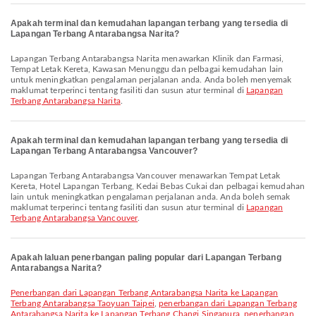
Apakah terminal dan kemudahan lapangan terbang yang tersedia di
Lapangan Terbang Antarabangsa Narita?
Lapangan Terbang Antarabangsa Narita menawarkan Klinik dan Farmasi,
Tempat Letak Kereta, Kawasan Menunggu dan pelbagai kemudahan lain
untuk meningkatkan pengalaman perjalanan anda. Anda boleh menyemak
maklumat terperinci tentang fasiliti dan susun atur terminal di
Lapangan
Terbang Antarabangsa Narita
.
Apakah terminal dan kemudahan lapangan terbang yang tersedia di
Lapangan Terbang Antarabangsa Vancouver?
Lapangan Terbang Antarabangsa Vancouver menawarkan Tempat Letak
Kereta, Hotel Lapangan Terbang, Kedai Bebas Cukai dan pelbagai kemudahan
lain untuk meningkatkan pengalaman perjalanan anda. Anda boleh semak
maklumat terperinci tentang fasiliti dan susun atur terminal di
Lapangan
Terbang Antarabangsa Vancouver
.
Apakah laluan penerbangan paling popular dari Lapangan Terbang
Antarabangsa Narita?
penerbangan dari Lapangan Terbang Antarabangsa Narita ke Lapangan
Terbang Antarabangsa Taoyuan Taipei
,
penerbangan dari Lapangan Terbang
Antarabangsa Narita ke Lapangan Terbang Changi Singapura
,
penerbangan