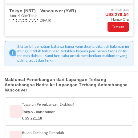
Tokyo (NRT)
Vancouver (YVR)
Bermula dari
US$ 276.54
Jum, 9 Okt
Terus
Harga/Org
ZIPAIR
Tempah
Sila ambil perhatian bahawa harga yang disenaraikan di halaman ini
mungkin tidak terkini dan tertakluk kepada perubahan tanpa notis
terlebih dahulu. Kami berusaha untuk memberikan maklumat yang
paling tepat dan terkini.
Maklumat Penerbangan dari Lapangan Terbang
Antarabangsa Narita ke Lapangan Terbang Antarabangsa
Vancouver
Tawaran Penerbangan Eksklusif
Tokyo - Vancouver
US$ 221.18
Bulan Tambang Terendah