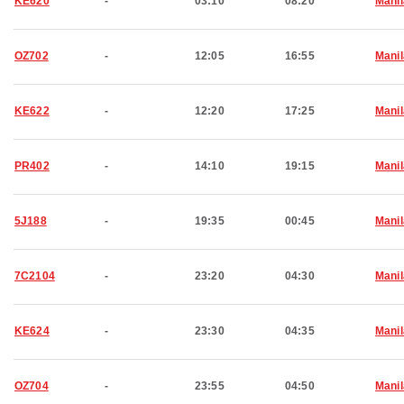
KE620
-
03:10
08:20
Manil
OZ702
-
12:05
16:55
Manil
KE622
-
12:20
17:25
Manil
PR402
-
14:10
19:15
Manil
5J188
-
19:35
00:45
Manil
7C2104
-
23:20
04:30
Manil
KE624
-
23:30
04:35
Manil
OZ704
-
23:55
04:50
Manil