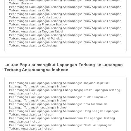
Terbang Boracay
Penerbangan Dari Lapangan Terbang Antarabangsa Ninoy Aquino ke Lapangan
Terbang Antarabangsa Kalibo
Penerbangan Dari Lapangan Terbang Antarabangsa Ninoy Aquino ke Lapangan
Terbang Antarabangsa Kuala Lumpur
Penerbangan Dari Lapangan Terbang Antarabangsa Ninoy Aquino ke Lapangan
Terbang Antarabangsa Francisco Bangoy
Penerbangan Dari Lapangan Terbang Antarabangsa Ninoy Aquino ke Lapangan
Terbang Antarabangsa Taoyuan Taipei
Penerbangan Dari Lapangan Terbang Antarabangsa Ninoy Aquino ke Lapangan
Terbang Antarabangsa Bohol Panglao
Penerbangan Dari Lapangan Terbang Antarabangsa Ninoy Aquino ke Lapangan
Terbang Antarabangsa Kaohsiung
Laluan Popular mengikut Lapangan Terbang ke Lapangan
Terbang Antarabangsa Incheon
Penerbangan Dari Lapangan Terbang Antarabangsa Taoyuan Taipei ke
Lapangan Terbang Antarabangsa Incheon
Penerbangan Dari Lapangan Terbang Changi Singapura ke Lapangan Terbang
Antarabangsa Incheon
Penerbangan Dari Lapangan Terbang Antarabangsa Kuala Lumpur ke
Lapangan Terbang Antarabangsa Incheon
Penerbangan Dari Lapangan Terbang Antarabangsa Kota Kinabalu ke
Lapangan Terbang Antarabangsa Incheon
Penerbangan Dari Lapangan Terbang Antarabangsa Hong Kong ke Lapangan
Terbang Antarabangsa Incheon
Penerbangan Dari Lapangan Terbang Suvarnabhumi ke Lapangan Terbang
Antarabangsa Incheon
Penerbangan Dari Lapangan Terbang Antarabangsa Narita ke Lapangan
Terbang Antarabangsa Incheon