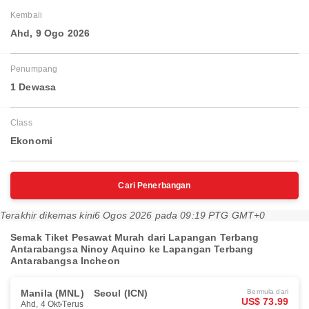
Kembali
Ahd, 9 Ogo 2026
Penumpang
1 Dewasa
Class
Ekonomi
Cari Penerbangan
Terakhir dikemas kini
6 Ogos 2026 pada 09:19 PTG GMT+0
Semak Tiket Pesawat Murah dari Lapangan Terbang
Antarabangsa Ninoy Aquino ke Lapangan Terbang
Antarabangsa Incheon
Manila (MNL)
Seoul (ICN)
Bermula dari
US$ 73.99
Ahd, 4 Okt
Terus