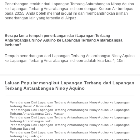
Penerbangan terakhir dari Lapangan Terbang Antarabangsa Ninoy Aquino
ke Lapangan Terbang Antarabangsa Incheon dengan Korean Air berlepas
pada 23:55. Anda boleh melihat jadual ini dan membandingkan pilihan
penerbangan lain yang tersedia di Airpaz.
Berapa lama tempoh penerbangan dari Lapangan Terbang
Antarabangsa Ninoy Aquino ke Lapangan Terbang Antarabangsa
Incheon?
Tempoh penerbangan dari Lapangan Terbang Antarabangsa Ninoy Aquino
ke Lapangan Terbang Antarabangsa Incheon adalah kira-kira 4j 10m.
Laluan Popular mengikut Lapangan Terbang dari Lapangan
Terbang Antarabangsa Ninoy Aquino
Penerbangan Dari Lapangan Terbang Antarabangsa Ninoy Aquino ke Lapangan
Terbang Daniel Z Romualdez
Penerbangan Dari Lapangan Terbang Antarabangsa Ninoy Aquino ke Lapangan
Terbang Antarabangsa Cebu Mactan
Penerbangan Dari Lapangan Terbang Antarabangsa Ninoy Aquino ke Lapangan
Terbang Antarabangsa Iloilo
Penerbangan Dari Lapangan Terbang Antarabangsa Ninoy Aquino ke Lapangan
Terbang Bacolod
Penerbangan Dari Lapangan Terbang Antarabangsa Ninoy Aquino ke Lapangan
Terbang Laguindingan
Penerbangan Dari Lapangan Terbang Antarabangsa Ninoy Aquino ke Lapangan