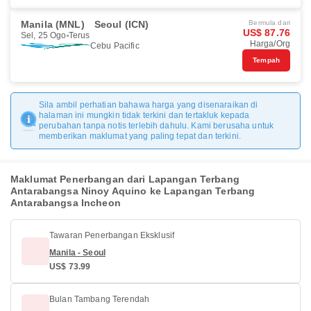
Manila (MNL)
Seoul (ICN)
Bermula dari
US$ 87.76
Sel, 25 Ogo
Terus
Harga/Org
Cebu Pacific
Tempah
Sila ambil perhatian bahawa harga yang disenaraikan di
halaman ini mungkin tidak terkini dan tertakluk kepada
perubahan tanpa notis terlebih dahulu. Kami berusaha untuk
memberikan maklumat yang paling tepat dan terkini.
Maklumat Penerbangan dari Lapangan Terbang
Antarabangsa Ninoy Aquino ke Lapangan Terbang
Antarabangsa Incheon
Tawaran Penerbangan Eksklusif
Manila - Seoul
US$ 73.99
Bulan Tambang Terendah