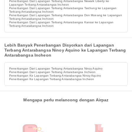
Penerbangan Dari Lapangan Terbang Antarabangsa Newark Liberty ke
Lapangan Terbang Antarabangsa Incheon
Penerbangan Dari Lapangan Terbang Antarabangsa Taichung ke Lapangan
Terbang Antarabangsa Incheon
Penerbangan Dari Lapangan Terbang Antarabangsa Don Mueang ke Lapangan
Terbang Antarabangsa Incheon
Penerbangan Dari Lapangan Terbang Antarabangsa Kansai ke Lapangan
Terbang Antarabangsa Incheon
Lebih Banyak Penerbangan Disyorkan dari Lapangan
Terbang Antarabangsa Ninoy Aquino ke Lapangan Terbang
Antarabangsa Incheon
Penerbangan Dari Lapangan Terbang Antarabangsa Ninoy Aquino
Penerbangan Dari Lapangan Terbang Antarabangsa Incheon
Penerbangan Ke Lapangan Terbang Antarabangsa Ninoy Aquino
Penerbangan Ke Lapangan Terbang Antarabangsa Incheon
Mengapa perlu melancong dengan Airpaz