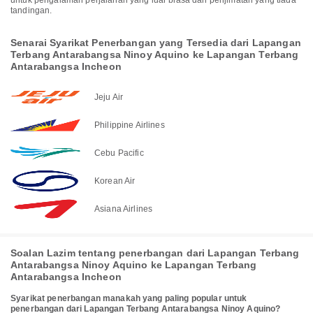
untuk pengalaman perjalanan yang luar biasa dan penjimatan yang tiada
tandingan.
Senarai Syarikat Penerbangan yang Tersedia dari Lapangan
Terbang Antarabangsa Ninoy Aquino ke Lapangan Terbang
Antarabangsa Incheon
Jeju Air
Philippine Airlines
Cebu Pacific
Korean Air
Asiana Airlines
Soalan Lazim tentang penerbangan dari Lapangan Terbang
Antarabangsa Ninoy Aquino ke Lapangan Terbang
Antarabangsa Incheon
Syarikat penerbangan manakah yang paling popular untuk
penerbangan dari Lapangan Terbang Antarabangsa Ninoy Aquino?