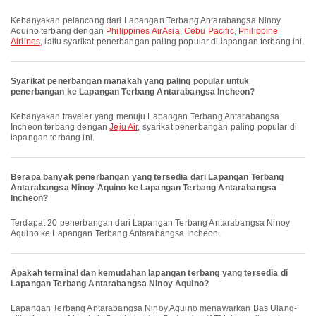
Kebanyakan pelancong dari Lapangan Terbang Antarabangsa Ninoy
Aquino terbang dengan
Philippines AirAsia
,
Cebu Pacific
,
Philippine
Airlines
, iaitu syarikat penerbangan paling popular di lapangan terbang ini.
Syarikat penerbangan manakah yang paling popular untuk
penerbangan ke Lapangan Terbang Antarabangsa Incheon?
Kebanyakan traveler yang menuju Lapangan Terbang Antarabangsa
Incheon terbang dengan
Jeju Air
, syarikat penerbangan paling popular di
lapangan terbang ini.
Berapa banyak penerbangan yang tersedia dari Lapangan Terbang
Antarabangsa Ninoy Aquino ke Lapangan Terbang Antarabangsa
Incheon?
Terdapat 20 penerbangan dari Lapangan Terbang Antarabangsa Ninoy
Aquino ke Lapangan Terbang Antarabangsa Incheon.
Apakah terminal dan kemudahan lapangan terbang yang tersedia di
Lapangan Terbang Antarabangsa Ninoy Aquino?
Lapangan Terbang Antarabangsa Ninoy Aquino menawarkan Bas Ulang-