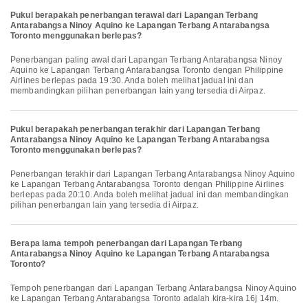
Pukul berapakah penerbangan terawal dari Lapangan Terbang
Antarabangsa Ninoy Aquino ke Lapangan Terbang Antarabangsa
Toronto menggunakan berlepas?
Penerbangan paling awal dari Lapangan Terbang Antarabangsa Ninoy
Aquino ke Lapangan Terbang Antarabangsa Toronto dengan Philippine
Airlines berlepas pada 19:30. Anda boleh melihat jadual ini dan
membandingkan pilihan penerbangan lain yang tersedia di Airpaz.
Pukul berapakah penerbangan terakhir dari Lapangan Terbang
Antarabangsa Ninoy Aquino ke Lapangan Terbang Antarabangsa
Toronto menggunakan berlepas?
Penerbangan terakhir dari Lapangan Terbang Antarabangsa Ninoy Aquino
ke Lapangan Terbang Antarabangsa Toronto dengan Philippine Airlines
berlepas pada 20:10. Anda boleh melihat jadual ini dan membandingkan
pilihan penerbangan lain yang tersedia di Airpaz.
Berapa lama tempoh penerbangan dari Lapangan Terbang
Antarabangsa Ninoy Aquino ke Lapangan Terbang Antarabangsa
Toronto?
Tempoh penerbangan dari Lapangan Terbang Antarabangsa Ninoy Aquino
ke Lapangan Terbang Antarabangsa Toronto adalah kira-kira 16j 14m.