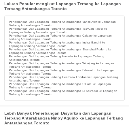
Laluan Popular mengikut Lapangan Terbang ke Lapangan
Terbang Antarabangsa Toronto
Penerbangan Dari Lapangan Terbang Antarabangsa Vancouver ke Lapangan
Terbang Antarabangsa Toronto
Penerbangan Dari Lapangan Terbang Antarabangsa Taoyuan Taipei ke
Lapangan Terbang Antarabangsa Toronto
Penerbangan Dari Lapangan Terbang Antarabangsa Calgary ke Lapangan
Terbang Antarabangsa Toronto
Penerbangan Dari Lapangan Terbang Antarabangsa Indira Gandhi ke
Lapangan Terbang Antarabangsa Toronto
Penerbangan Dari Lapangan Terbang Antarabangsa Shanghai Pudong ke
Lapangan Terbang Antarabangsa Toronto
Penerbangan Dari Lapangan Terbang Haneda ke Lapangan Terbang
Antarabangsa Toronto
Penerbangan Dari Lapangan Terbang Antarabangsa Winnipeg ke Lapangan
Terbang Antarabangsa Toronto
Penerbangan Dari Lapangan Terbang Antarabangsa Edmonton ke Lapangan
Terbang Antarabangsa Toronto
Penerbangan Dari Lapangan Terbang Heathrow London ke Lapangan Terbang
Antarabangsa Toronto
Penerbangan Dari Lapangan Terbang Antarabangsa O'Hare ke Lapangan
Terbang Antarabangsa Toronto
Penerbangan Dari Lapangan Terbang Antarabangsa El Salvador ke Lapangan
Terbang Antarabangsa Toronto
Lebih Banyak Penerbangan Disyorkan dari Lapangan
Terbang Antarabangsa Ninoy Aquino ke Lapangan Terbang
Antarabangsa Toronto