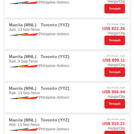
Harga/Org
Philippine Airlines
Tempah
Manila (MNL)
Toronto (YYZ)
Bermula dari
US$ 822.26
Jum, 13 Nov
Terus
Harga/Org
Philippine Airlines
Tempah
Manila (MNL)
Toronto (YYZ)
Bermula dari
US$ 899.11
Rab, 9 Sep
Terus
Harga/Org
Philippine Airlines
Tempah
Manila (MNL)
Toronto (YYZ)
Bermula dari
US$ 906.94
Rab, 23 Sep
Terus
Harga/Org
Philippine Airlines
Tempah
Manila (MNL)
Toronto (YYZ)
Bermula dari
US$ 910.21
Ahd, 13 Sep
Terus
Harga/Org
Philippine Airlines