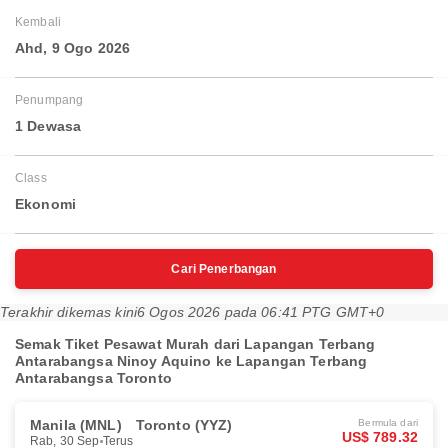
Kembali
Ahd, 9 Ogo 2026
Penumpang
1 Dewasa
Class
Ekonomi
Cari Penerbangan
Terakhir dikemas kini
6 Ogos 2026 pada 06:41 PTG GMT+0
Semak Tiket Pesawat Murah dari Lapangan Terbang
Antarabangsa Ninoy Aquino ke Lapangan Terbang
Antarabangsa Toronto
Manila (MNL)
Toronto (YYZ)
Bermula dari
US$ 789.32
Rab, 30 Sep
Terus