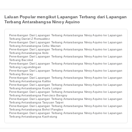
Laluan Popular mengikut Lapangan Terbang dari Lapangan
Terbang Antarabangsa Ninoy Aquino
Penerbangan Dari Lapangan Terbang Antarabangsa Ninoy Aquino ke Lapangan
Terbang Daniel Z Romualdez
Penerbangan Dari Lapangan Terbang Antarabangsa Ninoy Aquino ke Lapangan
Terbang Antarabangsa Cebu Mactan
Penerbangan Dari Lapangan Terbang Antarabangsa Ninoy Aquino ke Lapangan
Terbang Antarabangsa Iloilo
Penerbangan Dari Lapangan Terbang Antarabangsa Ninoy Aquino ke Lapangan
Terbang Bacolod
Penerbangan Dari Lapangan Terbang Antarabangsa Ninoy Aquino ke Lapangan
Terbang Laguindingan
Penerbangan Dari Lapangan Terbang Antarabangsa Ninoy Aquino ke Lapangan
Terbang Boracay
Penerbangan Dari Lapangan Terbang Antarabangsa Ninoy Aquino ke Lapangan
Terbang Antarabangsa Kalibo
Penerbangan Dari Lapangan Terbang Antarabangsa Ninoy Aquino ke Lapangan
Terbang Antarabangsa Kuala Lumpur
Penerbangan Dari Lapangan Terbang Antarabangsa Ninoy Aquino ke Lapangan
Terbang Antarabangsa Francisco Bangoy
Penerbangan Dari Lapangan Terbang Antarabangsa Ninoy Aquino ke Lapangan
Terbang Antarabangsa Taoyuan Taipei
Penerbangan Dari Lapangan Terbang Antarabangsa Ninoy Aquino ke Lapangan
Terbang Antarabangsa Bohol Panglao
Penerbangan Dari Lapangan Terbang Antarabangsa Ninoy Aquino ke Lapangan
Terbang Antarabangsa Kaohsiung