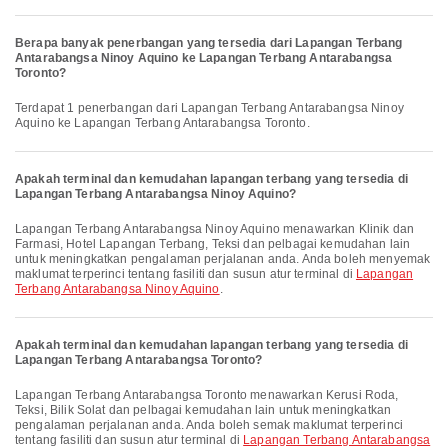
Berapa banyak penerbangan yang tersedia dari Lapangan Terbang
Antarabangsa Ninoy Aquino ke Lapangan Terbang Antarabangsa
Toronto?
Terdapat 1 penerbangan dari Lapangan Terbang Antarabangsa Ninoy
Aquino ke Lapangan Terbang Antarabangsa Toronto.
Apakah terminal dan kemudahan lapangan terbang yang tersedia di
Lapangan Terbang Antarabangsa Ninoy Aquino?
Lapangan Terbang Antarabangsa Ninoy Aquino menawarkan Klinik dan
Farmasi, Hotel Lapangan Terbang, Teksi dan pelbagai kemudahan lain
untuk meningkatkan pengalaman perjalanan anda. Anda boleh menyemak
maklumat terperinci tentang fasiliti dan susun atur terminal di
Lapangan
Terbang Antarabangsa Ninoy Aquino
.
Apakah terminal dan kemudahan lapangan terbang yang tersedia di
Lapangan Terbang Antarabangsa Toronto?
Lapangan Terbang Antarabangsa Toronto menawarkan Kerusi Roda,
Teksi, Bilik Solat dan pelbagai kemudahan lain untuk meningkatkan
pengalaman perjalanan anda. Anda boleh semak maklumat terperinci
tentang fasiliti dan susun atur terminal di
Lapangan Terbang Antarabangsa