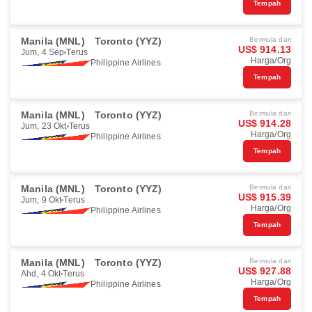
Tempah
Manila (MNL)
Toronto (YYZ)
Bermula dari
US$ 914.13
Jum, 4 Sep
Terus
Harga/Org
Philippine Airlines
Tempah
Manila (MNL)
Toronto (YYZ)
Bermula dari
US$ 914.28
Jum, 23 Okt
Terus
Harga/Org
Philippine Airlines
Tempah
Manila (MNL)
Toronto (YYZ)
Bermula dari
US$ 915.39
Jum, 9 Okt
Terus
Harga/Org
Philippine Airlines
Tempah
Manila (MNL)
Toronto (YYZ)
Bermula dari
US$ 927.88
Ahd, 4 Okt
Terus
Harga/Org
Philippine Airlines
Tempah