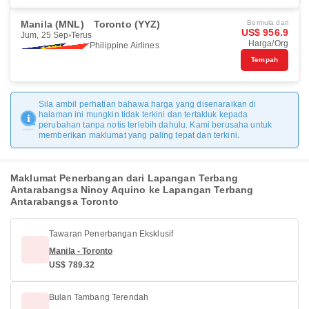
Manila (MNL)
Toronto (YYZ)
Bermula dari
US$ 956.9
Jum, 25 Sep
Terus
Harga/Org
Philippine Airlines
Tempah
Sila ambil perhatian bahawa harga yang disenaraikan di
halaman ini mungkin tidak terkini dan tertakluk kepada
perubahan tanpa notis terlebih dahulu. Kami berusaha untuk
memberikan maklumat yang paling tepat dan terkini.
Maklumat Penerbangan dari Lapangan Terbang
Antarabangsa Ninoy Aquino ke Lapangan Terbang
Antarabangsa Toronto
Tawaran Penerbangan Eksklusif
Manila - Toronto
US$ 789.32
Bulan Tambang Terendah