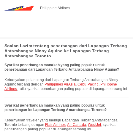
Philippine Airlines
Soalan Lazim tentang penerbangan dari Lapangan Terbang
Antarabangsa Ninoy Aquino ke Lapangan Terbang
Antarabangsa Toronto
Syarikat penerbangan manakah yang paling popular untuk
penerbangan dari Lapangan Terbang Antarabangsa Ninoy Aquino?
Kebanyakan pelancong dari Lapangan Terbang Antarabangsa Ninoy
Aquino terbang dengan
Philippines AirAsia
,
Cebu Pacific
,
Philippine
Airlines
, iaitu syarikat penerbangan paling popular di lapangan terbang ini.
Syarikat penerbangan manakah yang paling popular untuk
penerbangan ke Lapangan Terbang Antarabangsa Toronto?
Kebanyakan traveler yang menuju Lapangan Terbang Antarabangsa
Toronto terbang dengan
Flair Airlines
,
Air Canada
,
WestJet
, syarikat
penerbangan paling popular di lapangan terbang ini.