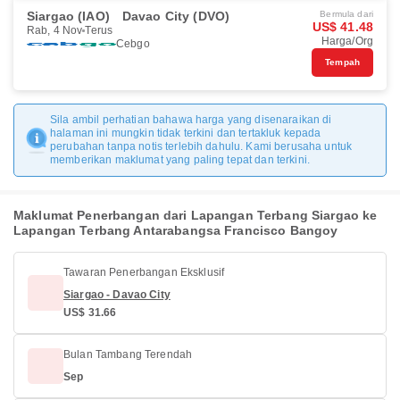
Siargao (IAO)
Davao City (DVO)
Bermula dari
US$ 41.48
Rab, 4 Nov
Terus
Harga/Org
Cebgo
Tempah
Sila ambil perhatian bahawa harga yang disenaraikan di
halaman ini mungkin tidak terkini dan tertakluk kepada
perubahan tanpa notis terlebih dahulu. Kami berusaha untuk
memberikan maklumat yang paling tepat dan terkini.
Maklumat Penerbangan dari Lapangan Terbang Siargao ke
Lapangan Terbang Antarabangsa Francisco Bangoy
Tawaran Penerbangan Eksklusif
Siargao - Davao City
US$ 31.66
Bulan Tambang Terendah
Sep