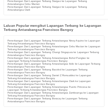
Penerbangan Dari Lapangan Terbang Siargao ke Lapangan Terbang
Antarabangsa Cebu Mactan
Penerbangan Dari Lapangan Terbang Siargao ke Lapangan Terbang
Antarabangsa Clark
Laluan Popular mengikut Lapangan Terbang ke Lapangan
Terbang Antarabangsa Francisco Bangoy
Penerbangan Dari Lapangan Terbang Antarabangsa Ninoy Aquino ke Lapangan
Terbang Antarabangsa Francisco Bangoy
Penerbangan Dari Lapangan Terbang Antarabangsa Cebu Mactan ke Lapangan
Terbang Antarabangsa Francisco Bangoy
Penerbangan Dari Lapangan Terbang Changi Singapura ke Lapangan Terbang
Antarabangsa Francisco Bangoy
Penerbangan Dari Lapangan Terbang Antarabangsa Bohol Panglao ke
Lapangan Terbang Antarabangsa Francisco Bangoy
Penerbangan Dari Lapangan Terbang Antarabangsa Iloilo ke Lapangan Terbang
Antarabangsa Francisco Bangoy
Penerbangan Dari Lapangan Terbang Bacolod ke Lapangan Terbang
Antarabangsa Francisco Bangoy
Penerbangan Dari Lapangan Terbang Daniel Z Romualdez ke Lapangan
Terbang Antarabangsa Francisco Bangoy
Penerbangan Dari Lapangan Terbang Antarabangsa Clark ke Lapangan
Terbang Antarabangsa Francisco Bangoy
Penerbangan Dari Lapangan Terbang Antarabangsa Puerto Princesa ke
Lapangan Terbang Antarabangsa Francisco Bangoy
Penerbangan Dari Lapangan Terbang Antarabangsa Zamboanga ke Lapangan
Terbang Antarabangsa Francisco Bangoy
Penerbangan Dari Lapangan Terbang Boracay ke Lapangan Terbang
Antarabangsa Francisco Bangoy