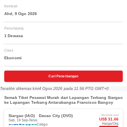
Kembali
Ahd, 9 Ogo 2026
Penumpang
1 Dewasa
Class
Ekonomi
Cari Penerbangan
Terakhir dikemas kini
4 Ogos 2026 pada 11:56 PTG GMT+0
Semak Tiket Pesawat Murah dari Lapangan Terbang Siargao
ke Lapangan Terbang Antarabangsa Francisco Bangoy
Siargao (IAO)
Davao City (DVO)
Bermula dari
US$ 31.66
Sab, 19 Sep
Terus
Harga/Org
Cebgo