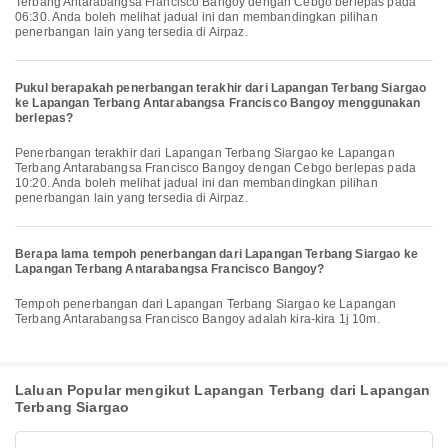
Terbang Antarabangsa Francisco Bangoy dengan Cebgo berlepas pada
06:30. Anda boleh melihat jadual ini dan membandingkan pilihan
penerbangan lain yang tersedia di Airpaz.
Pukul berapakah penerbangan terakhir dari Lapangan Terbang Siargao
ke Lapangan Terbang Antarabangsa Francisco Bangoy menggunakan
berlepas?
Penerbangan terakhir dari Lapangan Terbang Siargao ke Lapangan
Terbang Antarabangsa Francisco Bangoy dengan Cebgo berlepas pada
10:20. Anda boleh melihat jadual ini dan membandingkan pilihan
penerbangan lain yang tersedia di Airpaz.
Berapa lama tempoh penerbangan dari Lapangan Terbang Siargao ke
Lapangan Terbang Antarabangsa Francisco Bangoy?
Tempoh penerbangan dari Lapangan Terbang Siargao ke Lapangan
Terbang Antarabangsa Francisco Bangoy adalah kira-kira 1j 10m.
Laluan Popular mengikut Lapangan Terbang dari Lapangan
Terbang Siargao