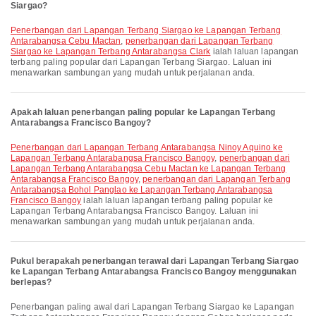
Siargao?
penerbangan dari Lapangan Terbang Siargao ke Lapangan Terbang
Antarabangsa Cebu Mactan
,
penerbangan dari Lapangan Terbang
Siargao ke Lapangan Terbang Antarabangsa Clark
ialah laluan lapangan
terbang paling popular dari Lapangan Terbang Siargao. Laluan ini
menawarkan sambungan yang mudah untuk perjalanan anda.
Apakah laluan penerbangan paling popular ke Lapangan Terbang
Antarabangsa Francisco Bangoy?
penerbangan dari Lapangan Terbang Antarabangsa Ninoy Aquino ke
Lapangan Terbang Antarabangsa Francisco Bangoy
,
penerbangan dari
Lapangan Terbang Antarabangsa Cebu Mactan ke Lapangan Terbang
Antarabangsa Francisco Bangoy
,
penerbangan dari Lapangan Terbang
Antarabangsa Bohol Panglao ke Lapangan Terbang Antarabangsa
Francisco Bangoy
ialah laluan lapangan terbang paling popular ke
Lapangan Terbang Antarabangsa Francisco Bangoy. Laluan ini
menawarkan sambungan yang mudah untuk perjalanan anda.
Pukul berapakah penerbangan terawal dari Lapangan Terbang Siargao
ke Lapangan Terbang Antarabangsa Francisco Bangoy menggunakan
berlepas?
Penerbangan paling awal dari Lapangan Terbang Siargao ke Lapangan