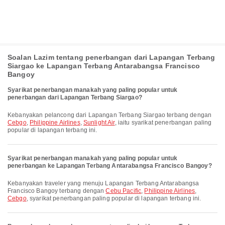
Soalan Lazim tentang penerbangan dari Lapangan Terbang
Siargao ke Lapangan Terbang Antarabangsa Francisco
Bangoy
Syarikat penerbangan manakah yang paling popular untuk
penerbangan dari Lapangan Terbang Siargao?
Kebanyakan pelancong dari Lapangan Terbang Siargao terbang dengan
Cebgo
,
Philippine Airlines
,
Sunlight Air
, iaitu syarikat penerbangan paling
popular di lapangan terbang ini.
Syarikat penerbangan manakah yang paling popular untuk
penerbangan ke Lapangan Terbang Antarabangsa Francisco Bangoy?
Kebanyakan traveler yang menuju Lapangan Terbang Antarabangsa
Francisco Bangoy terbang dengan
Cebu Pacific
,
Philippine Airlines
,
Cebgo
, syarikat penerbangan paling popular di lapangan terbang ini.