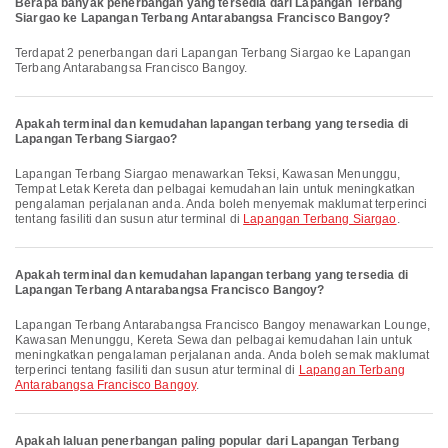
Berapa banyak penerbangan yang tersedia dari Lapangan Terbang
Siargao ke Lapangan Terbang Antarabangsa Francisco Bangoy?
Terdapat 2 penerbangan dari Lapangan Terbang Siargao ke Lapangan
Terbang Antarabangsa Francisco Bangoy.
Apakah terminal dan kemudahan lapangan terbang yang tersedia di
Lapangan Terbang Siargao?
Lapangan Terbang Siargao menawarkan Teksi, Kawasan Menunggu,
Tempat Letak Kereta dan pelbagai kemudahan lain untuk meningkatkan
pengalaman perjalanan anda. Anda boleh menyemak maklumat terperinci
tentang fasiliti dan susun atur terminal di
Lapangan Terbang Siargao
.
Apakah terminal dan kemudahan lapangan terbang yang tersedia di
Lapangan Terbang Antarabangsa Francisco Bangoy?
Lapangan Terbang Antarabangsa Francisco Bangoy menawarkan Lounge,
Kawasan Menunggu, Kereta Sewa dan pelbagai kemudahan lain untuk
meningkatkan pengalaman perjalanan anda. Anda boleh semak maklumat
terperinci tentang fasiliti dan susun atur terminal di
Lapangan Terbang
Antarabangsa Francisco Bangoy
.
Apakah laluan penerbangan paling popular dari Lapangan Terbang