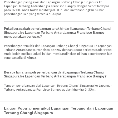
Penerbangan paling awal dari Lapangan Terbang Changi Singapura ke
Lapangan Terbang Antarabangsa Francisco Bangoy dengan Scoot berlepas
pada 02:00. Anda boleh melihat jadual ini dan membandingkan pilihan
penerbangan lain yang tersedia di Airpaz.
Pukul berapakah penerbangan terakhir dari Lapangan Terbang Changi
Singapura ke Lapangan Terbang Antarabangsa Francisco Bangoy
menggunakan berlepas?
Penerbangan terakhir dari Lapangan Terbang Changi Singapura ke Lapangan
Terbang Antarabangsa Francisco Bangoy dengan Scoot berlepas pada 14:55.
Anda boleh melihat jadual ini dan membandingkan pilihan penerbangan lain
yang tersedia di Airpaz.
Berapa lama tempoh penerbangan dari Lapangan Terbang Changi
Singapura ke Lapangan Terbang Antarabangsa Francisco Bangoy?
Tempoh penerbangan dari Lapangan Terbang Changi Singapura ke Lapangan
Terbang Antarabangsa Francisco Bangoy adalah kira-kira 3j 55m.
Laluan Popular mengikut Lapangan Terbang dari Lapangan
Terbang Changi Singapura