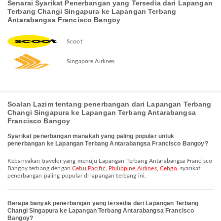
Senarai Syarikat Penerbangan yang Tersedia dari Lapangan
Terbang Changi Singapura ke Lapangan Terbang
Antarabangsa Francisco Bangoy
Scoot
Singapore Airlines
Soalan Lazim tentang penerbangan dari Lapangan Terbang
Changi Singapura ke Lapangan Terbang Antarabangsa
Francisco Bangoy
Syarikat penerbangan manakah yang paling popular untuk
penerbangan ke Lapangan Terbang Antarabangsa Francisco Bangoy?
Kebanyakan traveler yang menuju Lapangan Terbang Antarabangsa Francisco
Bangoy terbang dengan
Cebu Pacific
,
Philippine Airlines
,
Cebgo
, syarikat
penerbangan paling popular di lapangan terbang ini.
Berapa banyak penerbangan yang tersedia dari Lapangan Terbang
Changi Singapura ke Lapangan Terbang Antarabangsa Francisco
Bangoy?