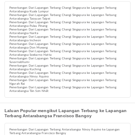
Penerbangan Dari Lapangan Terbang Changi Singapura ke Lapangan Terbang
Antarabangsa Kuala Lumpur
Penerbangan Dari Lapangan Terbang Changi Singapura ke Lapangan Terbang
Antarabangsa Taoyuan Taipei
Penerbangan Dari Lapangan Terbang Changi Singapura ke Lapangan Terbang
Antarabangsa Pulau Pinang
Penerbangan Dari Lapangan Terbang Changi Singapura ke Lapangan Terbang
Antarabangsa Narita
Penerbangan Dari Lapangan Terbang Changi Singapura ke Lapangan Terbang
Antarabangsa Incheon
Penerbangan Dari Lapangan Terbang Changi Singapura ke Lapangan Terbang
Antarabangsa Don Mueang
Penerbangan Dari Lapangan Terbang Changi Singapura ke Lapangan Terbang
Antarabangsa Soekarno Hatta
Penerbangan Dari Lapangan Terbang Changi Singapura ke Lapangan Terbang
Suvarnabhumi
Penerbangan Dari Lapangan Terbang Changi Singapura ke Lapangan Terbang
Antarabangsa Kuching
Penerbangan Dari Lapangan Terbang Changi Singapura ke Lapangan Terbang
Antarabangsa Ninoy Aquino
Penerbangan Dari Lapangan Terbang Changi Singapura ke Lapangan Terbang
Ngurah Rai
Penerbangan Dari Lapangan Terbang Changi Singapura ke Lapangan Terbang
Antarabangsa Tân Sơn Nhất
Laluan Popular mengikut Lapangan Terbang ke Lapangan
Terbang Antarabangsa Francisco Bangoy
Penerbangan Dari Lapangan Terbang Antarabangsa Ninoy Aquino ke Lapangan
Terbang Antarabangsa Francisco Bangoy