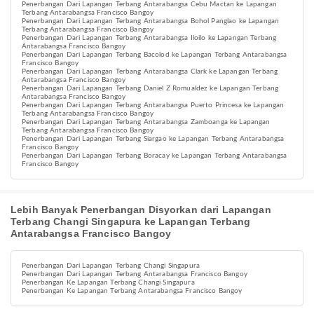
Penerbangan Dari Lapangan Terbang Antarabangsa Cebu Mactan ke Lapangan
Terbang Antarabangsa Francisco Bangoy
Penerbangan Dari Lapangan Terbang Antarabangsa Bohol Panglao ke Lapangan
Terbang Antarabangsa Francisco Bangoy
Penerbangan Dari Lapangan Terbang Antarabangsa Iloilo ke Lapangan Terbang
Antarabangsa Francisco Bangoy
Penerbangan Dari Lapangan Terbang Bacolod ke Lapangan Terbang Antarabangsa
Francisco Bangoy
Penerbangan Dari Lapangan Terbang Antarabangsa Clark ke Lapangan Terbang
Antarabangsa Francisco Bangoy
Penerbangan Dari Lapangan Terbang Daniel Z Romualdez ke Lapangan Terbang
Antarabangsa Francisco Bangoy
Penerbangan Dari Lapangan Terbang Antarabangsa Puerto Princesa ke Lapangan
Terbang Antarabangsa Francisco Bangoy
Penerbangan Dari Lapangan Terbang Antarabangsa Zamboanga ke Lapangan
Terbang Antarabangsa Francisco Bangoy
Penerbangan Dari Lapangan Terbang Siargao ke Lapangan Terbang Antarabangsa
Francisco Bangoy
Penerbangan Dari Lapangan Terbang Boracay ke Lapangan Terbang Antarabangsa
Francisco Bangoy
Lebih Banyak Penerbangan Disyorkan dari Lapangan
Terbang Changi Singapura ke Lapangan Terbang
Antarabangsa Francisco Bangoy
Penerbangan Dari Lapangan Terbang Changi Singapura
Penerbangan Dari Lapangan Terbang Antarabangsa Francisco Bangoy
Penerbangan Ke Lapangan Terbang Changi Singapura
Penerbangan Ke Lapangan Terbang Antarabangsa Francisco Bangoy