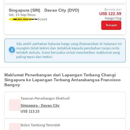
Singapura (SIN)
Davao City (DVO)
Bermula dari
US$ 122.59
Sel, 15 Sep
Terus
Harga/Org
Scoot
Tempah
Sila ambil perhatian bahawa harga yang disenaraikan di halaman ini
mungkin tidak terkini dan tertakluk kepada perubahan tanpa notis
terlebih dahulu. Kami berusaha untuk memberikan maklumat yang
paling tepat dan terkini.
Maklumat Penerbangan dari Lapangan Terbang Changi
Singapura ke Lapangan Terbang Antarabangsa Francisco
Bangoy
Tawaran Penerbangan Eksklusif
Singapura - Davao City
US$ 113.15
Bulan Tambang Terendah