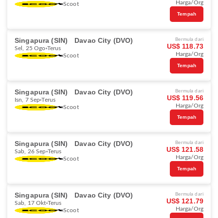
Harga/Org
Scoot
Tempah
Singapura (SIN)
Davao City (DVO)
Bermula dari
US$ 118.73
Sel, 25 Ogo
Terus
Harga/Org
Scoot
Tempah
Singapura (SIN)
Davao City (DVO)
Bermula dari
US$ 119.56
Isn, 7 Sep
Terus
Harga/Org
Scoot
Tempah
Singapura (SIN)
Davao City (DVO)
Bermula dari
US$ 121.58
Sab, 26 Sep
Terus
Harga/Org
Scoot
Tempah
Singapura (SIN)
Davao City (DVO)
Bermula dari
US$ 121.79
Sab, 17 Okt
Terus
Harga/Org
Scoot