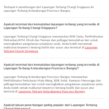
Terdapat 4 penerbangan dari Lapangan Terbang Changi Singapura ke
Lapangan Terbang Antarabangsa Francisco Bangoy.
Apakah terminal dan kemudahan lapangan terbang yang tersedia di
Lapangan Terbang Changi Singapura?
Lapangan Terbang Changi Singapura menawarkan Bilik Taska, Perkhidmatan
Perbankan/ATM, Klinik dan Farmasi dan pelbagai kemudahan lain untuk
meningkatkan pengalaman perjalanan anda. Anda boleh menyemak
maklumat terperinci tentang fasiliti dan susun atur terminal di
Lapangan
Terbang Changi Singapura
.
Apakah terminal dan kemudahan lapangan terbang yang tersedia di
Lapangan Terbang Antarabangsa Francisco Bangoy?
Lapangan Terbang Antarabangsa Francisco Bangoy menawarkan
Perkhidmatan Pertukaran Mata Wang, Bilik Solat, Kawasan Menunggu dan
pelbagai kemudahan lain untuk meningkatkan pengalaman perjalanan anda.
Anda boleh semak maklumat terperinci tentang fasiliti dan susun atur
terminal di
Lapangan Terbang Antarabangsa Francisco Bangoy
.
Apakah laluan penerbangan paling popular dari Lapangan Terbang
Changi Singapura?