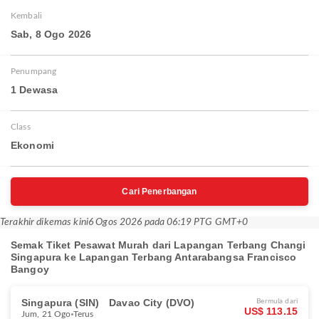
Kembali
Sab, 8 Ogo 2026
Penumpang
1 Dewasa
Class
Ekonomi
Cari Penerbangan
Terakhir dikemas kini
6 Ogos 2026 pada 06:19 PTG GMT+0
Semak Tiket Pesawat Murah dari Lapangan Terbang Changi
Singapura ke Lapangan Terbang Antarabangsa Francisco
Bangoy
Singapura (SIN)
Davao City (DVO)
Bermula dari
US$ 113.15
Jum, 21 Ogo
Terus