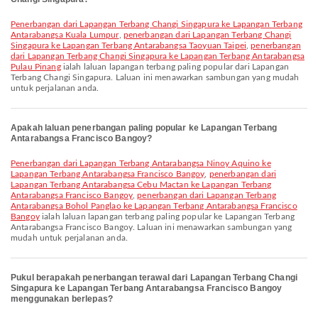
penerbangan dari Lapangan Terbang Changi Singapura ke Lapangan Terbang
Antarabangsa Kuala Lumpur
,
penerbangan dari Lapangan Terbang Changi
Singapura ke Lapangan Terbang Antarabangsa Taoyuan Taipei
,
penerbangan
dari Lapangan Terbang Changi Singapura ke Lapangan Terbang Antarabangsa
Pulau Pinang
ialah laluan lapangan terbang paling popular dari Lapangan
Terbang Changi Singapura. Laluan ini menawarkan sambungan yang mudah
untuk perjalanan anda.
Apakah laluan penerbangan paling popular ke Lapangan Terbang
Antarabangsa Francisco Bangoy?
penerbangan dari Lapangan Terbang Antarabangsa Ninoy Aquino ke
Lapangan Terbang Antarabangsa Francisco Bangoy
,
penerbangan dari
Lapangan Terbang Antarabangsa Cebu Mactan ke Lapangan Terbang
Antarabangsa Francisco Bangoy
,
penerbangan dari Lapangan Terbang
Antarabangsa Bohol Panglao ke Lapangan Terbang Antarabangsa Francisco
Bangoy
ialah laluan lapangan terbang paling popular ke Lapangan Terbang
Antarabangsa Francisco Bangoy. Laluan ini menawarkan sambungan yang
mudah untuk perjalanan anda.
Pukul berapakah penerbangan terawal dari Lapangan Terbang Changi
Singapura ke Lapangan Terbang Antarabangsa Francisco Bangoy
menggunakan berlepas?