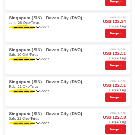
Tempah
Singapura (SIN)
Davao City (DVO)
Bermula dari
US$ 122.34
Jum, 28 Ogo
Terus
Harga/Org
Scoot
Tempah
Singapura (SIN)
Davao City (DVO)
Bermula dari
US$ 122.51
Sab, 10 Okt
Terus
Harga/Org
Scoot
Tempah
Singapura (SIN)
Davao City (DVO)
Bermula dari
US$ 122.51
Rab, 21 Okt
Terus
Harga/Org
Scoot
Tempah
Singapura (SIN)
Davao City (DVO)
Bermula dari
US$ 122.58
Sab, 22 Ogo
Terus
Harga/Org
Scoot
Tempah