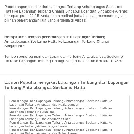
Penerbangan terakhir dari Lapangan Terbang Antarabangsa Soekarno
Hatta ke Lapangan Terbang Changi Singapura dengan Singapore Airlines
berlepas pada 22:15. Anda boleh melihat jadual ini dan membandingkan
pilihan penerbangan lain yang tersedia di Airpaz.
Berapa lama tempoh penerbangan dari Lapangan Terbang
Antarabangsa Soekarno Hatta ke Lapangan Terbang Changi
Singapura?
Tempoh penerbangan dari Lapangan Terbang Antarabangsa Soekarno
Hatta ke Lapangan Terbang Changi Singapura adalah kira-kira 1j 45m.
Laluan Popular mengikut Lapangan Terbang dari Lapangan
Terbang Antarabangsa Soekarno Hatta
Penerbangan Dari Lapangan Terbang Antarabangsa Soekarno Hatta ke
Lapangan Terbang Antarabangsa Kuala Lumpur
Penerbangan Dari Lapangan Terbang Antarabangsa Soekarno Hatta ke
Lapangan Terbang Ngurah Rai
Penerbangan Dari Lapangan Terbang Antarabangsa Soekarno Hatta ke
Lapangan Terbang Sultan Abdul Aziz Shah
Penerbangan Dari Lapangan Terbang Antarabangsa Soekarno Hatta ke
Lapangan Terbang Antarabangsa Senai
Penerbangan Dari Lapangan Terbang Antarabangsa Soekarno Hatta ke
Lapangan Terbang Antarabangsa Pulau Pinang