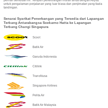
pernah semudah ini. Tempah penerbangan murah anda dengan Airpaz
untuk pengalaman perjalanan yang luar biasa dan penjimatan yang tiada
tandingan.
Senarai Syarikat Penerbangan yang Tersedia dari Lapangan
Terbang Antarabangsa Soekarno Hatta ke Lapangan
Terbang Changi Singapura
Scoot
Batik Air
Garuda Indonesia
Citilink
TransNusa
Singapore Airlines
Pelita Air
Batik Air Malaysia