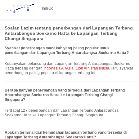
IndiGo
Soalan Lazim tentang penerbangan dari Lapangan Terbang
Antarabangsa Soekarno Hatta ke Lapangan Terbang
Changi Singapura
Syarikat penerbangan manakah yang paling popular untuk
penerbangan dari Lapangan Terbang Antarabangsa Soekarno Hatta?
Kebanyakan pelancong dari Lapangan Terbang Antarabangsa Soekarno
Hatta terbang dengan
Indonesia AirAsia
,
Lion Air
,
TransNusa
, iaitu syarikat
penerbangan paling popular di lapangan terbang ini.
Berapa banyak penerbangan yang tersedia dari Lapangan Terbang
Antarabangsa Soekarno Hatta ke Lapangan Terbang Changi
Singapura?
Terdapat 127 penerbangan dari Lapangan Terbang Antarabangsa
Soekarno Hatta ke Lapangan Terbang Changi Singapura.
Apakah terminal dan kemudahan lapangan terbang yang tersedia di
Lapangan Terbang Antarabangsa Soekarno Hatta?