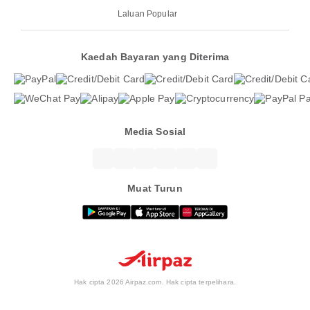
Laluan Popular
Kaedah Bayaran yang Diterima
Media Sosial
Muat Turun
Hak cipta 2026 Airpaz.com. Hak cipta terpelihara.