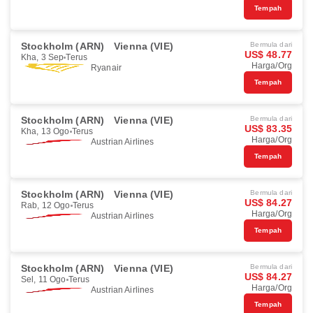
Tempah
Stockholm (ARN)
Vienna (VIE)
Bermula dari
US$ 48.77
Kha, 3 Sep
Terus
Harga/Org
Ryanair
Tempah
Stockholm (ARN)
Vienna (VIE)
Bermula dari
US$ 83.35
Kha, 13 Ogo
Terus
Harga/Org
Austrian Airlines
Tempah
Stockholm (ARN)
Vienna (VIE)
Bermula dari
US$ 84.27
Rab, 12 Ogo
Terus
Harga/Org
Austrian Airlines
Tempah
Stockholm (ARN)
Vienna (VIE)
Bermula dari
US$ 84.27
Sel, 11 Ogo
Terus
Harga/Org
Austrian Airlines
Tempah