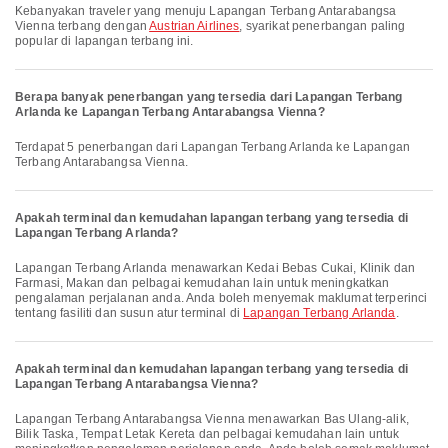
Kebanyakan traveler yang menuju Lapangan Terbang Antarabangsa
Vienna terbang dengan
Austrian Airlines
, syarikat penerbangan paling
popular di lapangan terbang ini.
Berapa banyak penerbangan yang tersedia dari Lapangan Terbang
Arlanda ke Lapangan Terbang Antarabangsa Vienna?
Terdapat 5 penerbangan dari Lapangan Terbang Arlanda ke Lapangan
Terbang Antarabangsa Vienna.
Apakah terminal dan kemudahan lapangan terbang yang tersedia di
Lapangan Terbang Arlanda?
Lapangan Terbang Arlanda menawarkan Kedai Bebas Cukai, Klinik dan
Farmasi, Makan dan pelbagai kemudahan lain untuk meningkatkan
pengalaman perjalanan anda. Anda boleh menyemak maklumat terperinci
tentang fasiliti dan susun atur terminal di
Lapangan Terbang Arlanda
.
Apakah terminal dan kemudahan lapangan terbang yang tersedia di
Lapangan Terbang Antarabangsa Vienna?
Lapangan Terbang Antarabangsa Vienna menawarkan Bas Ulang-alik,
Bilik Taska, Tempat Letak Kereta dan pelbagai kemudahan lain untuk