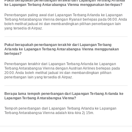
Pukul berapakah penerbangan terawal dari Lapangan Terbang Arlanda
ke Lapangan Terbang Antarabangsa Vienna menggunakan berlepas?
Penerbangan paling awal dari Lapangan Terbang Arlanda ke Lapangan
Terbang Antarabangsa Vienna dengan Ryanair berlepas pada 06:00. Anda
boleh melihat jadual ini dan membandingkan pilihan penerbangan lain
yang tersedia di Airpaz.
Pukul berapakah penerbangan terakhir dari Lapangan Terbang
Arlanda ke Lapangan Terbang Antarabangsa Vienna menggunakan
berlepas?
Penerbangan terakhir dari Lapangan Terbang Arlanda ke Lapangan
Terbang Antarabangsa Vienna dengan Austrian Airlines berlepas pada
20:00. Anda boleh melihat jadual ini dan membandingkan pilihan
penerbangan lain yang tersedia di Airpaz.
Berapa lama tempoh penerbangan dari Lapangan Terbang Arlanda ke
Lapangan Terbang Antarabangsa Vienna?
Tempoh penerbangan dari Lapangan Terbang Arlanda ke Lapangan
Terbang Antarabangsa Vienna adalah kira-kira 2j 15m.