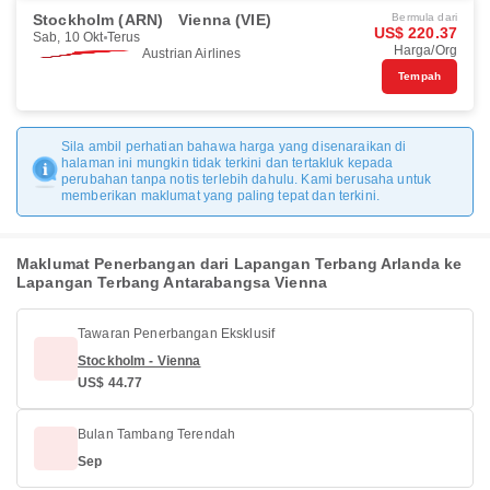
Stockholm (ARN)
Vienna (VIE)
Bermula dari
US$ 220.37
Sab, 10 Okt
Terus
Harga/Org
Austrian Airlines
Tempah
Sila ambil perhatian bahawa harga yang disenaraikan di
halaman ini mungkin tidak terkini dan tertakluk kepada
perubahan tanpa notis terlebih dahulu. Kami berusaha untuk
memberikan maklumat yang paling tepat dan terkini.
Maklumat Penerbangan dari Lapangan Terbang Arlanda ke
Lapangan Terbang Antarabangsa Vienna
Tawaran Penerbangan Eksklusif
Stockholm - Vienna
US$ 44.77
Bulan Tambang Terendah
Sep