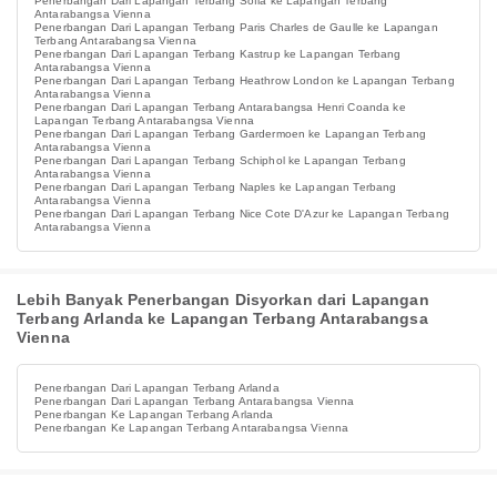
Penerbangan Dari Lapangan Terbang Sofia ke Lapangan Terbang
Antarabangsa Vienna
Penerbangan Dari Lapangan Terbang Paris Charles de Gaulle ke Lapangan
Terbang Antarabangsa Vienna
Penerbangan Dari Lapangan Terbang Kastrup ke Lapangan Terbang
Antarabangsa Vienna
Penerbangan Dari Lapangan Terbang Heathrow London ke Lapangan Terbang
Antarabangsa Vienna
Penerbangan Dari Lapangan Terbang Antarabangsa Henri Coanda ke
Lapangan Terbang Antarabangsa Vienna
Penerbangan Dari Lapangan Terbang Gardermoen ke Lapangan Terbang
Antarabangsa Vienna
Penerbangan Dari Lapangan Terbang Schiphol ke Lapangan Terbang
Antarabangsa Vienna
Penerbangan Dari Lapangan Terbang Naples ke Lapangan Terbang
Antarabangsa Vienna
Penerbangan Dari Lapangan Terbang Nice Cote D'Azur ke Lapangan Terbang
Antarabangsa Vienna
Lebih Banyak Penerbangan Disyorkan dari Lapangan
Terbang Arlanda ke Lapangan Terbang Antarabangsa
Vienna
Penerbangan Dari Lapangan Terbang Arlanda
Penerbangan Dari Lapangan Terbang Antarabangsa Vienna
Penerbangan Ke Lapangan Terbang Arlanda
Penerbangan Ke Lapangan Terbang Antarabangsa Vienna