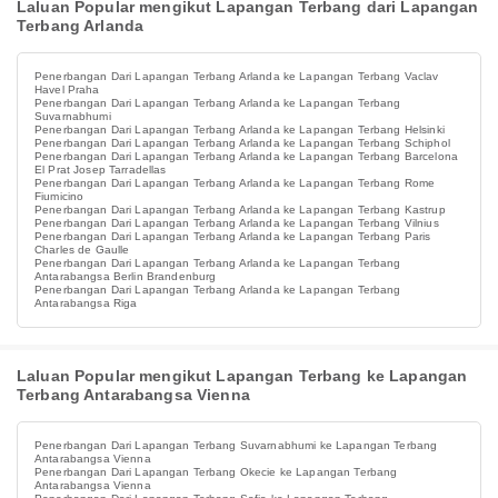
Laluan Popular mengikut Lapangan Terbang dari Lapangan
Terbang Arlanda
Penerbangan Dari Lapangan Terbang Arlanda ke Lapangan Terbang Vaclav
Havel Praha
Penerbangan Dari Lapangan Terbang Arlanda ke Lapangan Terbang
Suvarnabhumi
Penerbangan Dari Lapangan Terbang Arlanda ke Lapangan Terbang Helsinki
Penerbangan Dari Lapangan Terbang Arlanda ke Lapangan Terbang Schiphol
Penerbangan Dari Lapangan Terbang Arlanda ke Lapangan Terbang Barcelona
El Prat Josep Tarradellas
Penerbangan Dari Lapangan Terbang Arlanda ke Lapangan Terbang Rome
Fiumicino
Penerbangan Dari Lapangan Terbang Arlanda ke Lapangan Terbang Kastrup
Penerbangan Dari Lapangan Terbang Arlanda ke Lapangan Terbang Vilnius
Penerbangan Dari Lapangan Terbang Arlanda ke Lapangan Terbang Paris
Charles de Gaulle
Penerbangan Dari Lapangan Terbang Arlanda ke Lapangan Terbang
Antarabangsa Berlin Brandenburg
Penerbangan Dari Lapangan Terbang Arlanda ke Lapangan Terbang
Antarabangsa Riga
Laluan Popular mengikut Lapangan Terbang ke Lapangan
Terbang Antarabangsa Vienna
Penerbangan Dari Lapangan Terbang Suvarnabhumi ke Lapangan Terbang
Antarabangsa Vienna
Penerbangan Dari Lapangan Terbang Okecie ke Lapangan Terbang
Antarabangsa Vienna