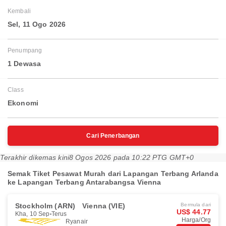
Kembali
Sel, 11 Ogo 2026
Penumpang
1 Dewasa
Class
Ekonomi
Cari Penerbangan
Terakhir dikemas kini
8 Ogos 2026 pada 10:22 PTG GMT+0
Semak Tiket Pesawat Murah dari Lapangan Terbang Arlanda
ke Lapangan Terbang Antarabangsa Vienna
Stockholm (ARN)
Vienna (VIE)
Bermula dari
US$ 44.77
Kha, 10 Sep
Terus
Harga/Org
Ryanair