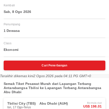
Kembali
Sab, 8 Ogo 2026
Penumpang
1 Dewasa
Class
Ekonomi
Cari Penerbangan
Terakhir dikemas kini
2 Ogos 2026 pada 04:11 PG GMT+0
Semak Tiket Pesawat Murah dari Lapangan Terbang
Antarabangsa Tbilisi ke Lapangan Terbang Antarabangsa
Abu Dhabi
Tbilisi City (TBS)
Abu Dhabi (AUH)
Bermula dari
US$ 198.01
Isn, 17 Ogo
Terus