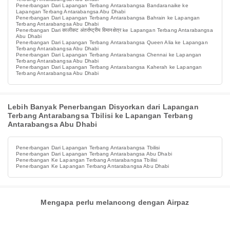
Penerbangan Dari Lapangan Terbang Antarabangsa Bandaranaike ke
Lapangan Terbang Antarabangsa Abu Dhabi
Penerbangan Dari Lapangan Terbang Antarabangsa Bahrain ke Lapangan
Terbang Antarabangsa Abu Dhabi
Penerbangan Dari कालीकट अंतर्राष्ट्रीय विमानक्षेत्र ke Lapangan Terbang Antarabangsa
Abu Dhabi
Penerbangan Dari Lapangan Terbang Antarabangsa Queen Alia ke Lapangan
Terbang Antarabangsa Abu Dhabi
Penerbangan Dari Lapangan Terbang Antarabangsa Chennai ke Lapangan
Terbang Antarabangsa Abu Dhabi
Penerbangan Dari Lapangan Terbang Antarabangsa Kaherah ke Lapangan
Terbang Antarabangsa Abu Dhabi
Lebih Banyak Penerbangan Disyorkan dari Lapangan
Terbang Antarabangsa Tbilisi ke Lapangan Terbang
Antarabangsa Abu Dhabi
Penerbangan Dari Lapangan Terbang Antarabangsa Tbilisi
Penerbangan Dari Lapangan Terbang Antarabangsa Abu Dhabi
Penerbangan Ke Lapangan Terbang Antarabangsa Tbilisi
Penerbangan Ke Lapangan Terbang Antarabangsa Abu Dhabi
Mengapa perlu melancong dengan Airpaz