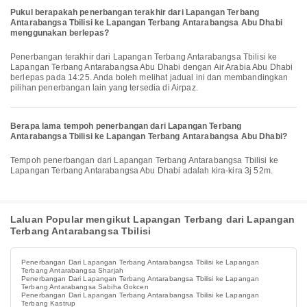
Pukul berapakah penerbangan terakhir dari Lapangan Terbang
Antarabangsa Tbilisi ke Lapangan Terbang Antarabangsa Abu Dhabi
menggunakan berlepas?
Penerbangan terakhir dari Lapangan Terbang Antarabangsa Tbilisi ke
Lapangan Terbang Antarabangsa Abu Dhabi dengan Air Arabia Abu Dhabi
berlepas pada 14:25. Anda boleh melihat jadual ini dan membandingkan
pilihan penerbangan lain yang tersedia di Airpaz.
Berapa lama tempoh penerbangan dari Lapangan Terbang
Antarabangsa Tbilisi ke Lapangan Terbang Antarabangsa Abu Dhabi?
Tempoh penerbangan dari Lapangan Terbang Antarabangsa Tbilisi ke
Lapangan Terbang Antarabangsa Abu Dhabi adalah kira-kira 3j 52m.
Laluan Popular mengikut Lapangan Terbang dari Lapangan
Terbang Antarabangsa Tbilisi
Penerbangan Dari Lapangan Terbang Antarabangsa Tbilisi ke Lapangan
Terbang Antarabangsa Sharjah
Penerbangan Dari Lapangan Terbang Antarabangsa Tbilisi ke Lapangan
Terbang Antarabangsa Sabiha Gokcen
Penerbangan Dari Lapangan Terbang Antarabangsa Tbilisi ke Lapangan
Terbang Kastrup