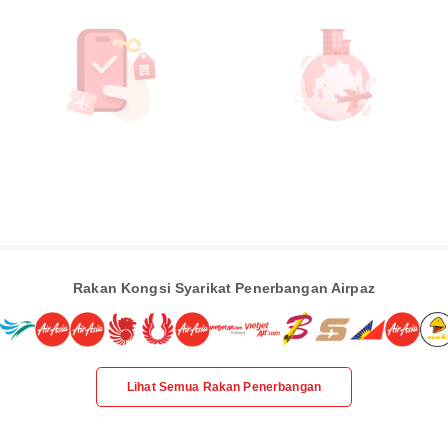
Rakan Kongsi Syarikat Penerbangan Airpaz
Lihat Semua Rakan Penerbangan