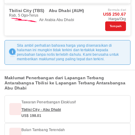
Tbilisi City (TBS)
Abu Dhabi (AUH)
Bermula dari
US$ 250.67
Rab, 5 Ogo
Terus
Harga/Org
Air Arabia Abu Dhabi
Tempah
Sila ambil perhatian bahawa harga yang disenaraikan di
halaman ini mungkin tidak terkini dan tertakluk kepada
perubahan tanpa notis terlebih dahulu. Kami berusaha untuk
memberikan maklumat yang paling tepat dan terkini.
Maklumat Penerbangan dari Lapangan Terbang
Antarabangsa Tbilisi ke Lapangan Terbang Antarabangsa
Abu Dhabi
Tawaran Penerbangan Eksklusif
Tbilisi City - Abu Dhabi
US$ 198.01
Bulan Tambang Terendah