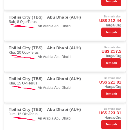
Tempah
Tbilisi City (TBS)
Abu Dhabi (AUH)
Bermula dari
US$ 212.44
Sab, 8 Ogo
Terus
Harga/Org
Air Arabia Abu Dhabi
Tempah
Tbilisi City (TBS)
Abu Dhabi (AUH)
Bermula dari
US$ 217.5
Kha, 20 Ogo
Terus
Harga/Org
Air Arabia Abu Dhabi
Tempah
Tbilisi City (TBS)
Abu Dhabi (AUH)
Bermula dari
US$ 221.81
Kha, 15 Okt
Terus
Harga/Org
Air Arabia Abu Dhabi
Tempah
Tbilisi City (TBS)
Abu Dhabi (AUH)
Bermula dari
US$ 223.31
Jum, 16 Okt
Terus
Harga/Org
Air Arabia Abu Dhabi
Tempah