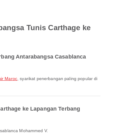
bangsa Tunis Carthage ke
erbang Antarabangsa Casablanca
Air Maroc
, syarikat penerbangan paling popular di
Carthage ke Lapangan Terbang
Casablanca Mohammed V.