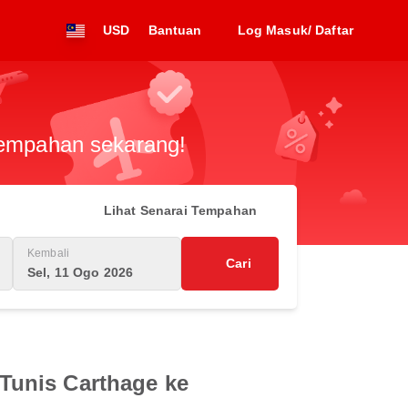
USD
Bantuan
Log Masuk/ Daftar
 tempahan sekarang!
Lihat Senarai Tempahan
Kembali
Cari
Sel, 11 Ogo 2026
Tunis Carthage ke