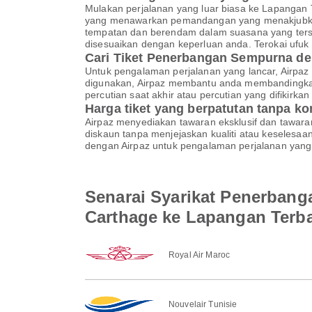
Mulakan perjalanan yang luar biasa ke Lapanga
yang menawarkan pemandangan yang menakjubkan, b
tempatan dan berendam dalam suasana yang tersen
disesuaikan dengan keperluan anda. Terokai ufuk
Cari Tiket Penerbangan Sempurna de
Untuk pengalaman perjalanan yang lancar, Airpaz 
digunakan, Airpaz membantu anda membandingkan
percutian saat akhir atau percutian yang difikir
Harga tiket yang berpatutan tanpa k
Airpaz menyediakan tawaran eksklusif dan tawar
diskaun tanpa menjejaskan kualiti atau keselesa
dengan Airpaz untuk pengalaman perjalanan yang 
Senarai Syarikat Penerbang
Carthage ke Lapangan Ter
Royal Air Maroc
Nouvelair Tunisie