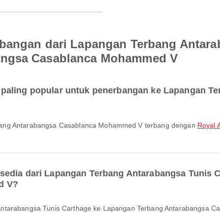
rbangan dari Lapangan Terbang Antara
angsa Casablanca Mohammed V
paling popular untuk penerbangan ke Lapangan T
rbang Antarabangsa Casablanca Mohammed V terbang dengan
Royal 
sedia dari Lapangan Terbang Antarabangsa Tunis 
d V?
 Antarabangsa Tunis Carthage ke Lapangan Terbang Antarabangsa 