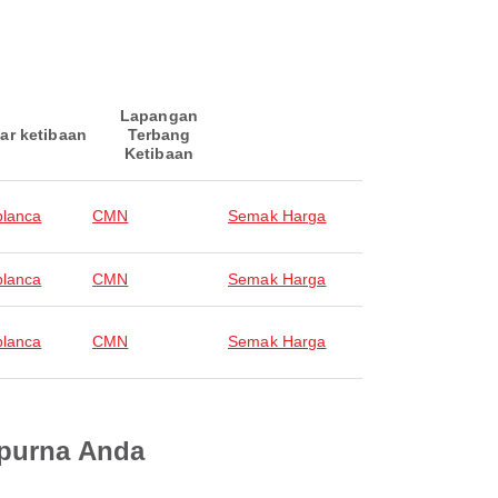
Lapangan
ar ketibaan
Terbang
Ketibaan
lanca
CMN
Semak Harga
lanca
CMN
Semak Harga
lanca
CMN
Semak Harga
mpurna Anda