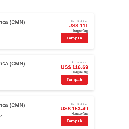
Bermula dari
nca (CMN)
US$ 111
Harga/Org
Tempah
Bermula dari
nca (CMN)
US$ 116.69
Harga/Org
Tempah
Bermula dari
nca (CMN)
US$ 153.49
Harga/Org
oc
Tempah