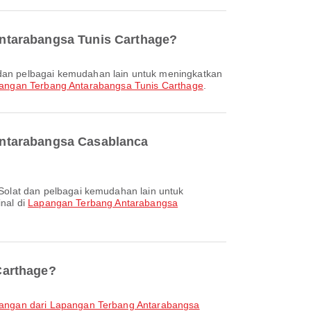
Antarabangsa Tunis Carthage?
angan Terbang Antarabangsa Tunis Carthage
.
Antarabangsa Casablanca
nal di
Lapangan Terbang Antarabangsa
Carthage?
angan dari Lapangan Terbang Antarabangsa