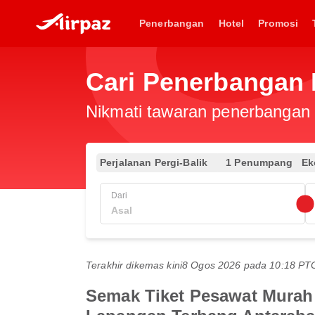
Penerbangan
Hotel
Promosi
Cari Penerbangan
Nikmati tawaran penerbangan e
Perjalanan Pergi-Balik
1 Penumpang
Ek
Dari
Terakhir dikemas kini
8 Ogos 2026 pada 10:18 P
Semak Tiket Pesawat Murah