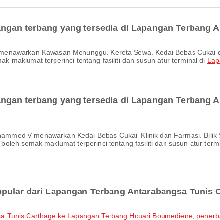
ngan terbang yang tersedia di Lapangan Terbang 
maklumat terperinci tentang fasiliti dan susun atur terminal di
Lap
ngan terbang yang tersedia di Lapangan Terbang 
leh semak maklumat terperinci tentang fasiliti dan susun atur termi
opular dari Lapangan Terbang Antarabangsa Tunis 
sa Tunis Carthage ke Lapangan Terbang Houari Boumediene
,
penerb