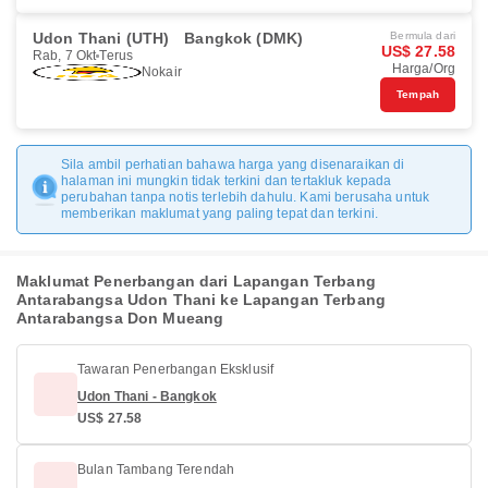
Udon Thani (UTH)
Bangkok (DMK)
Bermula dari
US$ 27.58
Rab, 7 Okt
Terus
Harga/Org
Nokair
Tempah
Sila ambil perhatian bahawa harga yang disenaraikan di
halaman ini mungkin tidak terkini dan tertakluk kepada
perubahan tanpa notis terlebih dahulu. Kami berusaha untuk
memberikan maklumat yang paling tepat dan terkini.
Maklumat Penerbangan dari Lapangan Terbang
Antarabangsa Udon Thani ke Lapangan Terbang
Antarabangsa Don Mueang
Tawaran Penerbangan Eksklusif
Udon Thani - Bangkok
US$ 27.58
Bulan Tambang Terendah