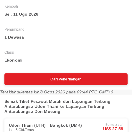
Kembali
Sel, 11 Ogo 2026
Penumpang
1 Dewasa
Class
Ekonomi
Cari Penerbangan
Terakhir dikemas kini
8 Ogos 2026 pada 09:44 PTG GMT+0
Semak Tiket Pesawat Murah dari Lapangan Terbang
Antarabangsa Udon Thani ke Lapangan Terbang
Antarabangsa Don Mueang
Udon Thani (UTH)
Bangkok (DMK)
Bermula dari
US$ 27.58
Isn, 5 Okt
Terus