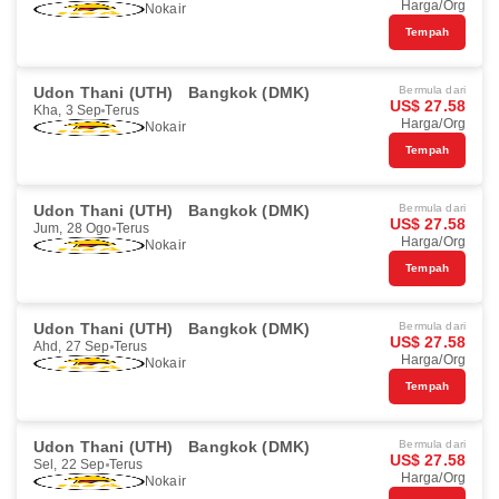
Harga/Org
Nokair
Tempah
Udon Thani (UTH)
Bangkok (DMK)
Bermula dari
US$ 27.58
Kha, 3 Sep
Terus
Harga/Org
Nokair
Tempah
Udon Thani (UTH)
Bangkok (DMK)
Bermula dari
US$ 27.58
Jum, 28 Ogo
Terus
Harga/Org
Nokair
Tempah
Udon Thani (UTH)
Bangkok (DMK)
Bermula dari
US$ 27.58
Ahd, 27 Sep
Terus
Harga/Org
Nokair
Tempah
Udon Thani (UTH)
Bangkok (DMK)
Bermula dari
US$ 27.58
Sel, 22 Sep
Terus
Harga/Org
Nokair