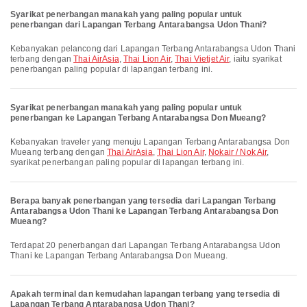
Syarikat penerbangan manakah yang paling popular untuk
penerbangan dari Lapangan Terbang Antarabangsa Udon Thani?
Kebanyakan pelancong dari Lapangan Terbang Antarabangsa Udon Thani
terbang dengan
Thai AirAsia
,
Thai Lion Air
,
Thai Vietjet Air
, iaitu syarikat
penerbangan paling popular di lapangan terbang ini.
Syarikat penerbangan manakah yang paling popular untuk
penerbangan ke Lapangan Terbang Antarabangsa Don Mueang?
Kebanyakan traveler yang menuju Lapangan Terbang Antarabangsa Don
Mueang terbang dengan
Thai AirAsia
,
Thai Lion Air
,
Nokair / Nok Air
,
syarikat penerbangan paling popular di lapangan terbang ini.
Berapa banyak penerbangan yang tersedia dari Lapangan Terbang
Antarabangsa Udon Thani ke Lapangan Terbang Antarabangsa Don
Mueang?
Terdapat 20 penerbangan dari Lapangan Terbang Antarabangsa Udon
Thani ke Lapangan Terbang Antarabangsa Don Mueang.
Apakah terminal dan kemudahan lapangan terbang yang tersedia di
Lapangan Terbang Antarabangsa Udon Thani?