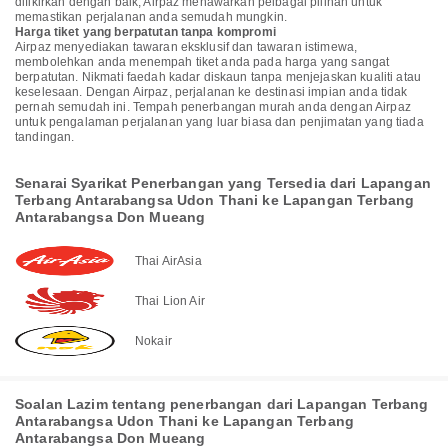
difikirkan dengan baik, Airpaz menawarkan pelbagai pilihan untuk
memastikan perjalanan anda semudah mungkin.
Harga tiket yang berpatutan tanpa kompromi
Airpaz menyediakan tawaran eksklusif dan tawaran istimewa,
membolehkan anda menempah tiket anda pada harga yang sangat
berpatutan. Nikmati faedah kadar diskaun tanpa menjejaskan kualiti atau
keselesaan. Dengan Airpaz, perjalanan ke destinasi impian anda tidak
pernah semudah ini. Tempah penerbangan murah anda dengan Airpaz
untuk pengalaman perjalanan yang luar biasa dan penjimatan yang tiada
tandingan.
Senarai Syarikat Penerbangan yang Tersedia dari Lapangan
Terbang Antarabangsa Udon Thani ke Lapangan Terbang
Antarabangsa Don Mueang
Thai AirAsia
Thai Lion Air
Nokair
Soalan Lazim tentang penerbangan dari Lapangan Terbang
Antarabangsa Udon Thani ke Lapangan Terbang
Antarabangsa Don Mueang