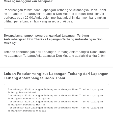
Mueang menggunakan berlepas?
Penerbangan terakhir dari Lapangan Terbang Antarabangsa Udon Thani
ke Lapangan Terbang Antarabangsa Don Mueang dengan Thai Lion Air
berlepas pada 22:00. Anda boleh melihat jadual ini dan membandingkan
pilihan penerbangan lain yang tersedia di Airpaz.
Berapa lama tempoh penerbangan dari Lapangan Terbang
Antarabangsa Udon Thani ke Lapangan Terbang Antarabangsa Don
Mueang?
Tempoh penerbangan dari Lapangan Terbang Antarabangsa Udon Thani
ke Lapangan Terbang Antarabangsa Don Mueang adalah kira-kira 1j 0m.
Laluan Popular mengikut Lapangan Terbang dari Lapangan
Terbang Antarabangsa Udon Thani
Penerbangan Dari Lapangan Terbang Antarabangsa Udon Thani ke Lapangan
Terbang Suvarnabhumi
Penerbangan Dari Lapangan Terbang Antarabangsa Udon Thani ke Lapangan
Terbang Antarabangsa Chiang Mai
Penerbangan Dari Lapangan Terbang Antarabangsa Udon Thani ke Lapangan
Terbang Antarabangsa Hat Yai
Penerbangan Dari Lapangan Terbang Antarabangsa Udon Thani ke Lapangan
Terbang Antarabangsa U Tapao