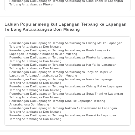
Penerbangan Dari Lapangan Terbang Antarabangsa Udon Thani ke Lapangan
Terbang Antarabangsa Phuket
Laluan Popular mengikut Lapangan Terbang ke Lapangan
Terbang Antarabangsa Don Mueang
Penerbangan Dari Lapangan Terbang Antarabangsa Chiang Mai ke Lapangan
Terbang Antarabangsa Don Mueang
Penerbangan Dari Lapangan Terbang Antarabangsa Kuala Lumpur ke
Lapangan Terbang Antarabangsa Don Mueang
Penerbangan Dari Lapangan Terbang Antarabangsa Phuket ke Lapangan
Terbang Antarabangsa Don Mueang
Penerbangan Dari Lapangan Terbang Antarabangsa Hat Yai ke Lapangan
Terbang Antarabangsa Don Mueang
Penerbangan Dari Lapangan Terbang Antarabangsa Taoyuan Taipei ke
Lapangan Terbang Antarabangsa Don Mueang
Penerbangan Dari Lapangan Terbang Antarabangsa Narita ke Lapangan
Terbang Antarabangsa Don Mueang
Penerbangan Dari Lapangan Terbang Antarabangsa Chiang Rai ke Lapangan
Terbang Antarabangsa Don Mueang
Penerbangan Dari Lapangan Terbang Antarabangsa Surat Thani ke Lapangan
Terbang Antarabangsa Don Mueang
Penerbangan Dari Lapangan Terbang Krabi ke Lapangan Terbang
Antarabangsa Don Mueang
Penerbangan Dari Lapangan Terbang Nakhon Si Thammarat ke Lapangan
Terbang Antarabangsa Don Mueang
Penerbangan Dari Lapangan Terbang Antarabangsa Kansai ke Lapangan
Terbang Antarabangsa Don Mueang