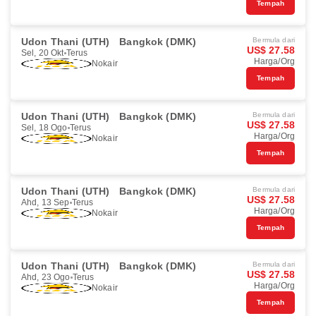
Tempah
Udon Thani (UTH)
Bangkok (DMK)
Bermula dari
US$ 27.58
Sel, 20 Okt
Terus
Harga/Org
Nokair
Tempah
Udon Thani (UTH)
Bangkok (DMK)
Bermula dari
US$ 27.58
Sel, 18 Ogo
Terus
Harga/Org
Nokair
Tempah
Udon Thani (UTH)
Bangkok (DMK)
Bermula dari
US$ 27.58
Ahd, 13 Sep
Terus
Harga/Org
Nokair
Tempah
Udon Thani (UTH)
Bangkok (DMK)
Bermula dari
US$ 27.58
Ahd, 23 Ogo
Terus
Harga/Org
Nokair
Tempah