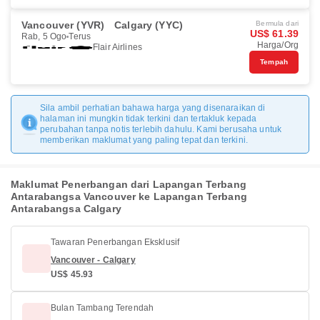
Vancouver (YVR)
Calgary (YYC)
Bermula dari
US$ 61.39
Rab, 5 Ogo
Terus
Harga/Org
Flair Airlines
Tempah
Sila ambil perhatian bahawa harga yang disenaraikan di
halaman ini mungkin tidak terkini dan tertakluk kepada
perubahan tanpa notis terlebih dahulu. Kami berusaha untuk
memberikan maklumat yang paling tepat dan terkini.
Maklumat Penerbangan dari Lapangan Terbang
Antarabangsa Vancouver ke Lapangan Terbang
Antarabangsa Calgary
Tawaran Penerbangan Eksklusif
Vancouver - Calgary
US$ 45.93
Bulan Tambang Terendah