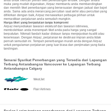
anda untuk mencari pilihan tiket penerbangan terbaik. Dengan antara
muka yang mudah digunakan, Airpaz membantu anda membandingkan
dan memilih tiket penerbangan yang bersesuaian dengan jadual dan bajet
anda. Sama ada anda merancang percutian saat akhir atau percutian yang
difikirkan dengan baik, Airpaz menawarkan pelbagai pilihan untuk
memastikan perjalanan anda semudah mungkin.
Harga tiket yang berpatutan tanpa kompromi
Airpaz menyediakan tawaran eksklusif dan tawaran istimewa,
membolehkan anda menempah tiket anda pada harga yang sangat
berpatutan. Nikmati faedah kadar diskaun tanpa menjejaskan kualiti atau
keselesaan. Dengan Airpaz, perjalanan ke destinasi impian anda tidak
pernah semudah ini. Tempah penerbangan murah anda dengan Airpaz
untuk pengalaman perjalanan yang luar biasa dan penjimatan yang tiada
tandingan.
Senarai Syarikat Penerbangan yang Tersedia dari Lapangan
Terbang Antarabangsa Vancouver ke Lapangan Terbang
Antarabangsa Calgary
WestJet
Flair Airlines
Soalan Lazim tentang penerbangan dari Lapangan Terbang