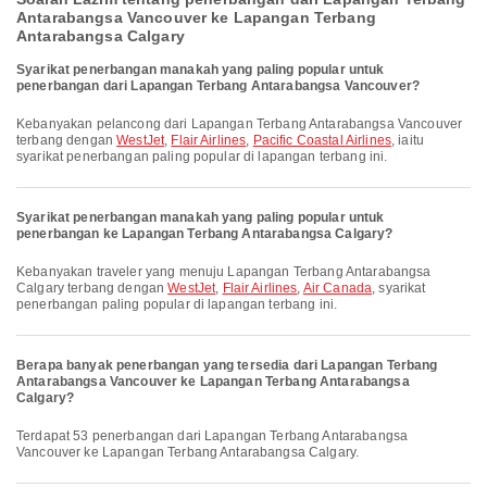
Antarabangsa Vancouver ke Lapangan Terbang
Antarabangsa Calgary
Syarikat penerbangan manakah yang paling popular untuk
penerbangan dari Lapangan Terbang Antarabangsa Vancouver?
Kebanyakan pelancong dari Lapangan Terbang Antarabangsa Vancouver
terbang dengan
WestJet
,
Flair Airlines
,
Pacific Coastal Airlines
, iaitu
syarikat penerbangan paling popular di lapangan terbang ini.
Syarikat penerbangan manakah yang paling popular untuk
penerbangan ke Lapangan Terbang Antarabangsa Calgary?
Kebanyakan traveler yang menuju Lapangan Terbang Antarabangsa
Calgary terbang dengan
WestJet
,
Flair Airlines
,
Air Canada
, syarikat
penerbangan paling popular di lapangan terbang ini.
Berapa banyak penerbangan yang tersedia dari Lapangan Terbang
Antarabangsa Vancouver ke Lapangan Terbang Antarabangsa
Calgary?
Terdapat 53 penerbangan dari Lapangan Terbang Antarabangsa
Vancouver ke Lapangan Terbang Antarabangsa Calgary.