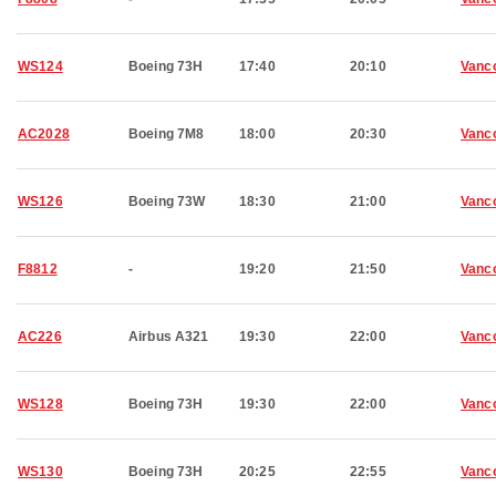
WS124
Boeing 73H
17:40
20:10
Vanc
AC2028
Boeing 7M8
18:00
20:30
Vanc
WS126
Boeing 73W
18:30
21:00
Vanc
F8812
-
19:20
21:50
Vanc
AC226
Airbus A321
19:30
22:00
Vanc
WS128
Boeing 73H
19:30
22:00
Vanc
WS130
Boeing 73H
20:25
22:55
Vanc