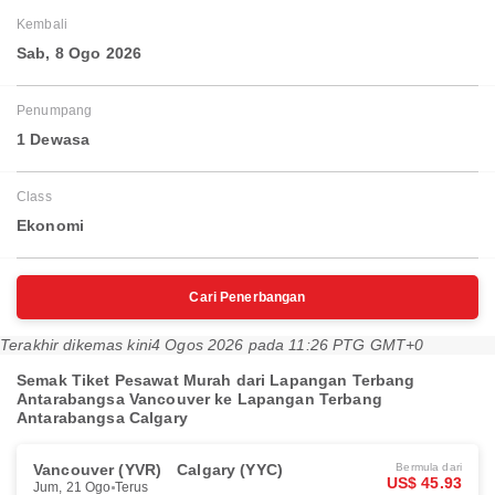
Kembali
Sab, 8 Ogo 2026
Penumpang
1 Dewasa
Class
Ekonomi
Cari Penerbangan
Terakhir dikemas kini
4 Ogos 2026 pada 11:26 PTG GMT+0
Semak Tiket Pesawat Murah dari Lapangan Terbang
Antarabangsa Vancouver ke Lapangan Terbang
Antarabangsa Calgary
Vancouver (YVR)
Calgary (YYC)
Bermula dari
US$ 45.93
Jum, 21 Ogo
Terus