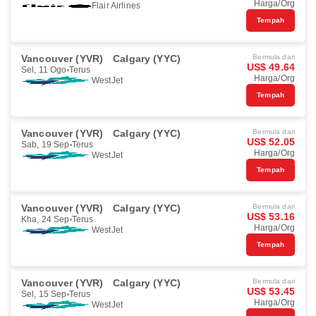
Harga/Org
Flair Airlines
Tempah
Vancouver (YVR)
Calgary (YYC)
Bermula dari
US$ 49.64
Sel, 11 Ogo
Terus
Harga/Org
WestJet
Tempah
Vancouver (YVR)
Calgary (YYC)
Bermula dari
US$ 52.05
Sab, 19 Sep
Terus
Harga/Org
WestJet
Tempah
Vancouver (YVR)
Calgary (YYC)
Bermula dari
US$ 53.16
Kha, 24 Sep
Terus
Harga/Org
WestJet
Tempah
Vancouver (YVR)
Calgary (YYC)
Bermula dari
US$ 53.45
Sel, 15 Sep
Terus
Harga/Org
WestJet