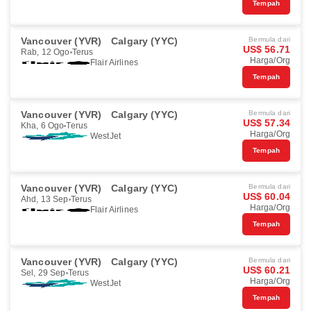
Tempah
Vancouver (YVR)
Calgary (YYC)
Bermula dari
US$ 56.71
Rab, 12 Ogo
Terus
Harga/Org
Flair Airlines
Tempah
Vancouver (YVR)
Calgary (YYC)
Bermula dari
US$ 57.34
Kha, 6 Ogo
Terus
Harga/Org
WestJet
Tempah
Vancouver (YVR)
Calgary (YYC)
Bermula dari
US$ 60.04
Ahd, 13 Sep
Terus
Harga/Org
Flair Airlines
Tempah
Vancouver (YVR)
Calgary (YYC)
Bermula dari
US$ 60.21
Sel, 29 Sep
Terus
Harga/Org
WestJet
Tempah