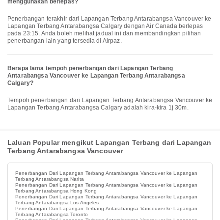
menggunakan berlepas?
Penerbangan terakhir dari Lapangan Terbang Antarabangsa Vancouver ke
Lapangan Terbang Antarabangsa Calgary dengan Air Canada berlepas
pada 23:15. Anda boleh melihat jadual ini dan membandingkan pilihan
penerbangan lain yang tersedia di Airpaz.
Berapa lama tempoh penerbangan dari Lapangan Terbang
Antarabangsa Vancouver ke Lapangan Terbang Antarabangsa
Calgary?
Tempoh penerbangan dari Lapangan Terbang Antarabangsa Vancouver ke
Lapangan Terbang Antarabangsa Calgary adalah kira-kira 1j 30m.
Laluan Popular mengikut Lapangan Terbang dari Lapangan
Terbang Antarabangsa Vancouver
Penerbangan Dari Lapangan Terbang Antarabangsa Vancouver ke Lapangan
Terbang Antarabangsa Narita
Penerbangan Dari Lapangan Terbang Antarabangsa Vancouver ke Lapangan
Terbang Antarabangsa Hong Kong
Penerbangan Dari Lapangan Terbang Antarabangsa Vancouver ke Lapangan
Terbang Antarabangsa Los Angeles
Penerbangan Dari Lapangan Terbang Antarabangsa Vancouver ke Lapangan
Terbang Antarabangsa Toronto