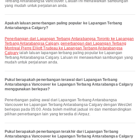
Terbang Antarabangsa Vancouver. Laluan ini menawarkan sambungan
yang mudah untuk perjalanan anda.
Apakah laluan penerbangan paling popular ke Lapangan Terbang
Antarabangsa Calgary?
penerbangan dari Lapangan Terbang Antarabangsa Toronto ke Lapangan
Terbang Antarabangsa Calgary
,
penerbangan dari Lapangan Terbang
Montreal Pierre Elliott Trudeau ke Lapangan Terbang Antarabangsa
Calgary
ialah laluan lapangan terbang paling popular ke Lapangan
Terbang Antarabangsa Calgary. Laluan ini menawarkan sambungan yang
mudah untuk perjalanan anda.
Pukul berapakah penerbangan terawal dari Lapangan Terbang
Antarabangsa Vancouver ke Lapangan Terbang Antarabangsa Calgary
menggunakan berlepas?
Penerbangan paling awal dari Lapangan Terbang Antarabangsa
Vancouver ke Lapangan Terbang Antarabangsa Calgary dengan WestJet
berlepas pada 05:00. Anda boleh melihat jadual ini dan membandingkan
pilihan penerbangan lain yang tersedia di Airpaz.
Pukul berapakah penerbangan terakhir dari Lapangan Terbang
Antarabangsa Vancouver ke Lapangan Terbang Antarabangsa Calgary