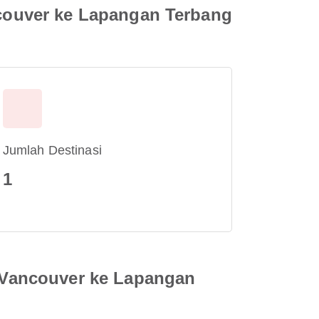
couver ke Lapangan Terbang
Jumlah Destinasi
1
 Vancouver ke Lapangan