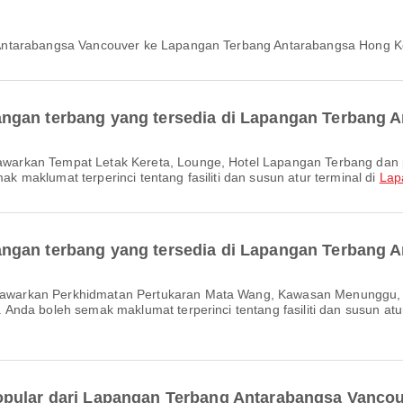
 Antarabangsa Vancouver ke Lapangan Terbang Antarabangsa Hong K
ngan terbang yang tersedia di Lapangan Terbang 
maklumat terperinci tentang fasiliti dan susun atur terminal di
Lap
ngan terbang yang tersedia di Lapangan Terbang
nda boleh semak maklumat terperinci tentang fasiliti dan susun atur
opular dari Lapangan Terbang Antarabangsa Vanco