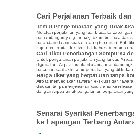
Cari Perjalanan Terbaik d
Temui Pengembaraan yang Tidak Ak
Mulakan perjalanan yang luar biasa ke Lapanga
pemandangan yang menakjubkan, bermula dari saat
berendam dalam suasana yang tersendiri. Pilih 
keperluan anda. Terokai ufuk baharu bersama ora
Cari Tiket Penerbangan Sempurna de
Untuk pengalaman perjalanan yang lancar, Airpaz 
digunakan, Airpaz membantu anda membandingkan
percutian saat akhir atau percutian yang difikir
Harga tiket yang berpatutan tanpa k
Airpaz menyediakan tawaran eksklusif dan tawar
diskaun tanpa menjejaskan kualiti atau keselesa
dengan Airpaz untuk pengalaman perjalanan yang 
Senarai Syarikat Penerbang
ke Lapangan Terbang Anta