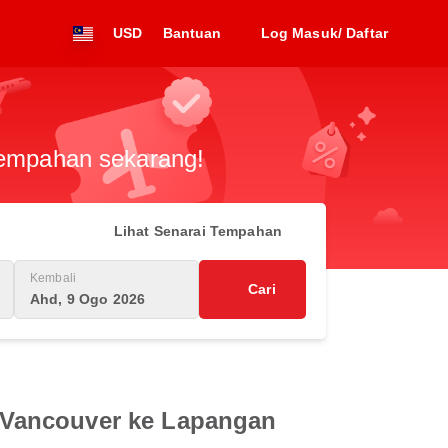
USD
Bantuan
Log Masuk/ Daftar
 tempahan sekarang!
Lihat Senarai Tempahan
Kembali
Cari
Ahd, 9 Ogo 2026
 Vancouver ke Lapangan