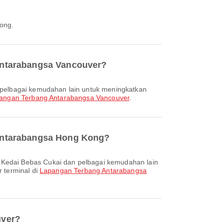
ong.
Antarabangsa Vancouver?
angan Terbang Antarabangsa Vancouver
.
 Antarabangsa Hong Kong?
 terminal di
Lapangan Terbang Antarabangsa
uver?