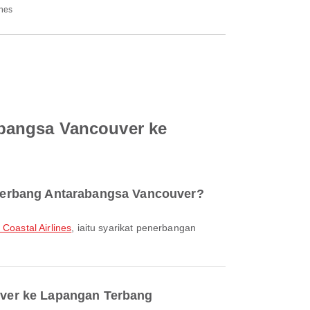
ines
abangsa Vancouver ke
Terbang Antarabangsa Vancouver?
c Coastal Airlines
, iaitu syarikat penerbangan
uver ke Lapangan Terbang