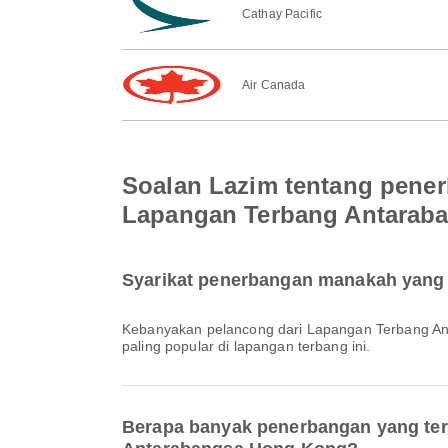
Cathay Pacific
Air Canada
Soalan Lazim tentang pene
Lapangan Terbang Antarab
Syarikat penerbangan manakah yang 
Kebanyakan pelancong dari Lapangan Terbang A
paling popular di lapangan terbang ini.
Berapa banyak penerbangan yang ter