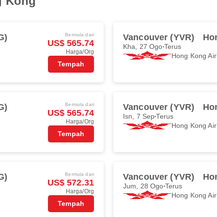
g Kong
Bermula dari
G)
Vancouver (YVR)
Ho
US$ 565.74
Kha, 27 Ogo
Terus
Harga/Org
Hong Kong Air
Tempah
Bermula dari
G)
Vancouver (YVR)
Ho
US$ 565.74
Isn, 7 Sep
Terus
Harga/Org
Hong Kong Air
Tempah
Bermula dari
G)
Vancouver (YVR)
Ho
US$ 572.31
Jum, 28 Ogo
Terus
Harga/Org
Hong Kong Air
Tempah