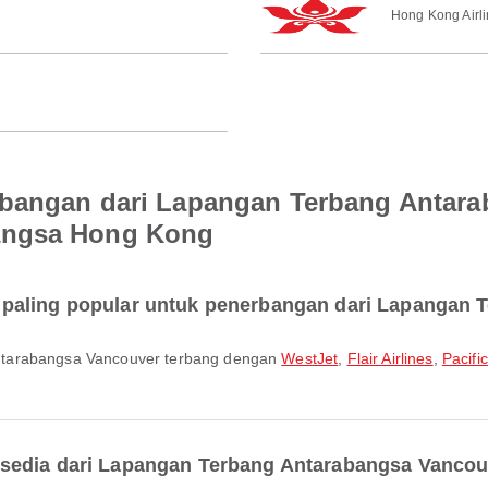
Hong Kong Airl
rbangan dari Lapangan Terbang Antar
angsa Hong Kong
paling popular untuk penerbangan dari Lapangan 
ntarabangsa Vancouver terbang dengan
WestJet
,
Flair Airlines
,
Pacifi
sedia dari Lapangan Terbang Antarabangsa Vanco