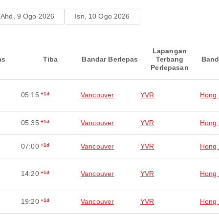
Ahd, 9 Ogo 2026
Isn, 10 Ogo 2026
Lapangan
as
Tiba
Bandar Berlepas
Terbang
Band
Perlepasan
05:15
+1d
Vancouver
YVR
Hong
05:35
+1d
Vancouver
YVR
Hong
07:00
+1d
Vancouver
YVR
Hong
14:20
+1d
Vancouver
YVR
Hong
19:20
+1d
Vancouver
YVR
Hong