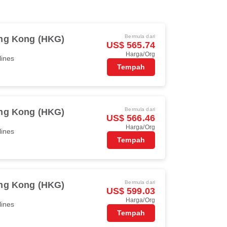
Bermula dari
ng Kong (HKG)
US$ 565.74
Harga/Org
lines
Tempah
Bermula dari
ng Kong (HKG)
US$ 566.46
Harga/Org
lines
Tempah
Bermula dari
ng Kong (HKG)
US$ 599.03
Harga/Org
lines
Tempah