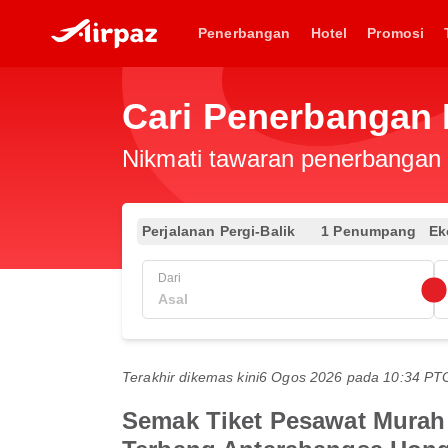
Penerbangan
Hotel
Promosi
Cari Penerbangan
Nikmati tawaran penerbangan e
Perjalanan Pergi-Balik
1 Penumpang
Ek
Dari
Terakhir dikemas kini
6 Ogos 2026 pada 10:34 P
Semak Tiket Pesawat Murah