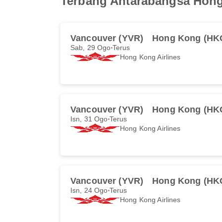
Terbang Antarabangsa Hon
Vancouver (YVR)
Hong Kong (HK
Sab, 29 Ogo
Terus
Hong Kong Airlines
Vancouver (YVR)
Hong Kong (HK
Isn, 31 Ogo
Terus
Hong Kong Airlines
Vancouver (YVR)
Hong Kong (HK
Isn, 24 Ogo
Terus
Hong Kong Airlines