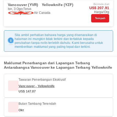
Vancouver (YVR)
Yellowknife (YZF)
Bermula dari
US$ 207.91
Isn, 3 Ogo
Terus
Harga/Org
Air Canada
Tempah
Sila ambil perhatian bahawa harga yang disenaraikan di
halaman ini mungkin tidak terkini dan tertakluk kepada
perubahan tanpa notis terlebih dahulu. Kami berusaha untuk
memberikan maklumat yang paling tepat dan terkini.
Maklumat Penerbangan dari Lapangan Terbang
Antarabangsa Vancouver ke Lapangan Terbang Yellowknife
Tawaran Penerbangan Eksklusif
Vancouver - Yellowknife
US$ 147.07
Bulan Tambang Terendah
Okt