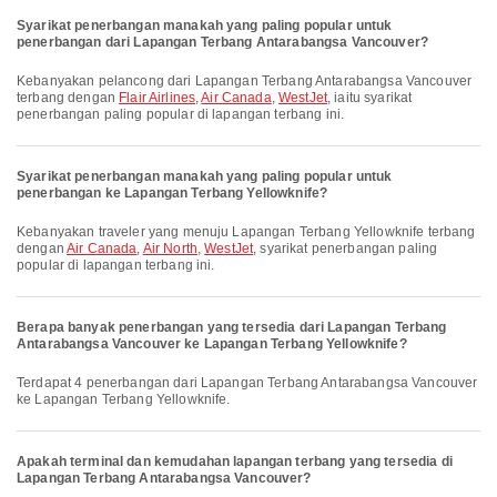
Syarikat penerbangan manakah yang paling popular untuk
penerbangan dari Lapangan Terbang Antarabangsa Vancouver?
Kebanyakan pelancong dari Lapangan Terbang Antarabangsa Vancouver
terbang dengan
Flair Airlines
,
Air Canada
,
WestJet
, iaitu syarikat
penerbangan paling popular di lapangan terbang ini.
Syarikat penerbangan manakah yang paling popular untuk
penerbangan ke Lapangan Terbang Yellowknife?
Kebanyakan traveler yang menuju Lapangan Terbang Yellowknife terbang
dengan
Air Canada
,
Air North
,
WestJet
, syarikat penerbangan paling
popular di lapangan terbang ini.
Berapa banyak penerbangan yang tersedia dari Lapangan Terbang
Antarabangsa Vancouver ke Lapangan Terbang Yellowknife?
Terdapat 4 penerbangan dari Lapangan Terbang Antarabangsa Vancouver
ke Lapangan Terbang Yellowknife.
Apakah terminal dan kemudahan lapangan terbang yang tersedia di
Lapangan Terbang Antarabangsa Vancouver?