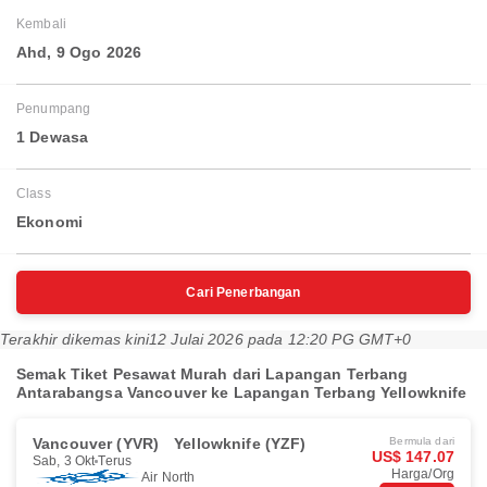
Kembali
Ahd, 9 Ogo 2026
Penumpang
1 Dewasa
Class
Ekonomi
Cari Penerbangan
Terakhir dikemas kini
12 Julai 2026 pada 12:20 PG GMT+0
Semak Tiket Pesawat Murah dari Lapangan Terbang
Antarabangsa Vancouver ke Lapangan Terbang Yellowknife
Vancouver (YVR)
Yellowknife (YZF)
Bermula dari
US$ 147.07
Sab, 3 Okt
Terus
Harga/Org
Air North