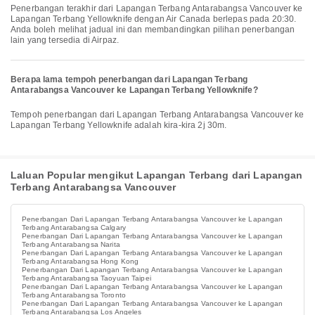
Penerbangan terakhir dari Lapangan Terbang Antarabangsa Vancouver ke
Lapangan Terbang Yellowknife dengan Air Canada berlepas pada 20:30.
Anda boleh melihat jadual ini dan membandingkan pilihan penerbangan
lain yang tersedia di Airpaz.
Berapa lama tempoh penerbangan dari Lapangan Terbang
Antarabangsa Vancouver ke Lapangan Terbang Yellowknife?
Tempoh penerbangan dari Lapangan Terbang Antarabangsa Vancouver ke
Lapangan Terbang Yellowknife adalah kira-kira 2j 30m.
Laluan Popular mengikut Lapangan Terbang dari Lapangan
Terbang Antarabangsa Vancouver
Penerbangan Dari Lapangan Terbang Antarabangsa Vancouver ke Lapangan
Terbang Antarabangsa Calgary
Penerbangan Dari Lapangan Terbang Antarabangsa Vancouver ke Lapangan
Terbang Antarabangsa Narita
Penerbangan Dari Lapangan Terbang Antarabangsa Vancouver ke Lapangan
Terbang Antarabangsa Hong Kong
Penerbangan Dari Lapangan Terbang Antarabangsa Vancouver ke Lapangan
Terbang Antarabangsa Taoyuan Taipei
Penerbangan Dari Lapangan Terbang Antarabangsa Vancouver ke Lapangan
Terbang Antarabangsa Toronto
Penerbangan Dari Lapangan Terbang Antarabangsa Vancouver ke Lapangan
Terbang Antarabangsa Los Angeles