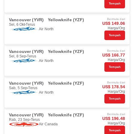
Tempah
Vancouver (YVR)
Yellowknife (YZF)
Bermula dari
US$ 149.06
Sel, 6 Okt
Terus
Harga/Org
Air North
Tempah
Vancouver (YVR)
Yellowknife (YZF)
Bermula dari
US$ 166.77
Sel, 8 Sep
Terus
Harga/Org
Air North
Tempah
Vancouver (YVR)
Yellowknife (YZF)
Bermula dari
US$ 178.54
Sab, 5 Sep
Terus
Harga/Org
Air North
Tempah
Vancouver (YVR)
Yellowknife (YZF)
Bermula dari
US$ 196.48
Rab, 23 Sep
Terus
Harga/Org
Air Canada
Tempah