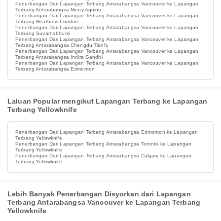
Penerbangan Dari Lapangan Terbang Antarabangsa Vancouver ke Lapangan
Terbang Antarabangsa Ninoy Aquino
Penerbangan Dari Lapangan Terbang Antarabangsa Vancouver ke Lapangan
Terbang Heathrow London
Penerbangan Dari Lapangan Terbang Antarabangsa Vancouver ke Lapangan
Terbang Suvarnabhumi
Penerbangan Dari Lapangan Terbang Antarabangsa Vancouver ke Lapangan
Terbang Antarabangsa Chengdu Tianfu
Penerbangan Dari Lapangan Terbang Antarabangsa Vancouver ke Lapangan
Terbang Antarabangsa Indira Gandhi
Penerbangan Dari Lapangan Terbang Antarabangsa Vancouver ke Lapangan
Terbang Antarabangsa Edmonton
Laluan Popular mengikut Lapangan Terbang ke Lapangan
Terbang Yellowknife
Penerbangan Dari Lapangan Terbang Antarabangsa Edmonton ke Lapangan
Terbang Yellowknife
Penerbangan Dari Lapangan Terbang Antarabangsa Toronto ke Lapangan
Terbang Yellowknife
Penerbangan Dari Lapangan Terbang Antarabangsa Calgary ke Lapangan
Terbang Yellowknife
Lebih Banyak Penerbangan Disyorkan dari Lapangan
Terbang Antarabangsa Vancouver ke Lapangan Terbang
Yellowknife