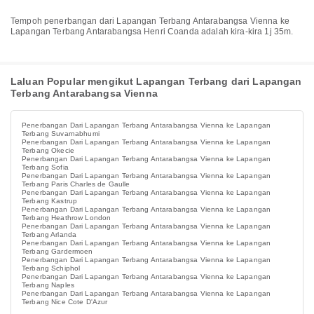
Tempoh penerbangan dari Lapangan Terbang Antarabangsa Vienna ke
Lapangan Terbang Antarabangsa Henri Coanda adalah kira-kira 1j 35m.
Laluan Popular mengikut Lapangan Terbang dari Lapangan
Terbang Antarabangsa Vienna
Penerbangan Dari Lapangan Terbang Antarabangsa Vienna ke Lapangan
Terbang Suvarnabhumi
Penerbangan Dari Lapangan Terbang Antarabangsa Vienna ke Lapangan
Terbang Okecie
Penerbangan Dari Lapangan Terbang Antarabangsa Vienna ke Lapangan
Terbang Sofia
Penerbangan Dari Lapangan Terbang Antarabangsa Vienna ke Lapangan
Terbang Paris Charles de Gaulle
Penerbangan Dari Lapangan Terbang Antarabangsa Vienna ke Lapangan
Terbang Kastrup
Penerbangan Dari Lapangan Terbang Antarabangsa Vienna ke Lapangan
Terbang Heathrow London
Penerbangan Dari Lapangan Terbang Antarabangsa Vienna ke Lapangan
Terbang Arlanda
Penerbangan Dari Lapangan Terbang Antarabangsa Vienna ke Lapangan
Terbang Gardermoen
Penerbangan Dari Lapangan Terbang Antarabangsa Vienna ke Lapangan
Terbang Schiphol
Penerbangan Dari Lapangan Terbang Antarabangsa Vienna ke Lapangan
Terbang Naples
Penerbangan Dari Lapangan Terbang Antarabangsa Vienna ke Lapangan
Terbang Nice Cote D'Azur