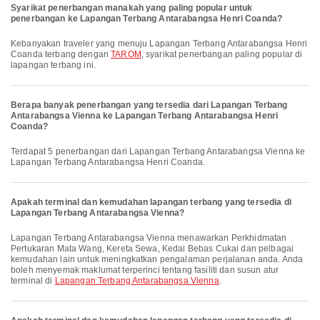
Syarikat penerbangan manakah yang paling popular untuk
penerbangan ke Lapangan Terbang Antarabangsa Henri Coanda?
Kebanyakan traveler yang menuju Lapangan Terbang Antarabangsa Henri
Coanda terbang dengan
TAROM
, syarikat penerbangan paling popular di
lapangan terbang ini.
Berapa banyak penerbangan yang tersedia dari Lapangan Terbang
Antarabangsa Vienna ke Lapangan Terbang Antarabangsa Henri
Coanda?
Terdapat 5 penerbangan dari Lapangan Terbang Antarabangsa Vienna ke
Lapangan Terbang Antarabangsa Henri Coanda.
Apakah terminal dan kemudahan lapangan terbang yang tersedia di
Lapangan Terbang Antarabangsa Vienna?
Lapangan Terbang Antarabangsa Vienna menawarkan Perkhidmatan
Pertukaran Mata Wang, Kereta Sewa, Kedai Bebas Cukai dan pelbagai
kemudahan lain untuk meningkatkan pengalaman perjalanan anda. Anda
boleh menyemak maklumat terperinci tentang fasiliti dan susun atur
terminal di
Lapangan Terbang Antarabangsa Vienna
.