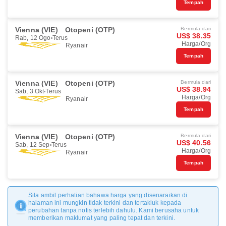
Tempah
Vienna (VIE)
Otopeni (OTP)
Bermula dari
US$ 38.35
Rab, 12 Ogo
Terus
Harga/Org
Ryanair
Tempah
Vienna (VIE)
Otopeni (OTP)
Bermula dari
US$ 38.94
Sab, 3 Okt
Terus
Harga/Org
Ryanair
Tempah
Vienna (VIE)
Otopeni (OTP)
Bermula dari
US$ 40.56
Sab, 12 Sep
Terus
Harga/Org
Ryanair
Tempah
Sila ambil perhatian bahawa harga yang disenaraikan di
halaman ini mungkin tidak terkini dan tertakluk kepada
perubahan tanpa notis terlebih dahulu. Kami berusaha untuk
memberikan maklumat yang paling tepat dan terkini.