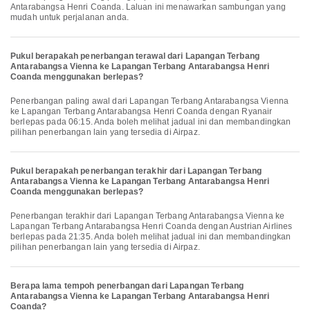
Antarabangsa Henri Coanda. Laluan ini menawarkan sambungan yang
mudah untuk perjalanan anda.
Pukul berapakah penerbangan terawal dari Lapangan Terbang
Antarabangsa Vienna ke Lapangan Terbang Antarabangsa Henri
Coanda menggunakan berlepas?
Penerbangan paling awal dari Lapangan Terbang Antarabangsa Vienna
ke Lapangan Terbang Antarabangsa Henri Coanda dengan Ryanair
berlepas pada 06:15. Anda boleh melihat jadual ini dan membandingkan
pilihan penerbangan lain yang tersedia di Airpaz.
Pukul berapakah penerbangan terakhir dari Lapangan Terbang
Antarabangsa Vienna ke Lapangan Terbang Antarabangsa Henri
Coanda menggunakan berlepas?
Penerbangan terakhir dari Lapangan Terbang Antarabangsa Vienna ke
Lapangan Terbang Antarabangsa Henri Coanda dengan Austrian Airlines
berlepas pada 21:35. Anda boleh melihat jadual ini dan membandingkan
pilihan penerbangan lain yang tersedia di Airpaz.
Berapa lama tempoh penerbangan dari Lapangan Terbang
Antarabangsa Vienna ke Lapangan Terbang Antarabangsa Henri
Coanda?