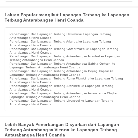
Laluan Popular mengikut Lapangan Terbang ke Lapangan
Terbang Antarabangsa Henri Coanda
Penerbangan Dari Lapangan Terbang Helsinki ke Lapangan Terbang
Antarabangsa Henri Coanda
Penerbangan Dari Lapangan Terbang Arlanda ke Lapangan Terbang
Antarabangsa Henri Coanda
Penerbangan Dari Lapangan Terbang Gardermoen ke Lapangan Terbang
Antarabangsa Henri Coanda
Penerbangan Dari Lapangan Terbang Antarabangsa Istanbul ke Lapangan
Terbang Antarabangsa Henri Coanda
Penerbangan Dari Lapangan Terbang Antarabangsa Sabiha Gokcen ke
Lapangan Terbang Antarabangsa Henri Coanda
Penerbangan Dari Lapangan Terbang Antarabangsa Beijing Capital ke
Lapangan Terbang Antarabangsa Henri Coanda
Penerbangan Dari Lapangan Terbang Rome Fiumicino ke Lapangan Terbang
Antarabangsa Henri Coanda
Penerbangan Dari Lapangan Terbang Stansted ke Lapangan Terbang
Antarabangsa Henri Coanda
Penerbangan Dari Lapangan Terbang Antarabangsa Avram Iancu Cluj ke
Lapangan Terbang Antarabangsa Henri Coanda
Penerbangan Dari Lapangan Terbang Liverpool ke Lapangan Terbang
Antarabangsa Henri Coanda
Lebih Banyak Penerbangan Disyorkan dari Lapangan
Terbang Antarabangsa Vienna ke Lapangan Terbang
Antarabangsa Henri Coanda