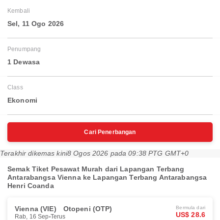
Kembali
Sel, 11 Ogo 2026
Penumpang
1 Dewasa
Class
Ekonomi
Cari Penerbangan
Terakhir dikemas kini
8 Ogos 2026 pada 09:38 PTG GMT+0
Semak Tiket Pesawat Murah dari Lapangan Terbang
Antarabangsa Vienna ke Lapangan Terbang Antarabangsa
Henri Coanda
Vienna (VIE)
Otopeni (OTP)
Bermula dari
US$ 28.6
Rab, 16 Sep
Terus