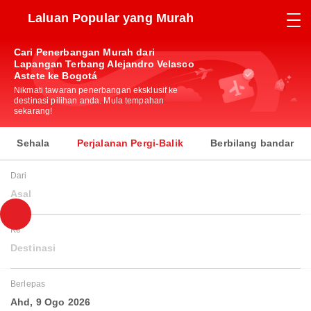
Laluan Popular yang Murah
Cari Penerbangan Murah dari
Lapangan Terbang Alejandro Velasco
Astete ke Bogotá
Nikmati tawaran penerbangan eksklusif ke
destinasi pilihan anda. Mula tempahan
sekarang!
Sehala
Perjalanan Pergi-Balik
Berbilang bandar
Dari
Asal
Ke
Destinasi
Berlepas
Ahd, 9 Ogo 2026