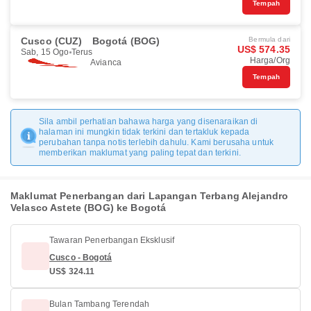
Tempah
Cusco (CUZ)
Bogotá (BOG)
Bermula dari
US$ 574.35
Sab, 15 Ogo
Terus
Harga/Org
Avianca
Tempah
Sila ambil perhatian bahawa harga yang disenaraikan di
halaman ini mungkin tidak terkini dan tertakluk kepada
perubahan tanpa notis terlebih dahulu. Kami berusaha untuk
memberikan maklumat yang paling tepat dan terkini.
Maklumat Penerbangan dari Lapangan Terbang Alejandro
Velasco Astete (BOG) ke Bogotá
Tawaran Penerbangan Eksklusif
Cusco - Bogotá
US$ 324.11
Bulan Tambang Terendah