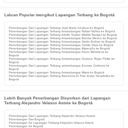
Laluan Popular mengikut Lapangan Terbang ke Bogotá
Penerbangan Dari Lapangan Terbang José María Córdova ke Bogotá
Penerbangan Dari Lapangan Terbang Antarabangsa Rafael Núñez ke Bogotá
Penerbangan Dari Lapangan Terbang Adolfo Suárez Madrid Barajas ke Bogotá
Penerbangan Dari Lapangan Terbang Antarabangsa Bandar Mexico ke Bogotá
Penerbangan Dari Lapangan Terbang Antarabangsa Simón Bolívar ke Bogotá
Penerbangan Dari Lapangan Terbang Antarabangsa Camilo Daza ke Bogotá
Penerbangan Dari Lapangan Terbang Antarabangsa Matecaña ke Bogotá
Penerbangan Dari Lapangan Terbang Antarabangsa Arturo Michelena ke
Bogotá
Penerbangan Dari Lapangan Terbang Antarabangsa Gustavo Rojas Pinilla ke
Bogotá
Penerbangan Dari Lapangan Terbang antarabangsa Ernesto Cortissoz ke
Bogotá
Penerbangan Dari Lapangan Terbang Antarabangsa Miami ke Bogotá
Penerbangan Dari Lapangan Terbang Barcelona El Prat Josep Tarradellas ke
Bogotá
Lebih Banyak Penerbangan Disyorkan dari Lapangan
Terbang Alejandro Velasco Astete ke Bogotá
Penerbangan Dari Lapangan Terbang Alejandro Velasco Astete
Penerbangan Dari Bogotá
Penerbangan Ke Lapangan Terbang Alejandro Velasco Astete
Penerbangan Ke Bogotá