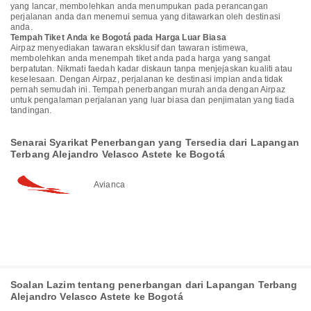
yang lancar, membolehkan anda menumpukan pada perancangan
perjalanan anda dan menemui semua yang ditawarkan oleh destinasi
anda.
Tempah Tiket Anda ke Bogotá pada Harga Luar Biasa
Airpaz menyediakan tawaran eksklusif dan tawaran istimewa,
membolehkan anda menempah tiket anda pada harga yang sangat
berpatutan. Nikmati faedah kadar diskaun tanpa menjejaskan kualiti atau
keselesaan. Dengan Airpaz, perjalanan ke destinasi impian anda tidak
pernah semudah ini. Tempah penerbangan murah anda dengan Airpaz
untuk pengalaman perjalanan yang luar biasa dan penjimatan yang tiada
tandingan.
Senarai Syarikat Penerbangan yang Tersedia dari Lapangan
Terbang Alejandro Velasco Astete ke Bogotá
Avianca
Soalan Lazim tentang penerbangan dari Lapangan Terbang
Alejandro Velasco Astete ke Bogotá