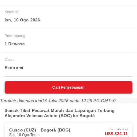
Kembali
Isn, 10 Ogo 2026
Penumpang
1 Dewasa
Class
Ekonomi
Cari Penerbangan
Terakhir dikemas kini
13 Julai 2026 pada 12:26 PG GMT+0
Semak Tiket Pesawat Murah dari Lapangan Terbang
Alejandro Velasco Astete (BOG) ke Bogotá
Cusco (CUZ)
Bogotá (BOG)
Bermula dari
US$ 324.11
Sel, 18 Ogo
Terus