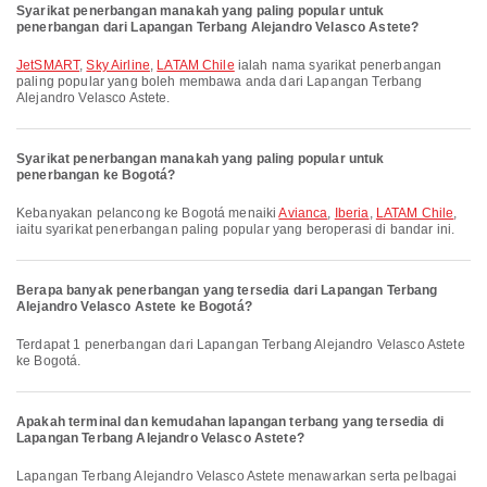
Syarikat penerbangan manakah yang paling popular untuk
penerbangan dari Lapangan Terbang Alejandro Velasco Astete?
JetSMART
,
Sky Airline
,
LATAM Chile
ialah nama syarikat penerbangan
paling popular yang boleh membawa anda dari Lapangan Terbang
Alejandro Velasco Astete.
Syarikat penerbangan manakah yang paling popular untuk
penerbangan ke Bogotá?
Kebanyakan pelancong ke Bogotá menaiki
Avianca
,
Iberia
,
LATAM Chile
,
iaitu syarikat penerbangan paling popular yang beroperasi di bandar ini.
Berapa banyak penerbangan yang tersedia dari Lapangan Terbang
Alejandro Velasco Astete ke Bogotá?
Terdapat 1 penerbangan dari Lapangan Terbang Alejandro Velasco Astete
ke Bogotá.
Apakah terminal dan kemudahan lapangan terbang yang tersedia di
Lapangan Terbang Alejandro Velasco Astete?
Lapangan Terbang Alejandro Velasco Astete menawarkan serta pelbagai