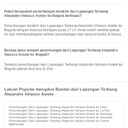
Pukul berapakah penerbangan terakhir dari Lapangan Terbang
Alejandro Velasco Astete ke Bogotá berlepas?
Penerbangan terakhir dari Lapangan Terbang Alejandro Velasco Astete ke
Bogotá dengan Avianca berlepas pada 17:10. Anda boleh melihat jadual
ini dan membandingkan pilihan penerbangan lain yang tersedia di Airpaz.
Berapa lama tempoh penerbangan dari Lapangan Terbang Alejandro
Velasco Astete ke Bogotá?
Tempoh penerbangan dari Lapangan Terbang Alejandro Velasco Astete ke
Bogotá adalah kira-kira 3j 25m.
Laluan Popular mengikut Bandar dari Lapangan Terbang
Alejandro Velasco Astete
Penerbangan Dari Lapangan Terbang Alejandro Velasco Astete ke Lima
Penerbangan Dari Lapangan Terbang Alejandro Velasco Astete ke La Paz
Penerbangan Dari Lapangan Terbang Alejandro Velasco Astete ke Santiago
Penerbangan Dari Lapangan Terbang Alejandro Velasco Astete ke Arequipa
Penerbangan Dari Lapangan Terbang Alejandro Velasco Astete ke Puerto
Maldonado