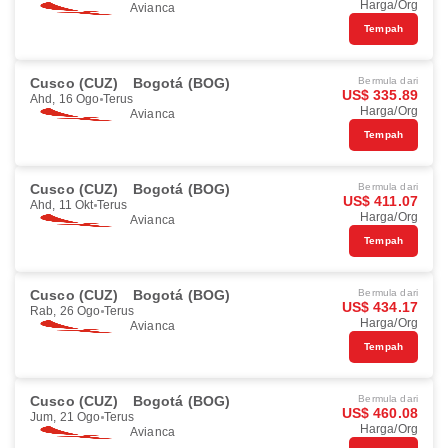
Harga/Org
Avianca
Tempah
Cusco (CUZ)
Bogotá (BOG)
Bermula dari
US$ 335.89
Ahd, 16 Ogo
Terus
Harga/Org
Avianca
Tempah
Cusco (CUZ)
Bogotá (BOG)
Bermula dari
US$ 411.07
Ahd, 11 Okt
Terus
Harga/Org
Avianca
Tempah
Cusco (CUZ)
Bogotá (BOG)
Bermula dari
US$ 434.17
Rab, 26 Ogo
Terus
Harga/Org
Avianca
Tempah
Cusco (CUZ)
Bogotá (BOG)
Bermula dari
US$ 460.08
Jum, 21 Ogo
Terus
Harga/Org
Avianca