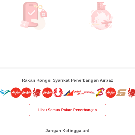
Rakan Kongsi Syarikat Penerbangan Airpaz
Lihat Semua Rakan Penerbangan
Jangan Ketinggalan!