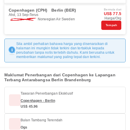
Copenhagen (CPH)
Berlin (BER)
Bermula dari
US$ 77.5
Ahd, 13 Sep
Terus
Harga/Org
Norwegian Air Sweden
Tempah
Sila ambil perhatian bahawa harga yang disenaraikan di
halaman ini mungkin tidak terkini dan tertakluk kepada
perubahan tanpa notis terlebih dahulu. Kami berusaha untuk
memberikan maklumat yang paling tepat dan terkini.
Maklumat Penerbangan dari Copenhagen ke Lapangan
Terbang Antarabangsa Berlin Brandenburg
Tawaran Penerbangan Eksklusif
Copenhagen - Berlin
US$ 45.96
Bulan Tambang Terendah
Ogs