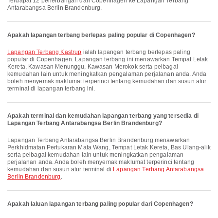
Terdapat 12 penerbangan dari Copenhagen ke Lapangan Terbang
Antarabangsa Berlin Brandenburg.
Apakah lapangan terbang berlepas paling popular di Copenhagen?
Lapangan Terbang Kastrup
ialah lapangan terbang berlepas paling
popular di Copenhagen. Lapangan terbang ini menawarkan Tempat Letak
Kereta, Kawasan Menunggu, Kawasan Merokok serta pelbagai
kemudahan lain untuk meningkatkan pengalaman perjalanan anda. Anda
boleh menyemak maklumat terperinci tentang kemudahan dan susun atur
terminal di lapangan terbang ini.
Apakah terminal dan kemudahan lapangan terbang yang tersedia di
Lapangan Terbang Antarabangsa Berlin Brandenburg?
Lapangan Terbang Antarabangsa Berlin Brandenburg menawarkan
Perkhidmatan Pertukaran Mata Wang, Tempat Letak Kereta, Bas Ulang-alik
serta pelbagai kemudahan lain untuk meningkatkan pengalaman
perjalanan anda. Anda boleh menyemak maklumat terperinci tentang
kemudahan dan susun atur terminal di
Lapangan Terbang Antarabangsa
Berlin Brandenburg
.
Apakah laluan lapangan terbang paling popular dari Copenhagen?