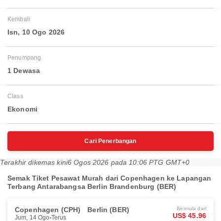
Kembali
Isn, 10 Ogo 2026
Penumpang
1 Dewasa
Class
Ekonomi
Cari Penerbangan
Terakhir dikemas kini
6 Ogos 2026 pada 10:06 PTG GMT+0
Semak Tiket Pesawat Murah dari Copenhagen ke Lapangan
Terbang Antarabangsa Berlin Brandenburg (BER)
Copenhagen (CPH)
Berlin (BER)
Bermula dari
US$ 45.96
Jum, 14 Ogo
Terus