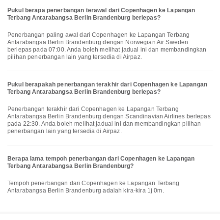
Pukul berapa penerbangan terawal dari Copenhagen ke Lapangan
Terbang Antarabangsa Berlin Brandenburg berlepas?
Penerbangan paling awal dari Copenhagen ke Lapangan Terbang
Antarabangsa Berlin Brandenburg dengan Norwegian Air Sweden
berlepas pada 07:00. Anda boleh melihat jadual ini dan membandingkan
pilihan penerbangan lain yang tersedia di Airpaz.
Pukul berapakah penerbangan terakhir dari Copenhagen ke Lapangan
Terbang Antarabangsa Berlin Brandenburg berlepas?
Penerbangan terakhir dari Copenhagen ke Lapangan Terbang
Antarabangsa Berlin Brandenburg dengan Scandinavian Airlines berlepas
pada 22:30. Anda boleh melihat jadual ini dan membandingkan pilihan
penerbangan lain yang tersedia di Airpaz.
Berapa lama tempoh penerbangan dari Copenhagen ke Lapangan
Terbang Antarabangsa Berlin Brandenburg?
Tempoh penerbangan dari Copenhagen ke Lapangan Terbang
Antarabangsa Berlin Brandenburg adalah kira-kira 1j 0m.