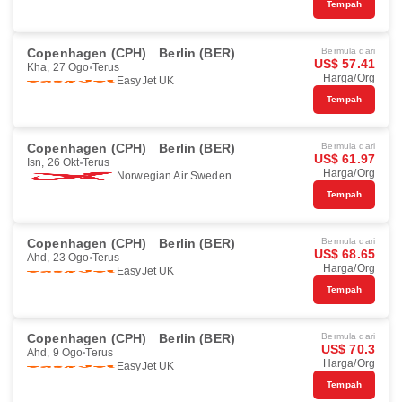
Tempah
Copenhagen (CPH)
Berlin (BER)
Bermula dari
US$ 57.41
Kha, 27 Ogo
Terus
Harga/Org
EasyJet UK
Tempah
Copenhagen (CPH)
Berlin (BER)
Bermula dari
US$ 61.97
Isn, 26 Okt
Terus
Harga/Org
Norwegian Air Sweden
Tempah
Copenhagen (CPH)
Berlin (BER)
Bermula dari
US$ 68.65
Ahd, 23 Ogo
Terus
Harga/Org
EasyJet UK
Tempah
Copenhagen (CPH)
Berlin (BER)
Bermula dari
US$ 70.3
Ahd, 9 Ogo
Terus
Harga/Org
EasyJet UK
Tempah