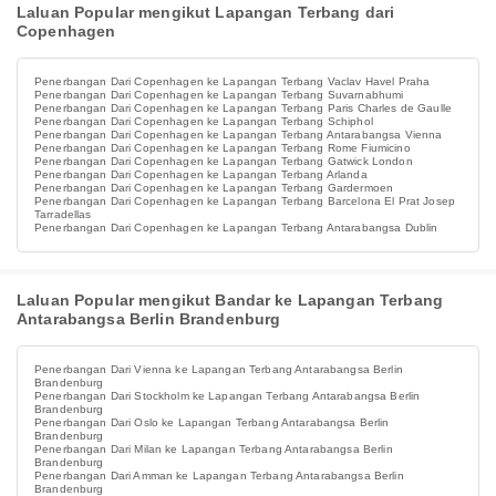
Laluan Popular mengikut Lapangan Terbang dari
Copenhagen
Penerbangan Dari Copenhagen ke Lapangan Terbang Vaclav Havel Praha
Penerbangan Dari Copenhagen ke Lapangan Terbang Suvarnabhumi
Penerbangan Dari Copenhagen ke Lapangan Terbang Paris Charles de Gaulle
Penerbangan Dari Copenhagen ke Lapangan Terbang Schiphol
Penerbangan Dari Copenhagen ke Lapangan Terbang Antarabangsa Vienna
Penerbangan Dari Copenhagen ke Lapangan Terbang Rome Fiumicino
Penerbangan Dari Copenhagen ke Lapangan Terbang Gatwick London
Penerbangan Dari Copenhagen ke Lapangan Terbang Arlanda
Penerbangan Dari Copenhagen ke Lapangan Terbang Gardermoen
Penerbangan Dari Copenhagen ke Lapangan Terbang Barcelona El Prat Josep
Tarradellas
Penerbangan Dari Copenhagen ke Lapangan Terbang Antarabangsa Dublin
Laluan Popular mengikut Bandar ke Lapangan Terbang
Antarabangsa Berlin Brandenburg
Penerbangan Dari Vienna ke Lapangan Terbang Antarabangsa Berlin
Brandenburg
Penerbangan Dari Stockholm ke Lapangan Terbang Antarabangsa Berlin
Brandenburg
Penerbangan Dari Oslo ke Lapangan Terbang Antarabangsa Berlin
Brandenburg
Penerbangan Dari Milan ke Lapangan Terbang Antarabangsa Berlin
Brandenburg
Penerbangan Dari Amman ke Lapangan Terbang Antarabangsa Berlin
Brandenburg