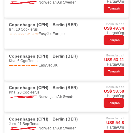
Harga/Org
Norwegian Air Sweden
Tempah
Copenhagen (CPH)
Berlin (BER)
Bermula dari
US$ 49.34
Isn, 10 Ogo
Terus
Harga/Org
EasyJet Europe
Tempah
Copenhagen (CPH)
Berlin (BER)
Bermula dari
US$ 53.11
Kha, 6 Ogo
Terus
Harga/Org
EasyJet UK
Tempah
Copenhagen (CPH)
Berlin (BER)
Bermula dari
US$ 53.58
Kha, 20 Ogo
Terus
Harga/Org
Norwegian Air Sweden
Tempah
Copenhagen (CPH)
Berlin (BER)
Bermula dari
US$ 54.8
Jum, 11 Sep
Terus
Harga/Org
Norwegian Air Sweden