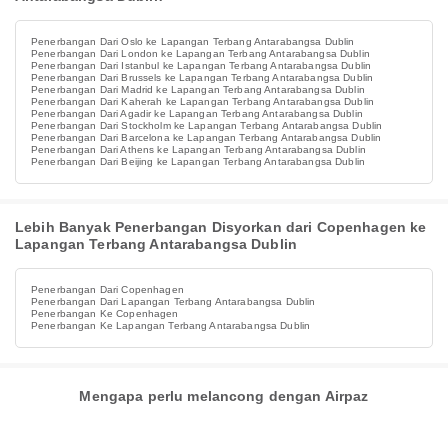
Penerbangan Dari Oslo ke Lapangan Terbang Antarabangsa Dublin
Penerbangan Dari London ke Lapangan Terbang Antarabangsa Dublin
Penerbangan Dari Istanbul ke Lapangan Terbang Antarabangsa Dublin
Penerbangan Dari Brussels ke Lapangan Terbang Antarabangsa Dublin
Penerbangan Dari Madrid ke Lapangan Terbang Antarabangsa Dublin
Penerbangan Dari Kaherah ke Lapangan Terbang Antarabangsa Dublin
Penerbangan Dari Agadir ke Lapangan Terbang Antarabangsa Dublin
Penerbangan Dari Stockholm ke Lapangan Terbang Antarabangsa Dublin
Penerbangan Dari Barcelona ke Lapangan Terbang Antarabangsa Dublin
Penerbangan Dari Athens ke Lapangan Terbang Antarabangsa Dublin
Penerbangan Dari Beijing ke Lapangan Terbang Antarabangsa Dublin
Lebih Banyak Penerbangan Disyorkan dari Copenhagen ke
Lapangan Terbang Antarabangsa Dublin
Penerbangan Dari Copenhagen
Penerbangan Dari Lapangan Terbang Antarabangsa Dublin
Penerbangan Ke Copenhagen
Penerbangan Ke Lapangan Terbang Antarabangsa Dublin
Mengapa perlu melancong dengan Airpaz