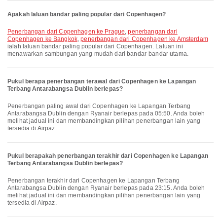
Apakah laluan bandar paling popular dari Copenhagen?
penerbangan dari Copenhagen ke Prague
,
penerbangan dari
Copenhagen ke Bangkok
,
penerbangan dari Copenhagen ke Amsterdam
ialah laluan bandar paling popular dari Copenhagen. Laluan ini
menawarkan sambungan yang mudah dari bandar-bandar utama.
Pukul berapa penerbangan terawal dari Copenhagen ke Lapangan
Terbang Antarabangsa Dublin berlepas?
Penerbangan paling awal dari Copenhagen ke Lapangan Terbang
Antarabangsa Dublin dengan Ryanair berlepas pada 05:50. Anda boleh
melihat jadual ini dan membandingkan pilihan penerbangan lain yang
tersedia di Airpaz.
Pukul berapakah penerbangan terakhir dari Copenhagen ke Lapangan
Terbang Antarabangsa Dublin berlepas?
Penerbangan terakhir dari Copenhagen ke Lapangan Terbang
Antarabangsa Dublin dengan Ryanair berlepas pada 23:15. Anda boleh
melihat jadual ini dan membandingkan pilihan penerbangan lain yang
tersedia di Airpaz.