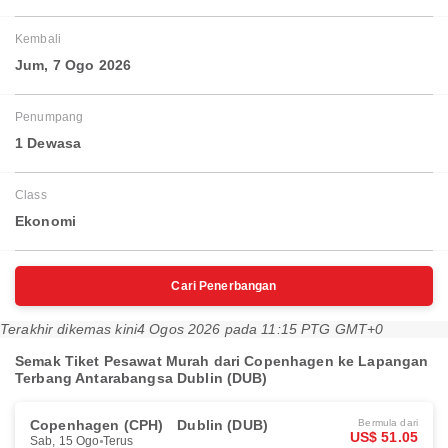
Kembali
Jum, 7 Ogo 2026
Penumpang
1 Dewasa
Class
Ekonomi
Cari Penerbangan
Terakhir dikemas kini
4 Ogos 2026 pada 11:15 PTG GMT+0
Semak Tiket Pesawat Murah dari Copenhagen ke Lapangan
Terbang Antarabangsa Dublin (DUB)
Copenhagen (CPH)
Dublin (DUB)
Bermula dari
US$ 51.05
Sab, 15 Ogo
Terus