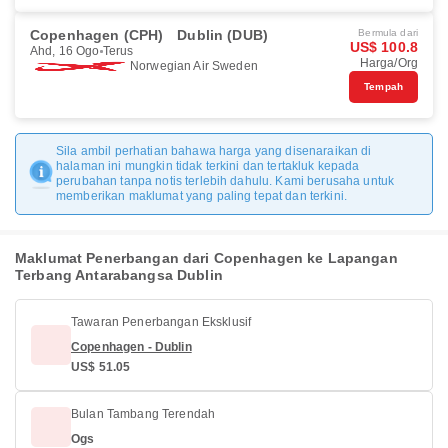
Copenhagen (CPH)
Dublin (DUB)
Bermula dari
US$ 100.8
Ahd, 16 Ogo
Terus
Harga/Org
Norwegian Air Sweden
Tempah
Sila ambil perhatian bahawa harga yang disenaraikan di
halaman ini mungkin tidak terkini dan tertakluk kepada
perubahan tanpa notis terlebih dahulu. Kami berusaha untuk
memberikan maklumat yang paling tepat dan terkini.
Maklumat Penerbangan dari Copenhagen ke Lapangan
Terbang Antarabangsa Dublin
Tawaran Penerbangan Eksklusif
Copenhagen - Dublin
US$ 51.05
Bulan Tambang Terendah
Ogs