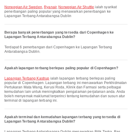
Norwegian Air Sweden
,
Ryanair
,
Norwegian Air Shuttle
ialah syarikat
penerbangan paling popular yang menawarkan penerbangan ke
Lapangan Terbang Antarabangsa Dublin
Berapa banyak penerbangan yang tersedia dari Copenhagen ke
Lapangan Terbang Antarabangsa Dublin?
Terdapat 6 penerbangan dari Copenhagen ke Lapangan Terbang
Antarabangsa Dublin.
Apakah lapangan terbang berlepas paling popular di Copenhagen?
Lapangan Terbang Kastrup
ialah lapangan terbang berlepas paling
popular di Copenhagen. Lapangan terbang ini menawarkan Perkhidmatan
Pertukaran Mata Wang, Kerusi Roda, Klinik dan Farmasi serta pelbagai
kemudahan lain untuk meningkatkan pengalaman perjalanan anda. Anda
boleh menyemak maklumat terperinci tentang kemudahan dan susun atur
terminal di lapangan terbang ini.
Apakah terminal dan kemudahan lapangan terbang yang tersedia di
Lapangan Terbang Antarabangsa Dublin?
Lapangan Terbang Antarabangsa Dublin menawarkan Bilik Taska, Bas