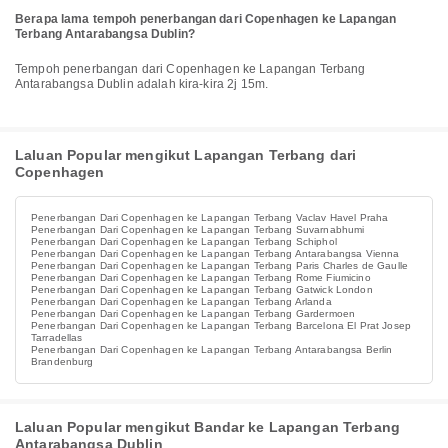
Berapa lama tempoh penerbangan dari Copenhagen ke Lapangan
Terbang Antarabangsa Dublin?
Tempoh penerbangan dari Copenhagen ke Lapangan Terbang
Antarabangsa Dublin adalah kira-kira 2j 15m.
Laluan Popular mengikut Lapangan Terbang dari
Copenhagen
Penerbangan Dari Copenhagen ke Lapangan Terbang Vaclav Havel Praha
Penerbangan Dari Copenhagen ke Lapangan Terbang Suvarnabhumi
Penerbangan Dari Copenhagen ke Lapangan Terbang Schiphol
Penerbangan Dari Copenhagen ke Lapangan Terbang Antarabangsa Vienna
Penerbangan Dari Copenhagen ke Lapangan Terbang Paris Charles de Gaulle
Penerbangan Dari Copenhagen ke Lapangan Terbang Rome Fiumicino
Penerbangan Dari Copenhagen ke Lapangan Terbang Gatwick London
Penerbangan Dari Copenhagen ke Lapangan Terbang Arlanda
Penerbangan Dari Copenhagen ke Lapangan Terbang Gardermoen
Penerbangan Dari Copenhagen ke Lapangan Terbang Barcelona El Prat Josep
Tarradellas
Penerbangan Dari Copenhagen ke Lapangan Terbang Antarabangsa Berlin
Brandenburg
Laluan Popular mengikut Bandar ke Lapangan Terbang
Antarabangsa Dublin