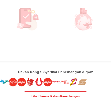
Rakan Kongsi Syarikat Penerbangan Airpaz
Lihat Semua Rakan Penerbangan