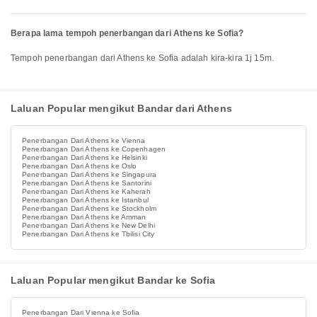
Berapa lama tempoh penerbangan dari Athens ke Sofia?
Tempoh penerbangan dari Athens ke Sofia adalah kira-kira 1j 15m.
Laluan Popular mengikut Bandar dari Athens
Penerbangan Dari Athens ke Vienna
Penerbangan Dari Athens ke Copenhagen
Penerbangan Dari Athens ke Helsinki
Penerbangan Dari Athens ke Oslo
Penerbangan Dari Athens ke Singapura
Penerbangan Dari Athens ke Santorini
Penerbangan Dari Athens ke Kaherah
Penerbangan Dari Athens ke Istanbul
Penerbangan Dari Athens ke Stockholm
Penerbangan Dari Athens ke Amman
Penerbangan Dari Athens ke New Delhi
Penerbangan Dari Athens ke Tbilisi City
Laluan Popular mengikut Bandar ke Sofia
Penerbangan Dari Vienna ke Sofia