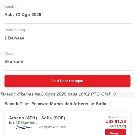
Kembali
Rab, 12 Ogo 2026
Penumpang
1 Dewasa
Class
Ekonomi
Cari Penerbangan
Terakhir dikemas kini
6 Ogos 2026 pada 10:02 PTG GMT+0
Semak Tiket Pesawat Murah dari Athens ke Sofia
Athens (ATH)
Sofia (SOF)
Bermula dari
US$ 61.33
Isn, 10 Ogo
Terus
Harga/Org
Aegean Airlines
Tempah