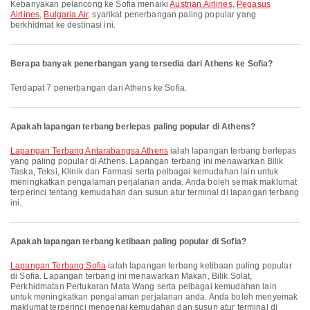
Kebanyakan pelancong ke Sofia menaiki
Austrian Airlines
,
Pegasus
Airlines
,
Bulgaria Air
, syarikat penerbangan paling popular yang
berkhidmat ke destinasi ini.
Berapa banyak penerbangan yang tersedia dari Athens ke Sofia?
Terdapat 7 penerbangan dari Athens ke Sofia.
Apakah lapangan terbang berlepas paling popular di Athens?
Lapangan Terbang Antarabangsa Athens
ialah lapangan terbang berlepas
yang paling popular di Athens. Lapangan terbang ini menawarkan Bilik
Taska, Teksi, Klinik dan Farmasi serta pelbagai kemudahan lain untuk
meningkatkan pengalaman perjalanan anda. Anda boleh semak maklumat
terperinci tentang kemudahan dan susun atur terminal di lapangan terbang
ini.
Apakah lapangan terbang ketibaan paling popular di Sofia?
Lapangan Terbang Sofia
ialah lapangan terbang ketibaan paling popular
di Sofia. Lapangan terbang ini menawarkan Makan, Bilik Solat,
Perkhidmatan Pertukaran Mata Wang serta pelbagai kemudahan lain
untuk meningkatkan pengalaman perjalanan anda. Anda boleh menyemak
maklumat terperinci mengenai kemudahan dan susun atur terminal di