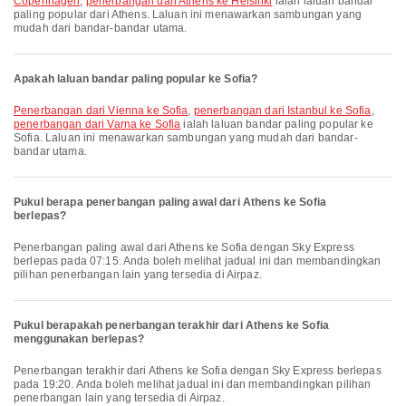
Copenhagen
,
penerbangan dari Athens ke Helsinki
ialah laluan bandar
paling popular dari Athens. Laluan ini menawarkan sambungan yang
mudah dari bandar-bandar utama.
Apakah laluan bandar paling popular ke Sofia?
penerbangan dari Vienna ke Sofia
,
penerbangan dari Istanbul ke Sofia
,
penerbangan dari Varna ke Sofia
ialah laluan bandar paling popular ke
Sofia. Laluan ini menawarkan sambungan yang mudah dari bandar-
bandar utama.
Pukul berapa penerbangan paling awal dari Athens ke Sofia
berlepas?
Penerbangan paling awal dari Athens ke Sofia dengan Sky Express
berlepas pada 07:15. Anda boleh melihat jadual ini dan membandingkan
pilihan penerbangan lain yang tersedia di Airpaz.
Pukul berapakah penerbangan terakhir dari Athens ke Sofia
menggunakan berlepas?
Penerbangan terakhir dari Athens ke Sofia dengan Sky Express berlepas
pada 19:20. Anda boleh melihat jadual ini dan membandingkan pilihan
penerbangan lain yang tersedia di Airpaz.