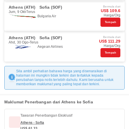
Athens (ATH)
Sofia (SOF)
Bermula dari
US$ 109.6
Jum, 9 Okt
Terus
Harga/Org
Bulgaria Air
Tempah
Athens (ATH)
Sofia (SOF)
Bermula dari
US$ 111.29
Ahd, 30 Ogo
Terus
Harga/Org
Aegean Airlines
Tempah
Sila ambil perhatian bahawa harga yang disenaraikan di
halaman ini mungkin tidak terkini dan tertakluk kepada
perubahan tanpa notis terlebih dahulu. Kami berusaha untuk
memberikan maklumat yang paling tepat dan terkini.
Maklumat Penerbangan dari Athens ke Sofia
Tawaran Penerbangan Eksklusif
Athens - Sofia
US$ 61.33