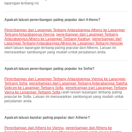
lapangan terbang ini.
Apakah laluan penerbangan paling popular dari Athens?
penerbangan dari Lapangan Terbang Antarabangsa Athens ke Lapangan
Terbang Antarabangsa Vienna
,
penerbangan dari Lapangan Terbang
Antarabangsa Athens ke Lapangan Terbang Kastrup
,
penerbangan dari
Lapangan Terbang Antarabangsa Athens ke Lapangan Terbang Helsinki
ialah laluan lapangan terbang paling popular dari Athens. Laluan ini
menawarkan sambungan yang mudah untuk perjalanan anda.
Apakah laluan penerbangan paling popular ke Sofia?
penerbangan dari Lapangan Terbang Antarabangsa Vienna ke Lapangan
Terbang Sofia
,
penerbangan dari Lapangan Terbang Antarabangsa Sabiha
Gokcen ke Lapangan Terbang Sofia
,
penerbangan dari Lapangan Terbang
Varna ke Lapangan Terbang Sofia
ialah laluan lapangan terbang paling
popular ke Sofia. Laluan ini menawarkan sambungan yang mudah untuk
perjalanan anda.
Apakah laluan bandar paling popular dari Athens?
penerbangan dari Athens ke Vienna
,
penerbangan dari Athens ke