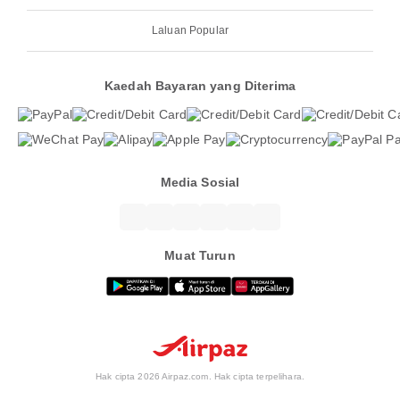
Laluan Popular
Kaedah Bayaran yang Diterima
Media Sosial
Muat Turun
Hak cipta 2026 Airpaz.com. Hak cipta terpelihara.