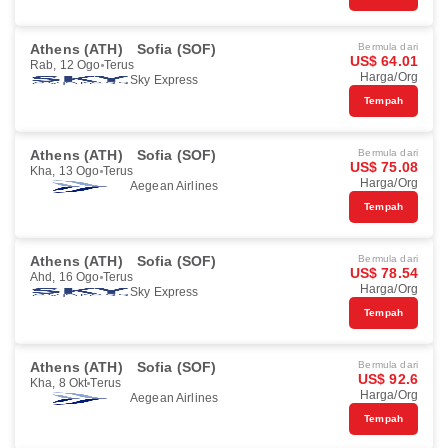
Athens (ATH)
Sofia (SOF)
Bermula dari
US$ 64.01
Rab, 12 Ogo
Terus
Harga/Org
Sky Express
Tempah
Athens (ATH)
Sofia (SOF)
Bermula dari
US$ 75.08
Kha, 13 Ogo
Terus
Harga/Org
Aegean Airlines
Tempah
Athens (ATH)
Sofia (SOF)
Bermula dari
US$ 78.54
Ahd, 16 Ogo
Terus
Harga/Org
Sky Express
Tempah
Athens (ATH)
Sofia (SOF)
Bermula dari
US$ 92.6
Kha, 8 Okt
Terus
Harga/Org
Aegean Airlines
Tempah