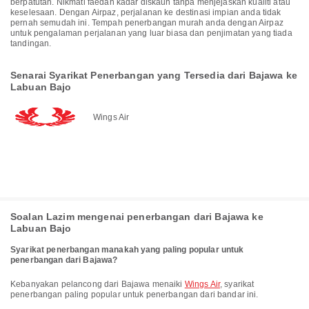
berpatutan. Nikmati faedah kadar diskaun tanpa menjejaskan kualiti atau
keselesaan. Dengan Airpaz, perjalanan ke destinasi impian anda tidak
pernah semudah ini. Tempah penerbangan murah anda dengan Airpaz
untuk pengalaman perjalanan yang luar biasa dan penjimatan yang tiada
tandingan.
Senarai Syarikat Penerbangan yang Tersedia dari Bajawa ke
Labuan Bajo
Wings Air
Soalan Lazim mengenai penerbangan dari Bajawa ke
Labuan Bajo
Syarikat penerbangan manakah yang paling popular untuk
penerbangan dari Bajawa?
Kebanyakan pelancong dari Bajawa menaiki
Wings Air
, syarikat
penerbangan paling popular untuk penerbangan dari bandar ini.