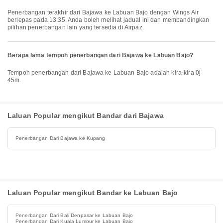
Penerbangan terakhir dari Bajawa ke Labuan Bajo dengan Wings Air
berlepas pada 13:35. Anda boleh melihat jadual ini dan membandingkan
pilihan penerbangan lain yang tersedia di Airpaz.
Berapa lama tempoh penerbangan dari Bajawa ke Labuan Bajo?
Tempoh penerbangan dari Bajawa ke Labuan Bajo adalah kira-kira 0j
45m.
Laluan Popular mengikut Bandar dari Bajawa
Penerbangan Dari Bajawa ke Kupang
Laluan Popular mengikut Bandar ke Labuan Bajo
Penerbangan Dari Bali Denpasar ke Labuan Bajo
Penerbangan Dari Kuala Lumpur ke Labuan Bajo