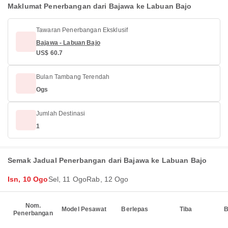
Maklumat Penerbangan dari Bajawa ke Labuan Bajo
Tawaran Penerbangan Eksklusif
Bajawa - Labuan Bajo
US$ 60.7
Bulan Tambang Terendah
Ogs
Jumlah Destinasi
1
Semak Jadual Penerbangan dari Bajawa ke Labuan Bajo
Isn, 10 Ogo
Sel, 11 Ogo
Rab, 12 Ogo
Nom.
Model Pesawat
Berlepas
Tiba
B
Penerbangan