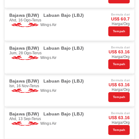
Bajawa (BJW)
Labuan Bajo (LBJ)
Bermula dari
US$ 60.7
Ahd, 16 Ogo
Terus
Harga/Org
Wings Air
Tempah
Bajawa (BJW)
Labuan Bajo (LBJ)
Bermula dari
US$ 63.16
Jum, 28 Ogo
Terus
Harga/Org
Wings Air
Tempah
Bajawa (BJW)
Labuan Bajo (LBJ)
Bermula dari
US$ 63.16
Isn, 16 Nov
Terus
Harga/Org
Wings Air
Tempah
Bajawa (BJW)
Labuan Bajo (LBJ)
Bermula dari
US$ 63.16
Ahd, 13 Sep
Terus
Harga/Org
Wings Air
Tempah