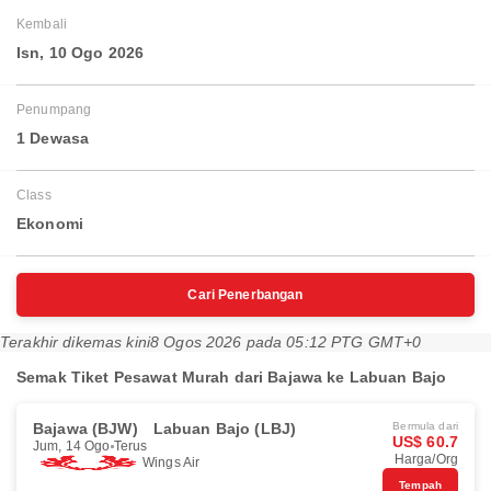
Kembali
Isn, 10 Ogo 2026
Penumpang
1 Dewasa
Class
Ekonomi
Cari Penerbangan
Terakhir dikemas kini
8 Ogos 2026 pada 05:12 PTG GMT+0
Semak Tiket Pesawat Murah dari Bajawa ke Labuan Bajo
Bajawa (BJW)
Labuan Bajo (LBJ)
Bermula dari
US$ 60.7
Jum, 14 Ogo
Terus
Harga/Org
Wings Air
Tempah