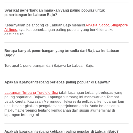
Syarikat penerbangan manakah yang paling popular untuk
penerbangan ke Labuan Bajo?
Kebanyakan pelancong ke Labuan Bajo menaiki
AirAsia
,
Scoot
,
Singapore
Airlines
, syarikat penerbangan paling popular yang berkhidmat ke
destinasi ini.
Berapa banyak penerbangan yang tersedia dari Bajawa ke Labuan
Bajo?
Terdapat 1 penerbangan dari Bajawa ke Labuan Bajo.
Apakah lapangan terbang berlepas paling popular di Bajawa?
Lapangan Terbang Turelelo Soa
ialah lapangan terbang berlepas yang
paling popular di Bajawa. Lapangan terbang ini menawarkan Tempat
Letak Kereta, Kawasan Menunggu, Teksi serta pelbagai kemudahan lain
untuk meningkatkan pengalaman perjalanan anda. Anda boleh semak
maklumat terperinci tentang kemudahan dan susun atur terminal di
lapangan terbang ini.
Apakah lapangan terbang ketibaan paling popular di Labuan Bajo?