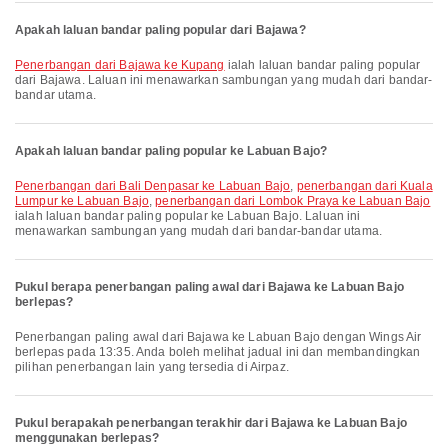
Apakah laluan bandar paling popular dari Bajawa?
penerbangan dari Bajawa ke Kupang
ialah laluan bandar paling popular
dari Bajawa. Laluan ini menawarkan sambungan yang mudah dari bandar-
bandar utama.
Apakah laluan bandar paling popular ke Labuan Bajo?
penerbangan dari Bali Denpasar ke Labuan Bajo
,
penerbangan dari Kuala
Lumpur ke Labuan Bajo
,
penerbangan dari Lombok Praya ke Labuan Bajo
ialah laluan bandar paling popular ke Labuan Bajo. Laluan ini
menawarkan sambungan yang mudah dari bandar-bandar utama.
Pukul berapa penerbangan paling awal dari Bajawa ke Labuan Bajo
berlepas?
Penerbangan paling awal dari Bajawa ke Labuan Bajo dengan Wings Air
berlepas pada 13:35. Anda boleh melihat jadual ini dan membandingkan
pilihan penerbangan lain yang tersedia di Airpaz.
Pukul berapakah penerbangan terakhir dari Bajawa ke Labuan Bajo
menggunakan berlepas?