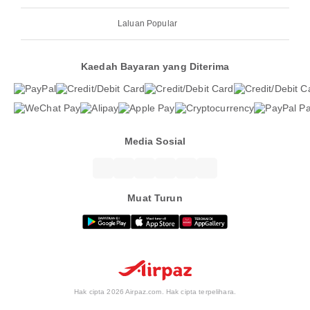
Laluan Popular
Kaedah Bayaran yang Diterima
Media Sosial
Muat Turun
Hak cipta 2026 Airpaz.com. Hak cipta terpelihara.