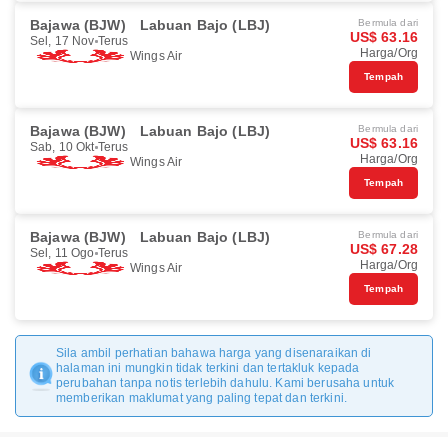
Bajawa (BJW)
Labuan Bajo (LBJ)
Bermula dari
US$ 63.16
Sel, 17 Nov
Terus
Harga/Org
Wings Air
Tempah
Bajawa (BJW)
Labuan Bajo (LBJ)
Bermula dari
US$ 63.16
Sab, 10 Okt
Terus
Harga/Org
Wings Air
Tempah
Bajawa (BJW)
Labuan Bajo (LBJ)
Bermula dari
US$ 67.28
Sel, 11 Ogo
Terus
Harga/Org
Wings Air
Tempah
Sila ambil perhatian bahawa harga yang disenaraikan di
halaman ini mungkin tidak terkini dan tertakluk kepada
perubahan tanpa notis terlebih dahulu. Kami berusaha untuk
memberikan maklumat yang paling tepat dan terkini.