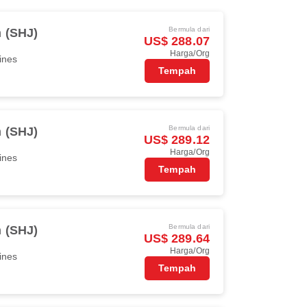
Bermula dari
h (SHJ)
US$ 288.07
Harga/Org
ines
Tempah
Bermula dari
h (SHJ)
US$ 289.12
Harga/Org
ines
Tempah
Bermula dari
h (SHJ)
US$ 289.64
Harga/Org
ines
Tempah