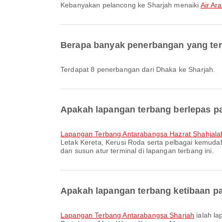
Kebanyakan pelancong ke Sharjah menaiki
Air Ar
Berapa banyak penerbangan yang ter
Terdapat 8 penerbangan dari Dhaka ke Sharjah.
Apakah lapangan terbang berlepas pa
Lapangan Terbang Antarabangsa Hazrat Shahjala
Letak Kereta, Kerusi Roda serta pelbagai kemud
dan susun atur terminal di lapangan terbang ini.
Apakah lapangan terbang ketibaan pa
Lapangan Terbang Antarabangsa Sharjah
ialah la