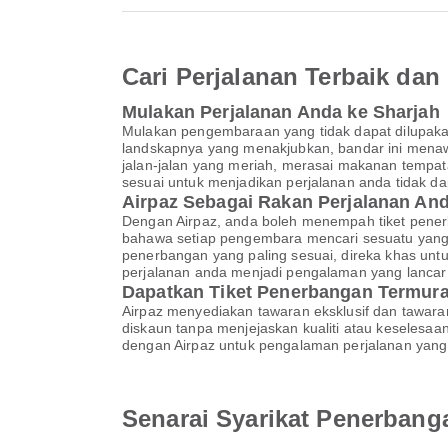
Cari Perjalanan Terbaik d
Mulakan Perjalanan Anda ke Sharjah
Mulakan pengembaraan yang tidak dapat dilupaka
landskapnya yang menakjubkan, bandar ini menaw
jalan-jalan yang meriah, merasai makanan tempa
sesuai untuk menjadikan perjalanan anda tidak da
Airpaz Sebagai Rakan Perjalanan A
Dengan Airpaz, anda boleh menempah tiket pener
bahawa setiap pengembara mencari sesuatu yang 
penerbangan yang paling sesuai, direka khas un
perjalanan anda menjadi pengalaman yang lanca
Dapatkan Tiket Penerbangan Termura
Airpaz menyediakan tawaran eksklusif dan tawar
diskaun tanpa menjejaskan kualiti atau keselesa
dengan Airpaz untuk pengalaman perjalanan yang 
Senarai Syarikat Penerbang