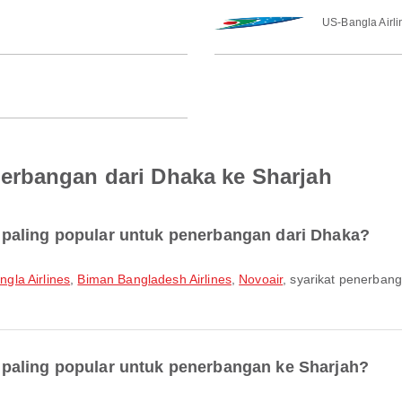
US-Bangla Airli
erbangan dari Dhaka ke Sharjah
paling popular untuk penerbangan dari Dhaka?
gla Airlines
,
Biman Bangladesh Airlines
,
Novoair
, syarikat penerban
paling popular untuk penerbangan ke Sharjah?