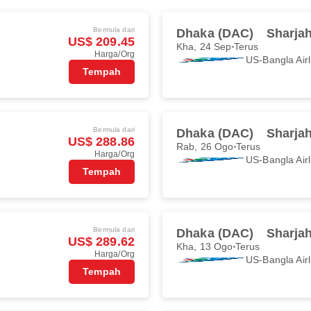
Bermula dari
Dhaka (DAC)
Sharja
US$ 209.45
Kha, 24 Sep
Terus
Harga/Org
US-Bangla Airl
Tempah
Bermula dari
Dhaka (DAC)
Sharja
US$ 288.86
Rab, 26 Ogo
Terus
Harga/Org
US-Bangla Airl
Tempah
Bermula dari
Dhaka (DAC)
Sharja
US$ 289.62
Kha, 13 Ogo
Terus
Harga/Org
US-Bangla Airl
Tempah