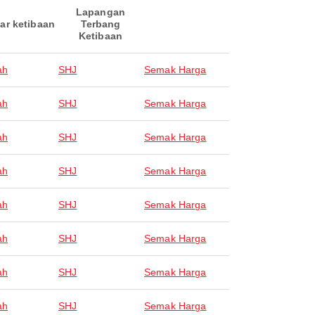
Lapangan
ar ketibaan
Terbang
Ketibaan
ah
SHJ
Semak Harga
ah
SHJ
Semak Harga
ah
SHJ
Semak Harga
ah
SHJ
Semak Harga
ah
SHJ
Semak Harga
ah
SHJ
Semak Harga
ah
SHJ
Semak Harga
ah
SHJ
Semak Harga