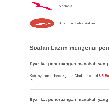
Air Arabia
Biman Bangladesh Airlines
Soalan Lazim mengenai pen
Syarikat penerbangan manakah yang 
Kebanyakan pelancong dari Dhaka menaiki
US-Ban
ini.
Syarikat penerbangan manakah yang 