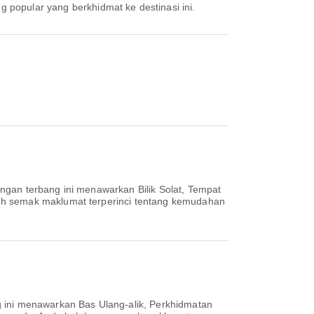
g popular yang berkhidmat ke destinasi ini.
ngan terbang ini menawarkan Bilik Solat, Tempat
leh semak maklumat terperinci tentang kemudahan
g ini menawarkan Bas Ulang-alik, Perkhidmatan