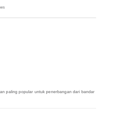
nes
gan paling popular untuk penerbangan dari bandar