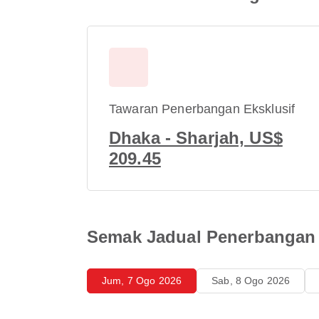
Tawaran Penerbangan Eksklusif
Dhaka - Sharjah, US$
209.45
Semak Jadual Penerbangan 
Jum, 7 Ogo 2026
Sab, 8 Ogo 2026