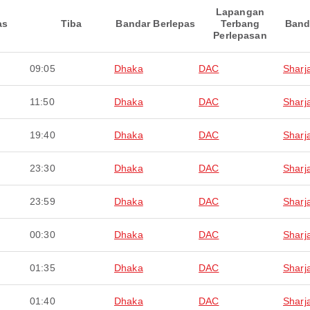
Lapangan
as
Tiba
Bandar Berlepas
Terbang
Band
Perlepasan
09:05
Dhaka
DAC
Sharj
11:50
Dhaka
DAC
Sharj
19:40
Dhaka
DAC
Sharj
23:30
Dhaka
DAC
Sharj
23:59
Dhaka
DAC
Sharj
00:30
Dhaka
DAC
Sharj
01:35
Dhaka
DAC
Sharj
01:40
Dhaka
DAC
Sharj