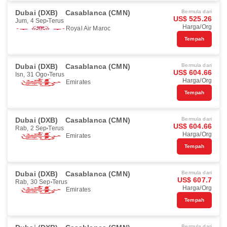
Dubai (DXB)
Casablanca (CMN)
Bermula dari
US$ 525.26
Jum, 4 Sep
Terus
Harga/Org
Royal Air Maroc
Tempah
Dubai (DXB)
Casablanca (CMN)
Bermula dari
US$ 604.66
Isn, 31 Ogo
Terus
Harga/Org
Emirates
Tempah
Dubai (DXB)
Casablanca (CMN)
Bermula dari
US$ 604.66
Rab, 2 Sep
Terus
Harga/Org
Emirates
Tempah
Dubai (DXB)
Casablanca (CMN)
Bermula dari
US$ 607.7
Rab, 30 Sep
Terus
Harga/Org
Emirates
Tempah
Bermula dari