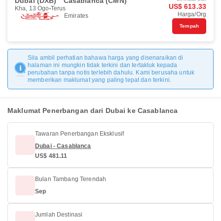
Dubai (DXB)
Casablanca (CMN)
US$ 613.33
Kha, 13 Ogo
Terus
Harga/Org
Emirates
Tempah
Sila ambil perhatian bahawa harga yang disenaraikan di
halaman ini mungkin tidak terkini dan tertakluk kepada
perubahan tanpa notis terlebih dahulu. Kami berusaha untuk
memberikan maklumat yang paling tepat dan terkini.
Maklumat Penerbangan dari Dubai ke Casablanca
Tawaran Penerbangan Eksklusif
Dubai - Casablanca
US$ 481.11
Bulan Tambang Terendah
Sep
Jumlah Destinasi