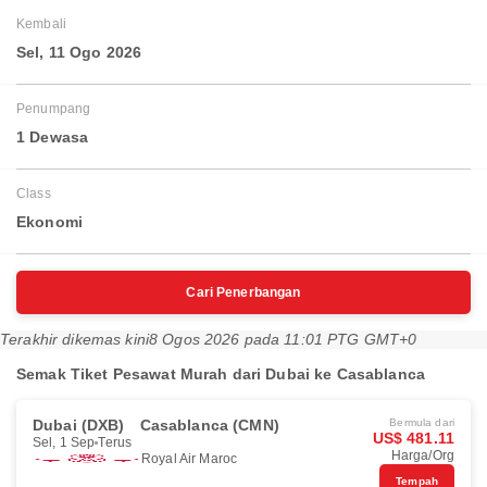
Kembali
Sel, 11 Ogo 2026
Penumpang
1 Dewasa
Class
Ekonomi
Cari Penerbangan
Terakhir dikemas kini
8 Ogos 2026 pada 11:01 PTG GMT+0
Semak Tiket Pesawat Murah dari Dubai ke Casablanca
Dubai (DXB)
Casablanca (CMN)
Bermula dari
US$ 481.11
Sel, 1 Sep
Terus
Harga/Org
Royal Air Maroc
Tempah