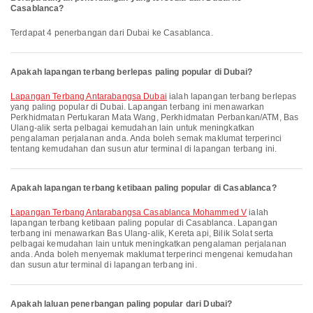
Casablanca?
Terdapat 4 penerbangan dari Dubai ke Casablanca.
Apakah lapangan terbang berlepas paling popular di Dubai?
Lapangan Terbang Antarabangsa Dubai
ialah lapangan terbang berlepas
yang paling popular di Dubai. Lapangan terbang ini menawarkan
Perkhidmatan Pertukaran Mata Wang, Perkhidmatan Perbankan/ATM, Bas
Ulang-alik serta pelbagai kemudahan lain untuk meningkatkan
pengalaman perjalanan anda. Anda boleh semak maklumat terperinci
tentang kemudahan dan susun atur terminal di lapangan terbang ini.
Apakah lapangan terbang ketibaan paling popular di Casablanca?
Lapangan Terbang Antarabangsa Casablanca Mohammed V
ialah
lapangan terbang ketibaan paling popular di Casablanca. Lapangan
terbang ini menawarkan Bas Ulang-alik, Kereta api, Bilik Solat serta
pelbagai kemudahan lain untuk meningkatkan pengalaman perjalanan
anda. Anda boleh menyemak maklumat terperinci mengenai kemudahan
dan susun atur terminal di lapangan terbang ini.
Apakah laluan penerbangan paling popular dari Dubai?