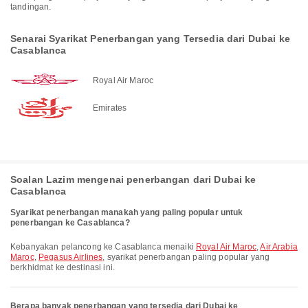
tandingan.
Senarai Syarikat Penerbangan yang Tersedia dari Dubai ke
Casablanca
Royal Air Maroc
Emirates
Soalan Lazim mengenai penerbangan dari Dubai ke
Casablanca
Syarikat penerbangan manakah yang paling popular untuk
penerbangan ke Casablanca?
Kebanyakan pelancong ke Casablanca menaiki
Royal Air Maroc
,
Air Arabia
Maroc
,
Pegasus Airlines
, syarikat penerbangan paling popular yang
berkhidmat ke destinasi ini.
Berapa banyak penerbangan yang tersedia dari Dubai ke