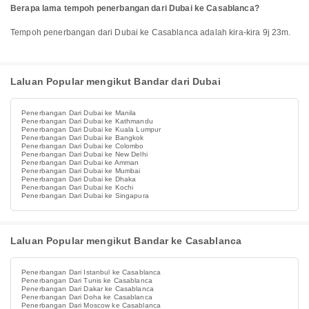
Berapa lama tempoh penerbangan dari Dubai ke Casablanca?
Tempoh penerbangan dari Dubai ke Casablanca adalah kira-kira 9j 23m.
Laluan Popular mengikut Bandar dari Dubai
Penerbangan Dari Dubai ke Manila
Penerbangan Dari Dubai ke Kathmandu
Penerbangan Dari Dubai ke Kuala Lumpur
Penerbangan Dari Dubai ke Bangkok
Penerbangan Dari Dubai ke Colombo
Penerbangan Dari Dubai ke New Delhi
Penerbangan Dari Dubai ke Amman
Penerbangan Dari Dubai ke Mumbai
Penerbangan Dari Dubai ke Dhaka
Penerbangan Dari Dubai ke Kochi
Penerbangan Dari Dubai ke Singapura
Laluan Popular mengikut Bandar ke Casablanca
Penerbangan Dari Istanbul ke Casablanca
Penerbangan Dari Tunis ke Casablanca
Penerbangan Dari Dakar ke Casablanca
Penerbangan Dari Doha ke Casablanca
Penerbangan Dari Moscow ke Casablanca