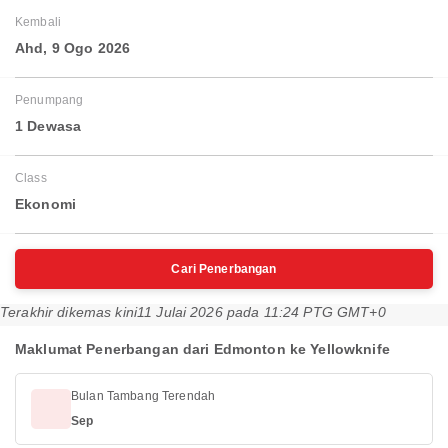
Kembali
Ahd, 9 Ogo 2026
Penumpang
1 Dewasa
Class
Ekonomi
Cari Penerbangan
Terakhir dikemas kini
11 Julai 2026 pada 11:24 PTG GMT+0
Maklumat Penerbangan dari Edmonton ke Yellowknife
Bulan Tambang Terendah
Sep