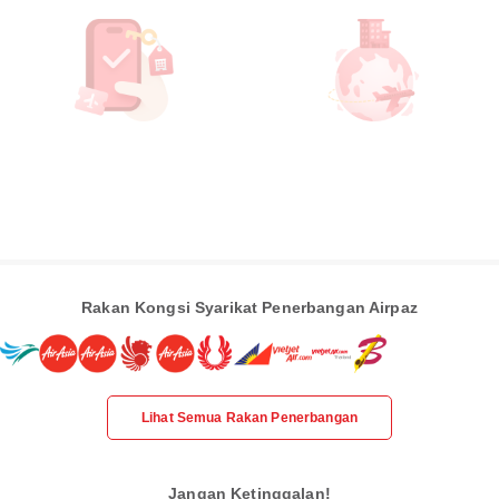
Rakan Kongsi Syarikat Penerbangan Airpaz
Lihat Semua Rakan Penerbangan
Jangan Ketinggalan!