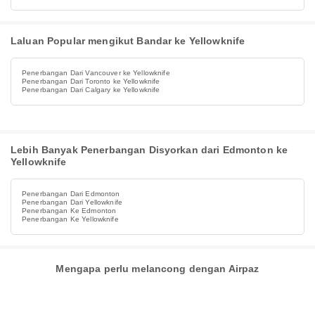
Laluan Popular mengikut Bandar ke Yellowknife
Penerbangan Dari Vancouver ke Yellowknife
Penerbangan Dari Toronto ke Yellowknife
Penerbangan Dari Calgary ke Yellowknife
Lebih Banyak Penerbangan Disyorkan dari Edmonton ke
Yellowknife
Penerbangan Dari Edmonton
Penerbangan Dari Yellowknife
Penerbangan Ke Edmonton
Penerbangan Ke Yellowknife
Mengapa perlu melancong dengan Airpaz