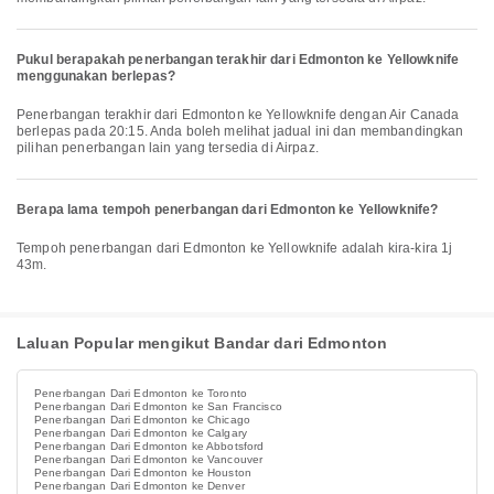
Pukul berapakah penerbangan terakhir dari Edmonton ke Yellowknife
menggunakan berlepas?
Penerbangan terakhir dari Edmonton ke Yellowknife dengan Air Canada
berlepas pada 20:15. Anda boleh melihat jadual ini dan membandingkan
pilihan penerbangan lain yang tersedia di Airpaz.
Berapa lama tempoh penerbangan dari Edmonton ke Yellowknife?
Tempoh penerbangan dari Edmonton ke Yellowknife adalah kira-kira 1j
43m.
Laluan Popular mengikut Bandar dari Edmonton
Penerbangan Dari Edmonton ke Toronto
Penerbangan Dari Edmonton ke San Francisco
Penerbangan Dari Edmonton ke Chicago
Penerbangan Dari Edmonton ke Calgary
Penerbangan Dari Edmonton ke Abbotsford
Penerbangan Dari Edmonton ke Vancouver
Penerbangan Dari Edmonton ke Houston
Penerbangan Dari Edmonton ke Denver