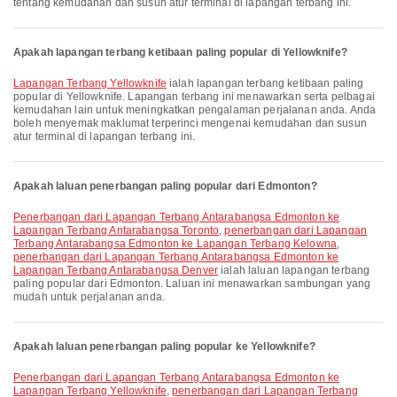
tentang kemudahan dan susun atur terminal di lapangan terbang ini.
Apakah lapangan terbang ketibaan paling popular di Yellowknife?
Lapangan Terbang Yellowknife
ialah lapangan terbang ketibaan paling
popular di Yellowknife. Lapangan terbang ini menawarkan serta pelbagai
kemudahan lain untuk meningkatkan pengalaman perjalanan anda. Anda
boleh menyemak maklumat terperinci mengenai kemudahan dan susun
atur terminal di lapangan terbang ini.
Apakah laluan penerbangan paling popular dari Edmonton?
penerbangan dari Lapangan Terbang Antarabangsa Edmonton ke
Lapangan Terbang Antarabangsa Toronto
,
penerbangan dari Lapangan
Terbang Antarabangsa Edmonton ke Lapangan Terbang Kelowna
,
penerbangan dari Lapangan Terbang Antarabangsa Edmonton ke
Lapangan Terbang Antarabangsa Denver
ialah laluan lapangan terbang
paling popular dari Edmonton. Laluan ini menawarkan sambungan yang
mudah untuk perjalanan anda.
Apakah laluan penerbangan paling popular ke Yellowknife?
penerbangan dari Lapangan Terbang Antarabangsa Edmonton ke
Lapangan Terbang Yellowknife
,
penerbangan dari Lapangan Terbang