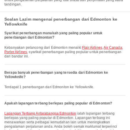
untuk pengalaman perjalanan yang luar biasa dan penjimatan yang tiada
tandingan.
Soalan Lazim mengenai penerbangan dari Edmonton ke
Yellowknife
Syarikat penerbangan manakah yang paling popular untuk
penerbangan dari Edmonton?
Kebanyakan pelancong dari Edmonton menaiki
Flair Airlines
,
Air Canada
,
Porter Airlines
, syarikat penerbangan paling popular untuk penerbangan
dari bandar ini.
Berapa banyak penerbangan yang tersedia dari Edmonton ke
Yellowknife?
Terdapat 1 penerbangan dari Edmonton ke Yellowknife.
Apakah lapangan terbang berlepas paling popular di Edmonton?
Lapangan Terbang Antarabangsa Edmonton
ialah lapangan terbang
berlepas yang paling popular di Edmonton. Lapangan terbang ini
menawarkan serta pelbagai kemudahan lain untuk meningkatkan
pengalaman perjalanan anda. Anda boleh semak maklumat terperinci