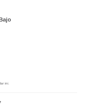
Bajo
r ini.
?