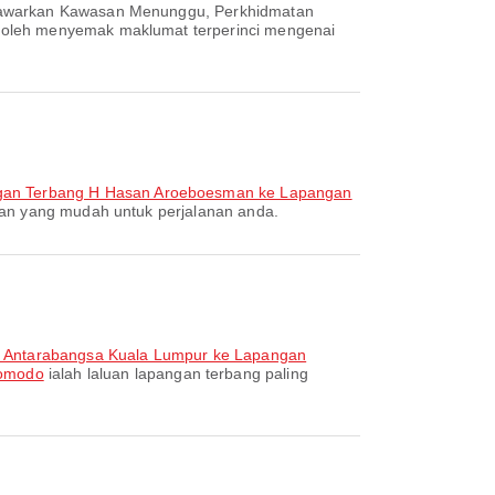
menawarkan Kawasan Menunggu, Perkhidmatan
 boleh menyemak maklumat terperinci mengenai
gan Terbang H Hasan Aroeboesman ke Lapangan
gan yang mudah untuk perjalanan anda.
 Antarabangsa Kuala Lumpur ke Lapangan
Komodo
ialah laluan lapangan terbang paling