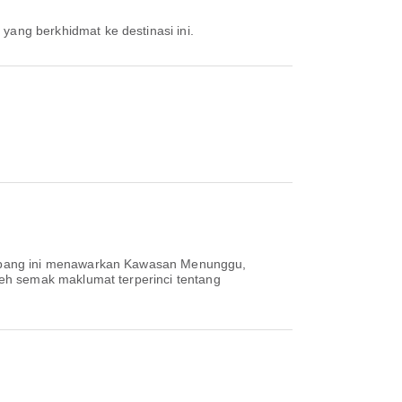
 yang berkhidmat ke destinasi ini.
terbang ini menawarkan Kawasan Menunggu,
eh semak maklumat terperinci tentang