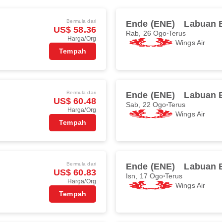
Bermula dari
Ende (ENE)
Labuan B
US$ 58.36
Rab, 26 Ogo
Terus
Harga/Org
Wings Air
Tempah
Bermula dari
Ende (ENE)
Labuan B
US$ 60.48
Sab, 22 Ogo
Terus
Harga/Org
Wings Air
Tempah
Bermula dari
Ende (ENE)
Labuan B
US$ 60.83
Isn, 17 Ogo
Terus
Harga/Org
Wings Air
Tempah