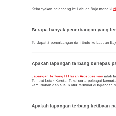
Kebanyakan pelancong ke Labuan Bajo menaiki
A
Berapa banyak penerbangan yang ter
Terdapat 2 penerbangan dari Ende ke Labuan Baj
Apakah lapangan terbang berlepas pa
Lapangan Terbang H Hasan Aroeboesman
ialah l
Tempat Letak Kereta, Teksi serta pelbagai kemud
kemudahan dan susun atur terminal di lapangan te
Apakah lapangan terbang ketibaan pa