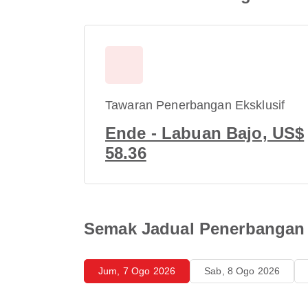
Tawaran Penerbangan Eksklusif
Ende - Labuan Bajo, US$
58.36
Semak Jadual Penerbangan 
Jum, 7 Ogo 2026
Sab, 8 Ogo 2026