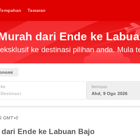
Tempahan
Tawaran
Murah dari Ende ke Labua
ksklusif ke destinasi pilihan anda. Mula
onomi
Ke
Berlepas
Ahd, 9 Ogo 2026
TG GMT+0
 dari Ende ke Labuan Bajo