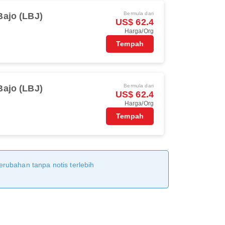
Bermula dari
ajo (LBJ)
US$ 62.4
Harga/Org
Tempah
Bermula dari
ajo (LBJ)
US$ 62.4
Harga/Org
Tempah
erubahan tanpa notis terlebih