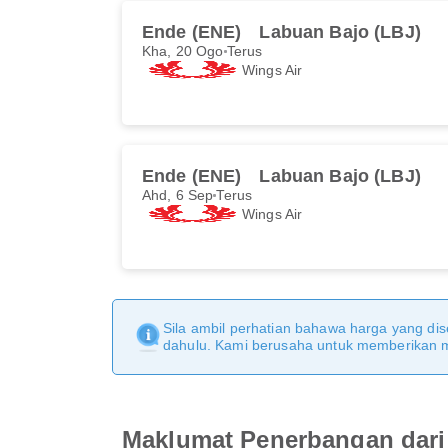
Ende (ENE)
Labuan Bajo (LBJ)
Kha, 20 Ogo
Terus
Wings Air
Ende (ENE)
Labuan Bajo (LBJ)
Ahd, 6 Sep
Terus
Wings Air
Sila ambil perhatian bahawa harga yang dise
dahulu. Kami berusaha untuk memberikan ma
Maklumat Penerbangan dari