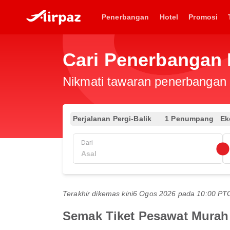
Penerbangan
Hotel
Promosi
Cari Penerbangan 
Nikmati tawaran penerbangan e
Perjalanan Pergi-Balik
1 Penumpang
Ek
Dari
Terakhir dikemas kini
6 Ogos 2026 pada 10:00 P
Semak Tiket Pesawat Murah