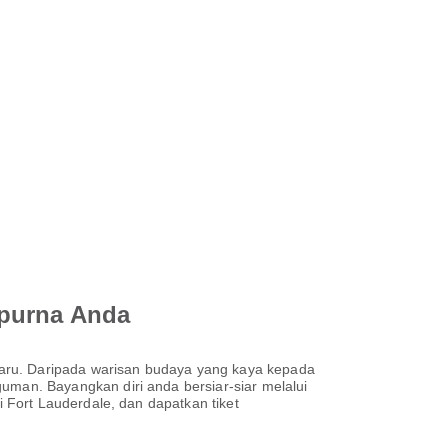
mpurna Anda
haru. Daripada warisan budaya yang kaya kepada
an. Bayangkan diri anda bersiar-siar melalui
Fort Lauderdale, dan dapatkan tiket