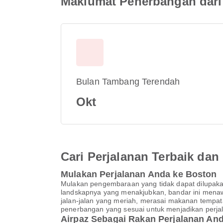
Maklumat Penerbangan dari 
Bulan Tambang Terendah
Okt
Cari Perjalanan Terbaik d
Mulakan Perjalanan Anda ke Boston
Mulakan pengembaraan yang tidak dapat dilupaka
landskapnya yang menakjubkan, bandar ini menaw
jalan-jalan yang meriah, merasai makanan tempat
penerbangan yang sesuai untuk menjadikan perjal
Airpaz Sebagai Rakan Perjalanan A