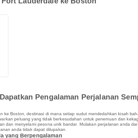
Fort Lauderdale ke Boston
an Dapatkan Pengalaman Perjalanan Se
n ke Boston, destinasi di mana setiap sudut mendedahkan kisah ba
arkan peluang yang tidak berkesudahan untuk penemuan dan kekagum
an dan menyelami pesona unik bandar. Mulakan perjalanan anda dari 
anan anda tidak dapat dilupakan.
nda yang Berpengalaman