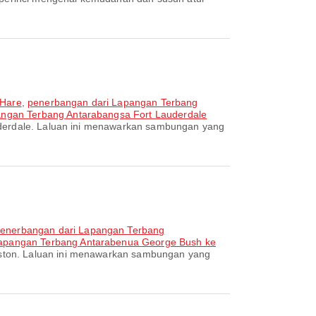
'Hare
,
penerbangan dari Lapangan Terbang
ngan Terbang Antarabangsa Fort Lauderdale
auderdale. Laluan ini menawarkan sambungan yang
enerbangan dari Lapangan Terbang
apangan Terbang Antarabenua George Bush ke
Boston. Laluan ini menawarkan sambungan yang