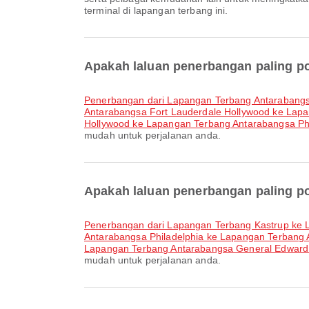
terminal di lapangan terbang ini.
Apakah laluan penerbangan paling po
penerbangan dari Lapangan Terbang Antarabang
Antarabangsa Fort Lauderdale Hollywood ke Lapa
Hollywood ke Lapangan Terbang Antarabangsa Phi
mudah untuk perjalanan anda.
Apakah laluan penerbangan paling p
penerbangan dari Lapangan Terbang Kastrup ke
Antarabangsa Philadelphia ke Lapangan Terbang
Lapangan Terbang Antarabangsa General Edwar
mudah untuk perjalanan anda.