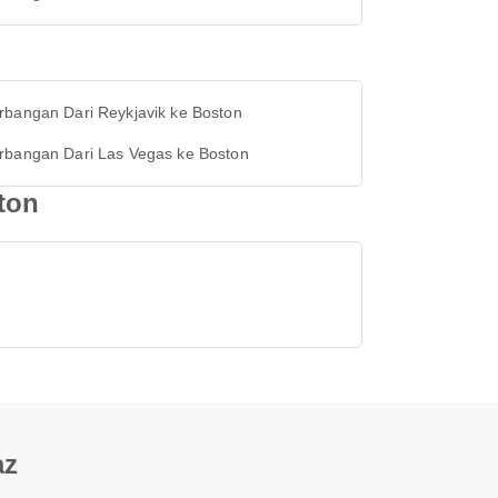
rbangan Dari Reykjavik ke Boston
rbangan Dari Las Vegas ke Boston
ton
az