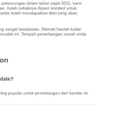
pelancongan dalam talian sejak 2011, kami
. Itulah sebabnya Airpaz komited untuk
 anda boleh mendapatkan tiket yang akan
g sangat berpatutan. Nikmati faedah kadar
h semudah ini. Tempah penerbangan murah anda
ton
rdale?
ling popular untuk penerbangan dari bandar ini.