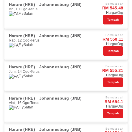
Harare (HRE)
Johannesburg (JNB)
Bermula dari
RM 545.48
Isn, 10 Ogo
Terus
Harga/Org
FlySafair
Tempah
Harare (HRE)
Johannesburg (JNB)
Bermula dari
RM 550.11
Rab, 12 Ogo
Terus
Harga/Org
FlySafair
Tempah
Harare (HRE)
Johannesburg (JNB)
Bermula dari
RM 555.21
Jum, 14 Ogo
Terus
Harga/Org
FlySafair
Tempah
Harare (HRE)
Johannesburg (JNB)
Bermula dari
RM 654.1
Ahd, 16 Ogo
Terus
Harga/Org
FlySafair
Tempah
Harare (HRE)
Johannesburg (JNB)
Bermula dari