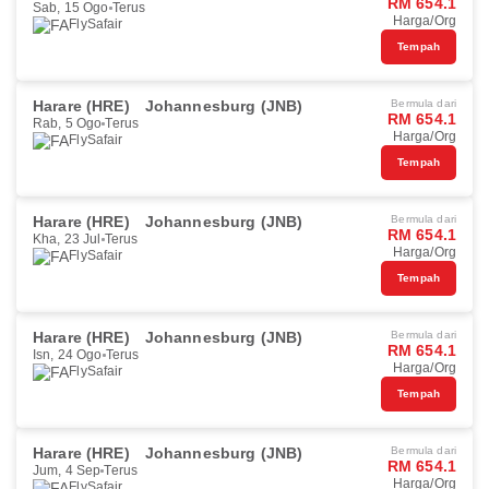
RM 654.1
Sab, 15 Ogo
Terus
Harga/Org
FlySafair
Tempah
Harare (HRE)
Johannesburg (JNB)
Bermula dari
RM 654.1
Rab, 5 Ogo
Terus
Harga/Org
FlySafair
Tempah
Harare (HRE)
Johannesburg (JNB)
Bermula dari
RM 654.1
Kha, 23 Jul
Terus
Harga/Org
FlySafair
Tempah
Harare (HRE)
Johannesburg (JNB)
Bermula dari
RM 654.1
Isn, 24 Ogo
Terus
Harga/Org
FlySafair
Tempah
Harare (HRE)
Johannesburg (JNB)
Bermula dari
RM 654.1
Jum, 4 Sep
Terus
Harga/Org
FlySafair