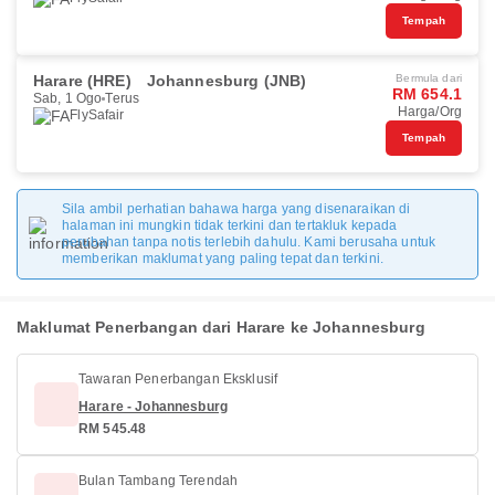
Tempah
Harare (HRE)
Johannesburg (JNB)
Bermula dari
RM 654.1
Sab, 1 Ogo
Terus
Harga/Org
FlySafair
Tempah
Sila ambil perhatian bahawa harga yang disenaraikan di
halaman ini mungkin tidak terkini dan tertakluk kepada
perubahan tanpa notis terlebih dahulu. Kami berusaha untuk
memberikan maklumat yang paling tepat dan terkini.
Maklumat Penerbangan dari Harare ke Johannesburg
Tawaran Penerbangan Eksklusif
Harare - Johannesburg
RM 545.48
Bulan Tambang Terendah