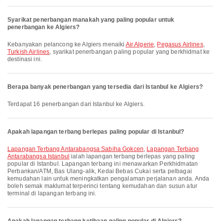
Syarikat penerbangan manakah yang paling popular untuk
penerbangan ke Algiers?
Kebanyakan pelancong ke Algiers menaiki
Air Algerie
,
Pegasus Airlines
,
Turkish Airlines
, syarikat penerbangan paling popular yang berkhidmat ke
destinasi ini.
Berapa banyak penerbangan yang tersedia dari Istanbul ke Algiers?
Terdapat 16 penerbangan dari Istanbul ke Algiers.
Apakah lapangan terbang berlepas paling popular di Istanbul?
Lapangan Terbang Antarabangsa Sabiha Gokcen
,
Lapangan Terbang
Antarabangsa Istanbul
ialah lapangan terbang berlepas yang paling
popular di Istanbul. Lapangan terbang ini menawarkan Perkhidmatan
Perbankan/ATM, Bas Ulang-alik, Kedai Bebas Cukai serta pelbagai
kemudahan lain untuk meningkatkan pengalaman perjalanan anda. Anda
boleh semak maklumat terperinci tentang kemudahan dan susun atur
terminal di lapangan terbang ini.