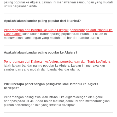
paling popular ke Algiers. Laluan ini menawarkan sambungan yang mudah
untuk perjalanan anda.
Apakah laluan bandar paling popular dari Istanbul?
penerbangan dari Istanbul ke Kuala Lumpur
,
penerbangan dari Istanbul ke
Casablanca
ialah laluan bandar paling popular dari Istanbul. Laluan ini
menawarkan sambungan yang mudah dari bandar-bandar utama.
Apakah laluan bandar paling popular ke Algiers?
penerbangan dari Kaherah ke Algiers
,
penerbangan dari Tunis ke Algiers
ialah laluan bandar paling popular ke Algiers. Laluan ini menawarkan
sambungan yang mudah dari bandar-bandar utama.
Pukul berapa penerbangan paling awal dari Istanbul ke Algiers
berlepas?
Penerbangan paling awal dari Istanbul ke Algiers dengan Air Algerie
berlepas pada 01:40. Anda boleh melihat jadual ini dan membandingkan
pilihan penerbangan lain yang tersedia di Airpaz.