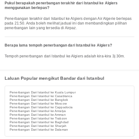
Pukul berapakah penerbangan terakhir dari Istanbul ke Algiers
menggunakan berlepas?
Penerbangan terakhir dari Istanbul ke Algiers dengan Air Algerie berlepas
pada 21:50. Anda boleh melihat jadual ini dan membandingkan pilihan
penerbangan lain yang tersedia di Airpaz.
Berapa lama tempoh penerbangan dari Istanbul ke Algiers?
Tempoh penerbangan dari Istanbul ke Algiers adalah kira-kira 3j 30m.
Laluan Popular mengikut Bandar dari Istanbul
Penerbangan Dari Istanbul ke Kuala Lumpur
Penerbangan Dari Istanbul ke Casablanca
Penerbangan Dari Istanbul ke Bangkok
Penerbangan Dari Istanbul ke Moscow
Penerbangan Dari Istanbul ke Cappadocia
Penerbangan Dari Istanbul ke Antalya
Penerbangan Dari Istanbul ke Amman
Penerbangan Dari Istanbul ke Trabzon
Penerbangan Dari Istanbul ke Baghdad
Penerbangan Dari Istanbul ke Sharjah
Penerbangan Dari Istanbul ke Dalaman