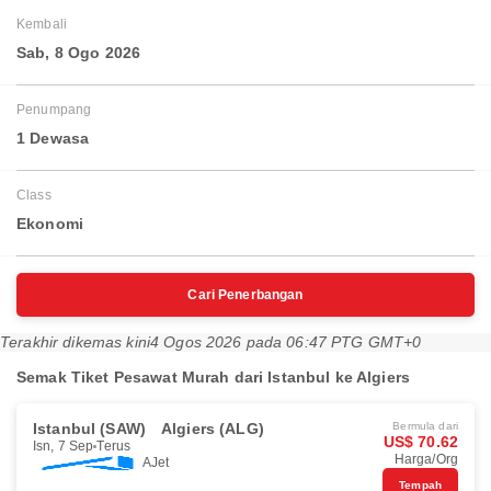
Kembali
Sab, 8 Ogo 2026
Penumpang
1 Dewasa
Class
Ekonomi
Cari Penerbangan
Terakhir dikemas kini
4 Ogos 2026 pada 06:47 PTG GMT+0
Semak Tiket Pesawat Murah dari Istanbul ke Algiers
Istanbul (SAW)
Algiers (ALG)
Bermula dari
US$ 70.62
Isn, 7 Sep
Terus
Harga/Org
AJet
Tempah