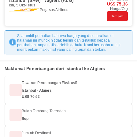
Istanbul (SAW)
Algiers (ALG)
US$ 75.36
Isn, 5 Okt
Terus
Harga/Org
Pegasus Airlines
Tempah
Sila ambil perhatian bahawa harga yang disenaraikan di
halaman ini mungkin tidak terkini dan tertakluk kepada
perubahan tanpa notis terlebih dahulu. Kami berusaha untuk
memberikan maklumat yang paling tepat dan terkini.
Maklumat Penerbangan dari Istanbul ke Algiers
Tawaran Penerbangan Eksklusif
Istanbul - Algiers
US$ 70.62
Bulan Tambang Terendah
Sep
Jumlah Destinasi