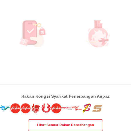
Rakan Kongsi Syarikat Penerbangan Airpaz
Lihat Semua Rakan Penerbangan