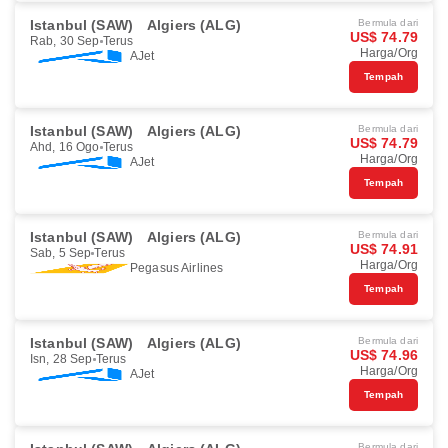
Istanbul (SAW)
Algiers (ALG)
Bermula dari
US$ 74.79
Rab, 30 Sep
Terus
Harga/Org
AJet
Tempah
Istanbul (SAW)
Algiers (ALG)
Bermula dari
US$ 74.79
Ahd, 16 Ogo
Terus
Harga/Org
AJet
Tempah
Istanbul (SAW)
Algiers (ALG)
Bermula dari
US$ 74.91
Sab, 5 Sep
Terus
Harga/Org
Pegasus Airlines
Tempah
Istanbul (SAW)
Algiers (ALG)
Bermula dari
US$ 74.96
Isn, 28 Sep
Terus
Harga/Org
AJet
Tempah
Bermula dari