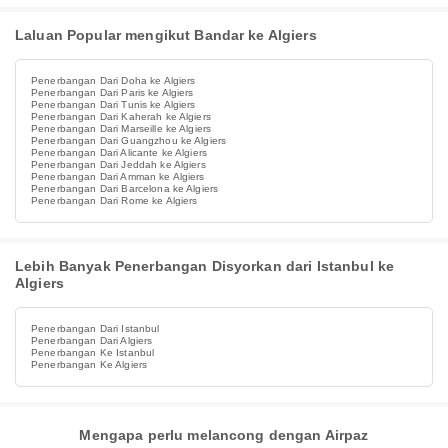
Laluan Popular mengikut Bandar ke Algiers
Penerbangan Dari Doha ke Algiers
Penerbangan Dari Paris ke Algiers
Penerbangan Dari Tunis ke Algiers
Penerbangan Dari Kaherah ke Algiers
Penerbangan Dari Marseille ke Algiers
Penerbangan Dari Guangzhou ke Algiers
Penerbangan Dari Alicante ke Algiers
Penerbangan Dari Jeddah ke Algiers
Penerbangan Dari Amman ke Algiers
Penerbangan Dari Barcelona ke Algiers
Penerbangan Dari Rome ke Algiers
Lebih Banyak Penerbangan Disyorkan dari Istanbul ke
Algiers
Penerbangan Dari Istanbul
Penerbangan Dari Algiers
Penerbangan Ke Istanbul
Penerbangan Ke Algiers
Mengapa perlu melancong dengan Airpaz