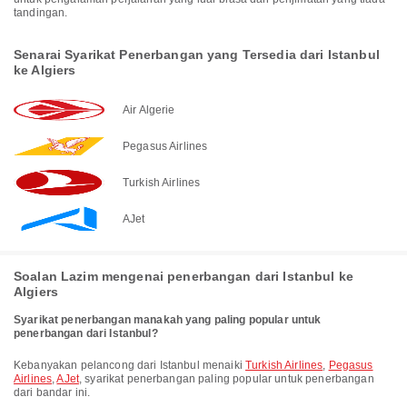
tandingan.
Senarai Syarikat Penerbangan yang Tersedia dari Istanbul
ke Algiers
Air Algerie
Pegasus Airlines
Turkish Airlines
AJet
Soalan Lazim mengenai penerbangan dari Istanbul ke
Algiers
Syarikat penerbangan manakah yang paling popular untuk
penerbangan dari Istanbul?
Kebanyakan pelancong dari Istanbul menaiki
Turkish Airlines
,
Pegasus
Airlines
,
AJet
, syarikat penerbangan paling popular untuk penerbangan
dari bandar ini.