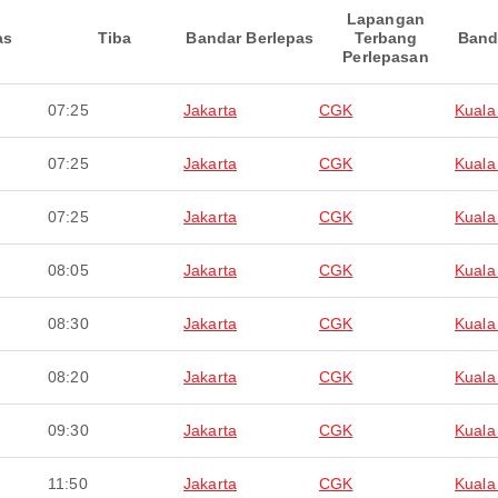
Lapangan
as
Tiba
Bandar Berlepas
Terbang
Band
Perlepasan
07:25
Jakarta
CGK
Kuala
07:25
Jakarta
CGK
Kuala
07:25
Jakarta
CGK
Kuala
08:05
Jakarta
CGK
Kuala
08:30
Jakarta
CGK
Kuala
08:20
Jakarta
CGK
Kuala
09:30
Jakarta
CGK
Kuala
11:50
Jakarta
CGK
Kuala