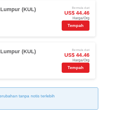
Bermula dari
 Lumpur (KUL)
US$ 44.46
Harga/Org
Tempah
Bermula dari
 Lumpur (KUL)
US$ 44.46
Harga/Org
Tempah
erubahan tanpa notis terlebih