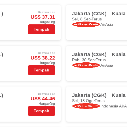
Bermula dari
L)
Jakarta (CGK)
Kuala
US$ 37.31
Sel, 8 Sep
Terus
Harga/Org
AirAsia
Tempah
Bermula dari
L)
Jakarta (CGK)
Kuala
US$ 38.22
Rab, 30 Sep
Terus
Harga/Org
AirAsia
Tempah
Bermula dari
L)
Jakarta (CGK)
Kuala
US$ 44.46
Sel, 18 Ogo
Terus
Harga/Org
Indonesia AirA
Tempah