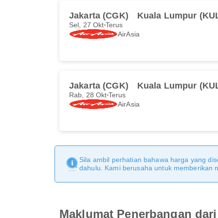
Jakarta (CGK)
Kuala Lumpur (KU
Sel, 27 Okt
Terus
AirAsia
Jakarta (CGK)
Kuala Lumpur (KU
Rab, 28 Okt
Terus
AirAsia
Sila ambil perhatian bahawa harga yang dise
dahulu. Kami berusaha untuk memberikan ma
Maklumat Penerbangan dari