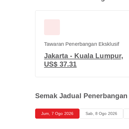
Tawaran Penerbangan Eksklusif
Jakarta - Kuala Lumpur,
US$ 37.31
Semak Jadual Penerbangan 
Jum, 7 Ogo 2026
Sab, 8 Ogo 2026