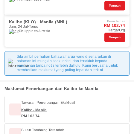
Tempah
Kalibo (KLO)
Manila (MNL)
Bermula dari
RM 102.74
Jum, 24 Jul
Terus
Harga/Org
Philippines AirAsia
Tempah
Sila ambil perhatian bahawa harga yang disenaraikan di
halaman ini mungkin tidak terkini dan tertakluk kepada
perubahan tanpa notis terlebih dahulu. Kami berusaha untuk
memberikan maklumat yang paling tepat dan terkini.
Maklumat Penerbangan dari Kalibo ke Manila
Tawaran Penerbangan Eksklusif
Kalibo - Manila
RM 102.74
Bulan Tambang Terendah