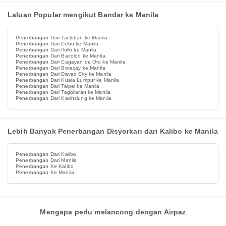
Laluan Popular mengikut Bandar ke Manila
Penerbangan Dari Tacloban ke Manila
Penerbangan Dari Cebu ke Manila
Penerbangan Dari Iloilo ke Manila
Penerbangan Dari Bacolod ke Manila
Penerbangan Dari Cagayan de Oro ke Manila
Penerbangan Dari Boracay ke Manila
Penerbangan Dari Davao City ke Manila
Penerbangan Dari Kuala Lumpur ke Manila
Penerbangan Dari Taipei ke Manila
Penerbangan Dari Tagbilaran ke Manila
Penerbangan Dari Kaohsiung ke Manila
Lebih Banyak Penerbangan Disyorkan dari Kalibo ke Manila
Penerbangan Dari Kalibo
Penerbangan Dari Manila
Penerbangan Ke Kalibo
Penerbangan Ke Manila
Mengapa perlu melancong dengan Airpaz