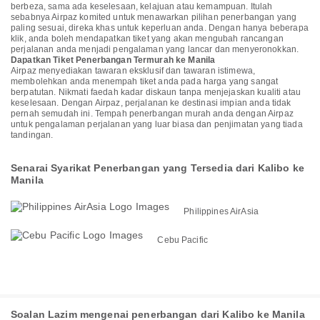
berbeza, sama ada keselesaan, kelajuan atau kemampuan. Itulah
sebabnya Airpaz komited untuk menawarkan pilihan penerbangan yang
paling sesuai, direka khas untuk keperluan anda. Dengan hanya beberapa
klik, anda boleh mendapatkan tiket yang akan mengubah rancangan
perjalanan anda menjadi pengalaman yang lancar dan menyeronokkan.
Dapatkan Tiket Penerbangan Termurah ke Manila
Airpaz menyediakan tawaran eksklusif dan tawaran istimewa,
membolehkan anda menempah tiket anda pada harga yang sangat
berpatutan. Nikmati faedah kadar diskaun tanpa menjejaskan kualiti atau
keselesaan. Dengan Airpaz, perjalanan ke destinasi impian anda tidak
pernah semudah ini. Tempah penerbangan murah anda dengan Airpaz
untuk pengalaman perjalanan yang luar biasa dan penjimatan yang tiada
tandingan.
Senarai Syarikat Penerbangan yang Tersedia dari Kalibo ke
Manila
Philippines AirAsia
Cebu Pacific
Soalan Lazim mengenai penerbangan dari Kalibo ke Manila