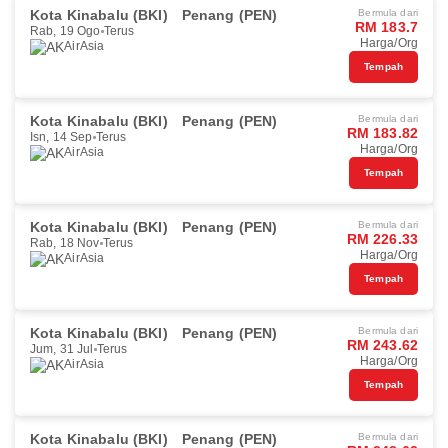
Kota Kinabalu (BKI)
Penang (PEN)
Bermula dari
RM 183.7
Rab, 19 Ogo
Terus
Harga/Org
AirAsia
Tempah
Kota Kinabalu (BKI)
Penang (PEN)
Bermula dari
RM 183.82
Isn, 14 Sep
Terus
Harga/Org
AirAsia
Tempah
Kota Kinabalu (BKI)
Penang (PEN)
Bermula dari
RM 226.33
Rab, 18 Nov
Terus
Harga/Org
AirAsia
Tempah
Kota Kinabalu (BKI)
Penang (PEN)
Bermula dari
RM 243.62
Jum, 31 Jul
Terus
Harga/Org
AirAsia
Tempah
Kota Kinabalu (BKI)
Penang (PEN)
Bermula dari