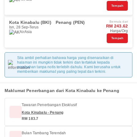
Tempah
Kota Kinabalu (BKI)
Penang (PEN)
Bermula dari
RM 243.62
Isn, 28 Sep
Terus
Harga/Org
AirAsia
Tempah
Sila ambil perhatian bahawa harga yang disenaraikan di
halaman ini mungkin tidak terkini dan tertakluk kepada
perubahan tanpa notis terlebih dahulu. Kami berusaha untuk
memberikan maklumat yang paling tepat dan terkini.
Maklumat Penerbangan dari Kota Kinabalu ke Penang
Tawaran Penerbangan Eksklusif
Kota Kinabalu - Penang
RM 183.7
Bulan Tambang Terendah