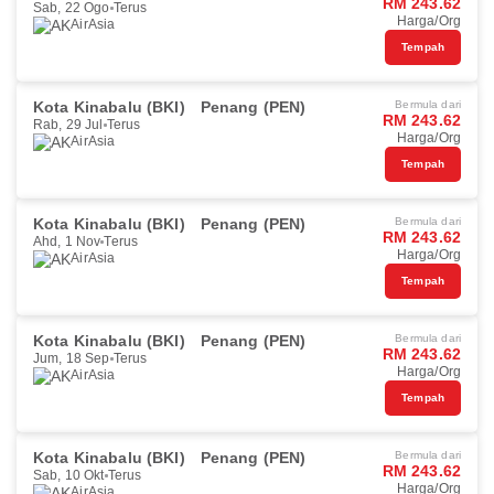
RM 243.62
Sab, 22 Ogo
Terus
Harga/Org
AirAsia
Tempah
Kota Kinabalu (BKI)
Penang (PEN)
Bermula dari
RM 243.62
Rab, 29 Jul
Terus
Harga/Org
AirAsia
Tempah
Kota Kinabalu (BKI)
Penang (PEN)
Bermula dari
RM 243.62
Ahd, 1 Nov
Terus
Harga/Org
AirAsia
Tempah
Kota Kinabalu (BKI)
Penang (PEN)
Bermula dari
RM 243.62
Jum, 18 Sep
Terus
Harga/Org
AirAsia
Tempah
Kota Kinabalu (BKI)
Penang (PEN)
Bermula dari
RM 243.62
Sab, 10 Okt
Terus
Harga/Org
AirAsia