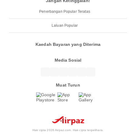
Jangan Ketinggalan!
Penerbangan Popular Teratas
Laluan Popular
Kaedah Bayaran yang Diterima
Media Sosial
Muat Turun
Hak cipta 2026 Airpaz.com. Hak cipta terpelihara.